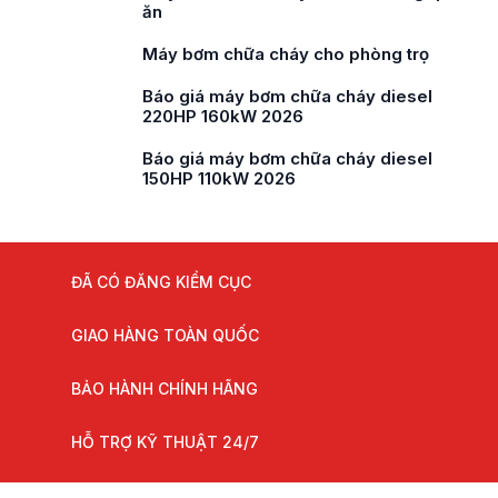
ăn
Máy bơm chữa cháy cho phòng trọ
Báo giá máy bơm chữa cháy diesel
220HP 160kW 2026
Báo giá máy bơm chữa cháy diesel
150HP 110kW 2026
ĐÃ CÓ ĐĂNG KIỂM CỤC
GIAO HÀNG TOÀN QUỐC
BẢO HÀNH CHÍNH HÃNG
HỖ TRỢ KỸ THUẬT 24/7