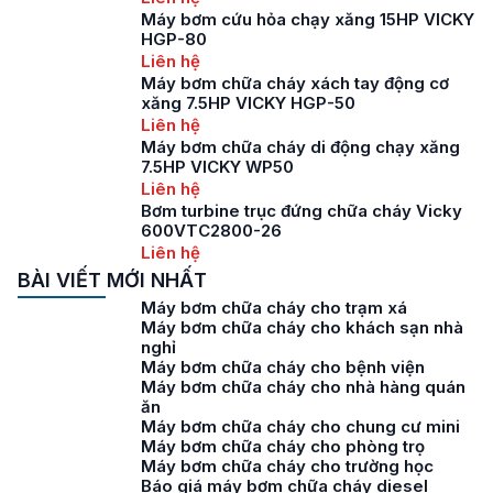
Máy bơm cứu hỏa chạy xăng 15HP VICKY
HGP-80
Liên hệ
Máy bơm chữa cháy xách tay động cơ
xăng 7.5HP VICKY HGP-50
Liên hệ
Máy bơm chữa cháy di động chạy xăng
7.5HP VICKY WP50
Liên hệ
Bơm turbine trục đứng chữa cháy Vicky
600VTC2800-26
Liên hệ
BÀI VIẾT MỚI NHẤT
Máy bơm chữa cháy cho trạm xá
Máy bơm chữa cháy cho khách sạn nhà
nghỉ
Máy bơm chữa cháy cho bệnh viện
Máy bơm chữa cháy cho nhà hàng quán
ăn
Máy bơm chữa cháy cho chung cư mini
Máy bơm chữa cháy cho phòng trọ
Máy bơm chữa cháy cho trường học
Báo giá máy bơm chữa cháy diesel