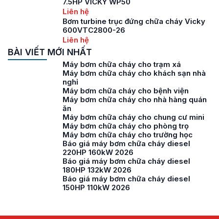
7.5HP VICKY WP50
Liên hệ
Bơm turbine trục đứng chữa cháy Vicky
600VTC2800-26
Liên hệ
BÀI VIẾT MỚI NHẤT
Máy bơm chữa cháy cho trạm xá
Máy bơm chữa cháy cho khách sạn nhà
nghỉ
Máy bơm chữa cháy cho bệnh viện
Máy bơm chữa cháy cho nhà hàng quán
ăn
Máy bơm chữa cháy cho chung cư mini
Máy bơm chữa cháy cho phòng trọ
Máy bơm chữa cháy cho trường học
Báo giá máy bơm chữa cháy diesel
220HP 160kW 2026
Báo giá máy bơm chữa cháy diesel
180HP 132kW 2026
Báo giá máy bơm chữa cháy diesel
150HP 110kW 2026