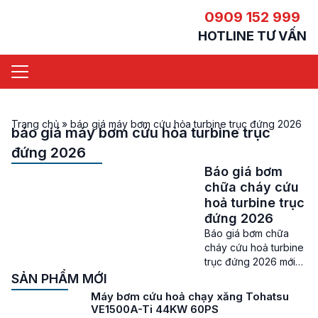
0909 152 999
HOTLINE TƯ VẤN
Trang chủ
»
báo giá máy bơm cứu hỏa turbine trục đứng 2026
báo giá máy bơm cứu hỏa turbine trục
đứng 2026
Báo giá bơm
chữa cháy cứu
hoả turbine trục
đứng 2026
Báo giá bơm chữa
cháy cứu hoả turbine
trục đứng 2026 mới
nhất Giá bơm chữa
SẢN PHẨM MỚI
cháy cứu hoả turbine
Máy bơm cứu hoả chạy xăng Tohatsu
trục đứng – Nhu cầu
VE1500A-Ti 44KW 60PS