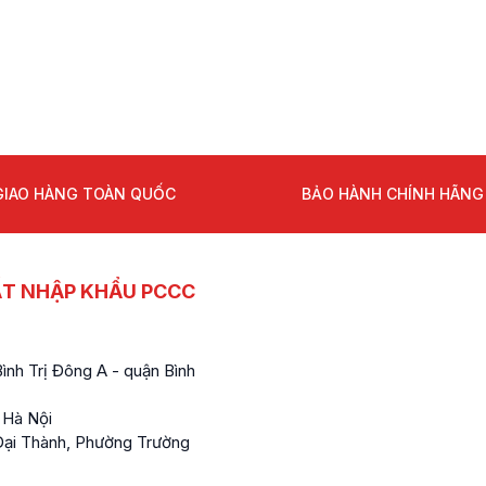
GIAO HÀNG TOÀN QUỐC
BẢO HÀNH CHÍNH HÃNG
ẤT NHẬP KHẨU PCCC
nh Trị Đông A - quận Bình
 Hà Nội
ại Thành, Phường Trường