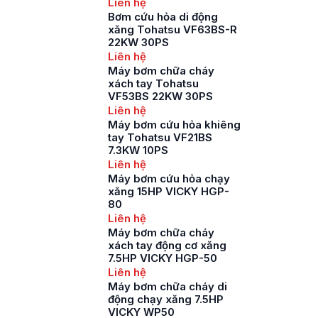
Liên hệ
Bơm cứu hỏa di động
xăng Tohatsu VF63BS-R
22KW 30PS
Liên hệ
Máy bơm chữa cháy
xách tay Tohatsu
VF53BS 22KW 30PS
Liên hệ
Máy bơm cứu hỏa khiêng
tay Tohatsu VF21BS
7.3KW 10PS
Liên hệ
Máy bơm cứu hỏa chạy
xăng 15HP VICKY HGP-
80
Liên hệ
Máy bơm chữa cháy
xách tay động cơ xăng
7.5HP VICKY HGP-50
Liên hệ
Máy bơm chữa cháy di
động chạy xăng 7.5HP
VICKY WP50