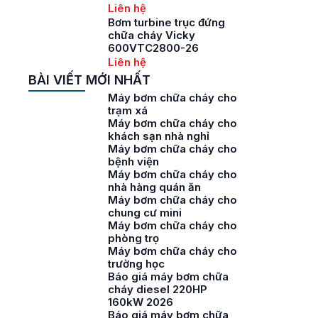
Liên hệ
Bơm turbine trục đứng
chữa cháy Vicky
600VTC2800-26
Liên hệ
BÀI VIẾT MỚI NHẤT
Máy bơm chữa cháy cho
trạm xá
Máy bơm chữa cháy cho
khách sạn nhà nghỉ
Máy bơm chữa cháy cho
bệnh viện
Máy bơm chữa cháy cho
nhà hàng quán ăn
Máy bơm chữa cháy cho
chung cư mini
Máy bơm chữa cháy cho
phòng trọ
Máy bơm chữa cháy cho
trường học
Báo giá máy bơm chữa
cháy diesel 220HP
160kW 2026
Báo giá máy bơm chữa