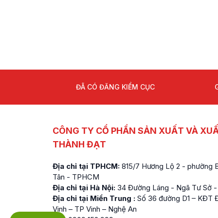
ĐÃ CÓ ĐĂNG KIỂM CỤC
CÔNG TY CỔ PHẦN SẢN XUẤT VÀ XU
THÀNH ĐẠT
Địa chỉ tại TPHCM:
815/7 Hương Lộ 2 - phường Bì
Tân - TPHCM
Địa chỉ tại Hà Nội:
34 Đường Láng - Ngã Tư Sở -
Địa chỉ tại Miền Trung :
Số 36 đường D1 – KĐT Đ
Vinh – TP Vinh – Nghệ An