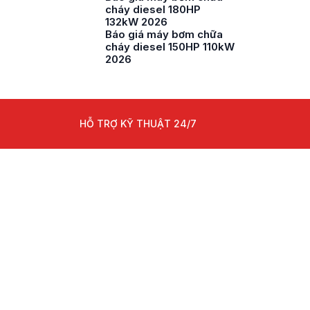
cháy diesel 180HP
132kW 2026
Báo giá máy bơm chữa
cháy diesel 150HP 110kW
2026
HỖ TRỢ KỸ THUẬT 24/7