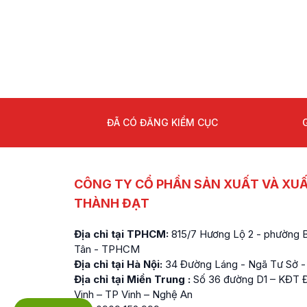
ĐÃ CÓ ĐĂNG KIỂM CỤC
CÔNG TY CỔ PHẦN SẢN XUẤT VÀ XU
THÀNH ĐẠT
Địa chỉ tại TPHCM:
815/7 Hương Lộ 2 - phường Bì
Tân - TPHCM
Địa chỉ tại Hà Nội:
34 Đường Láng - Ngã Tư Sở -
Địa chỉ tại Miền Trung :
Số 36 đường D1 – KĐT Đ
Vinh – TP Vinh – Nghệ An