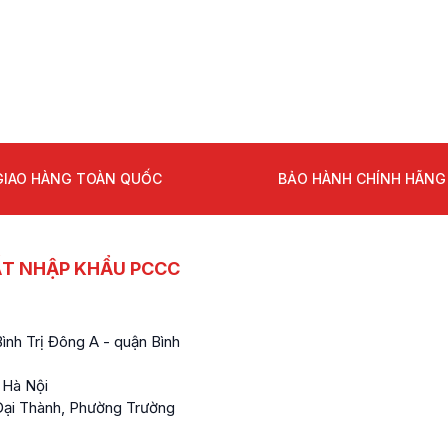
GIAO HÀNG TOÀN QUỐC
BẢO HÀNH CHÍNH HÃNG
ẤT NHẬP KHẨU PCCC
nh Trị Đông A - quận Bình
 Hà Nội
ại Thành, Phường Trường