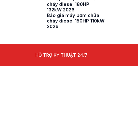
cháy diesel 180HP
132kW 2026
Báo giá máy bơm chữa
cháy diesel 150HP 110kW
2026
HỖ TRỢ KỸ THUẬT 24/7