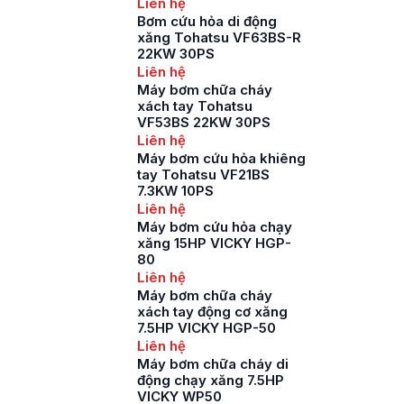
Liên hệ
Bơm cứu hỏa di động
xăng Tohatsu VF63BS-R
22KW 30PS
Liên hệ
Máy bơm chữa cháy
xách tay Tohatsu
VF53BS 22KW 30PS
Liên hệ
Máy bơm cứu hỏa khiêng
tay Tohatsu VF21BS
7.3KW 10PS
Liên hệ
Máy bơm cứu hỏa chạy
xăng 15HP VICKY HGP-
80
Liên hệ
Máy bơm chữa cháy
xách tay động cơ xăng
7.5HP VICKY HGP-50
Liên hệ
Máy bơm chữa cháy di
động chạy xăng 7.5HP
VICKY WP50