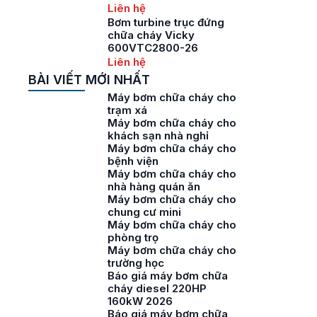
Liên hệ
Bơm turbine trục đứng
chữa cháy Vicky
600VTC2800-26
Liên hệ
BÀI VIẾT MỚI NHẤT
Máy bơm chữa cháy cho
trạm xá
Máy bơm chữa cháy cho
khách sạn nhà nghỉ
Máy bơm chữa cháy cho
bệnh viện
Máy bơm chữa cháy cho
nhà hàng quán ăn
Máy bơm chữa cháy cho
chung cư mini
Máy bơm chữa cháy cho
phòng trọ
Máy bơm chữa cháy cho
trường học
Báo giá máy bơm chữa
cháy diesel 220HP
160kW 2026
Báo giá máy bơm chữa