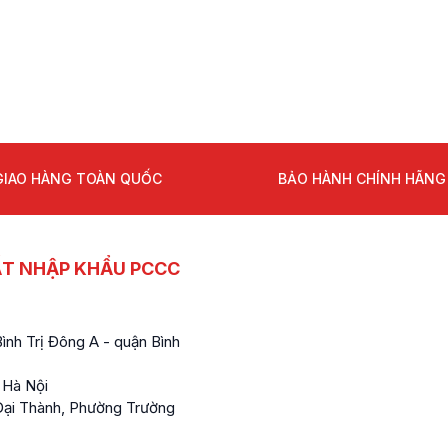
GIAO HÀNG TOÀN QUỐC
BẢO HÀNH CHÍNH HÃNG
ẤT NHẬP KHẨU PCCC
nh Trị Đông A - quận Bình
 Hà Nội
ại Thành, Phường Trường