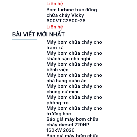
Liên hệ
Bơm turbine trục đứng
chữa cháy Vicky
600VTC2800-26
Liên hệ
BÀI VIẾT MỚI NHẤT
Máy bơm chữa cháy cho
trạm xá
Máy bơm chữa cháy cho
khách sạn nhà nghỉ
Máy bơm chữa cháy cho
bệnh viện
Máy bơm chữa cháy cho
nhà hàng quán ăn
Máy bơm chữa cháy cho
chung cư mini
Máy bơm chữa cháy cho
phòng trọ
Máy bơm chữa cháy cho
trường học
Báo giá máy bơm chữa
cháy diesel 220HP
160kW 2026
Báo giá máy bơm chữa