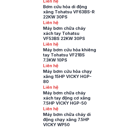
Liên hệ
Bơm cứu hỏa di động
xăng Tohatsu VF63BS-R
22KW 30PS
Liên hệ
Máy bơm chữa cháy
xách tay Tohatsu
VF53BS 22KW 30PS
Liên hệ
Máy bơm cứu hỏa khiêng
tay Tohatsu VF21BS
7.3KW 10PS
Liên hệ
Máy bơm cứu hỏa chạy
xăng 15HP VICKY HGP-
80
Liên hệ
Máy bơm chữa cháy
xách tay động cơ xăng
7.5HP VICKY HGP-50
Liên hệ
Máy bơm chữa cháy di
động chạy xăng 7.5HP
VICKY WP50