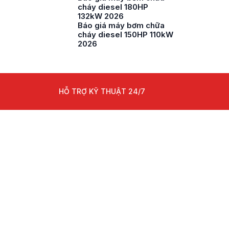
cháy diesel 180HP
132kW 2026
Báo giá máy bơm chữa
cháy diesel 150HP 110kW
2026
HỖ TRỢ KỸ THUẬT 24/7