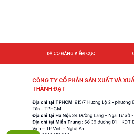
ĐÃ CÓ ĐĂNG KIỂM CỤC
CÔNG TY CỔ PHẦN SẢN XUẤT VÀ XU
THÀNH ĐẠT
Địa chỉ tại TPHCM:
815/7 Hương Lộ 2 - phường Bì
Tân - TPHCM
Địa chỉ tại Hà Nội:
34 Đường Láng - Ngã Tư Sở -
Địa chỉ tại Miền Trung :
Số 36 đường D1 – KĐT Đ
Vinh – TP Vinh – Nghệ An