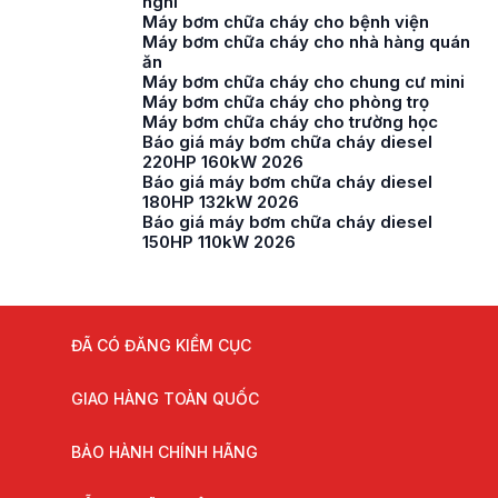
nghỉ
Máy bơm chữa cháy cho bệnh viện
Máy bơm chữa cháy cho nhà hàng quán
ăn
Máy bơm chữa cháy cho chung cư mini
Máy bơm chữa cháy cho phòng trọ
Máy bơm chữa cháy cho trường học
Báo giá máy bơm chữa cháy diesel
220HP 160kW 2026
Báo giá máy bơm chữa cháy diesel
180HP 132kW 2026
Báo giá máy bơm chữa cháy diesel
150HP 110kW 2026
ĐÃ CÓ ĐĂNG KIỂM CỤC
GIAO HÀNG TOÀN QUỐC
BẢO HÀNH CHÍNH HÃNG