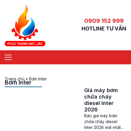
0909 152 999
HOTLINE TƯ VẤN
Trang chủ
»
Bơm Inter
Bơm Inter
Giá máy bơm
chữa cháy
diesel Inter
2026
Báo giá máy bơm
chữa cháy diesel
Inter 2026 mới nhất