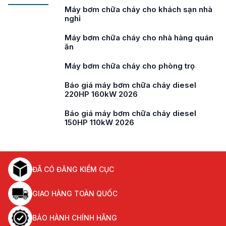
Máy bơm chữa cháy cho khách sạn nhà
nghỉ
Máy bơm chữa cháy cho nhà hàng quán
ăn
Máy bơm chữa cháy cho phòng trọ
Báo giá máy bơm chữa cháy diesel
220HP 160kW 2026
Báo giá máy bơm chữa cháy diesel
150HP 110kW 2026
ĐÃ CÓ ĐĂNG KIỂM CỤC
GIAO HÀNG TOÀN QUỐC
BẢO HÀNH CHÍNH HÃNG