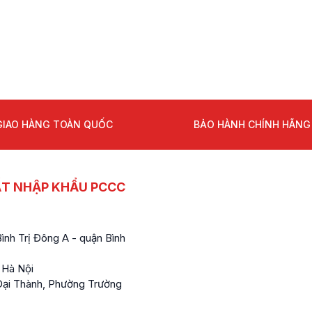
GIAO HÀNG TOÀN QUỐC
BẢO HÀNH CHÍNH HÃNG
ẤT NHẬP KHẨU PCCC
nh Trị Đông A - quận Bình
 Hà Nội
ại Thành, Phường Trường