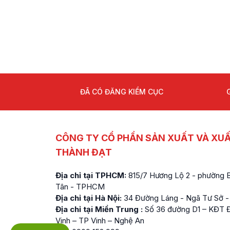
ĐÃ CÓ ĐĂNG KIỂM CỤC
CÔNG TY CỔ PHẦN SẢN XUẤT VÀ XU
THÀNH ĐẠT
Địa chỉ tại TPHCM:
815/7 Hương Lộ 2 - phường Bì
Tân - TPHCM
Địa chỉ tại Hà Nội:
34 Đường Láng - Ngã Tư Sở -
Địa chỉ tại Miền Trung :
Số 36 đường D1 – KĐT Đ
Vinh – TP Vinh – Nghệ An