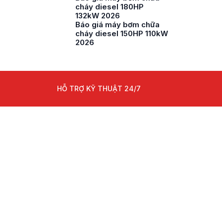
cháy diesel 180HP
132kW 2026
Báo giá máy bơm chữa
cháy diesel 150HP 110kW
2026
HỖ TRỢ KỸ THUẬT 24/7