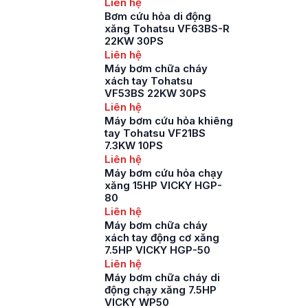
Liên hệ
Bơm cứu hỏa di động
xăng Tohatsu VF63BS-R
22KW 30PS
Liên hệ
Máy bơm chữa cháy
xách tay Tohatsu
VF53BS 22KW 30PS
Liên hệ
Máy bơm cứu hỏa khiêng
tay Tohatsu VF21BS
7.3KW 10PS
Liên hệ
Máy bơm cứu hỏa chạy
xăng 15HP VICKY HGP-
80
Liên hệ
Máy bơm chữa cháy
xách tay động cơ xăng
7.5HP VICKY HGP-50
Liên hệ
Máy bơm chữa cháy di
động chạy xăng 7.5HP
VICKY WP50