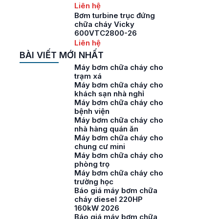
Liên hệ
Bơm turbine trục đứng
chữa cháy Vicky
600VTC2800-26
Liên hệ
BÀI VIẾT MỚI NHẤT
Máy bơm chữa cháy cho
trạm xá
Máy bơm chữa cháy cho
khách sạn nhà nghỉ
Máy bơm chữa cháy cho
bệnh viện
Máy bơm chữa cháy cho
nhà hàng quán ăn
Máy bơm chữa cháy cho
chung cư mini
Máy bơm chữa cháy cho
phòng trọ
Máy bơm chữa cháy cho
trường học
Báo giá máy bơm chữa
cháy diesel 220HP
160kW 2026
Báo giá máy bơm chữa