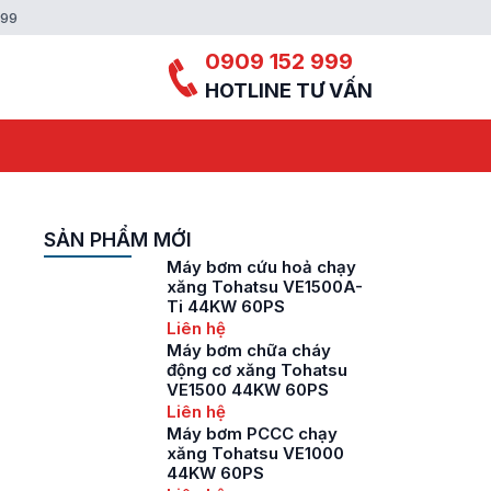
999
0909 152 999
HOTLINE TƯ VẤN
SẢN PHẨM MỚI
Máy bơm cứu hoả chạy
xăng Tohatsu VE1500A-
Ti 44KW 60PS
Liên hệ
Máy bơm chữa cháy
động cơ xăng Tohatsu
VE1500 44KW 60PS
Liên hệ
Máy bơm PCCC chạy
xăng Tohatsu VE1000
44KW 60PS