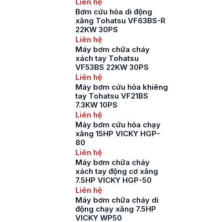
Liên hệ
Bơm cứu hỏa di động
xăng Tohatsu VF63BS-R
22KW 30PS
Liên hệ
Máy bơm chữa cháy
xách tay Tohatsu
VF53BS 22KW 30PS
Liên hệ
Máy bơm cứu hỏa khiêng
tay Tohatsu VF21BS
7.3KW 10PS
Liên hệ
Máy bơm cứu hỏa chạy
xăng 15HP VICKY HGP-
80
Liên hệ
Máy bơm chữa cháy
xách tay động cơ xăng
7.5HP VICKY HGP-50
Liên hệ
Máy bơm chữa cháy di
động chạy xăng 7.5HP
VICKY WP50