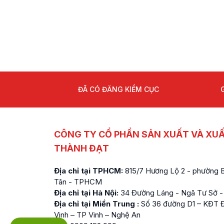
ĐÃ CÓ ĐĂNG KIỂM CỤC
CÔNG TY CỔ PHẦN SẢN XUẤT VÀ XU
THÀNH ĐẠT
Địa chỉ tại TPHCM:
815/7 Hương Lộ 2 - phường Bì
Tân - TPHCM
Địa chỉ tại Hà Nội:
34 Đường Láng - Ngã Tư Sở -
Địa chỉ tại Miền Trung :
Số 36 đường D1 – KĐT Đ
Vinh – TP Vinh – Nghệ An