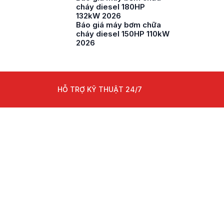
cháy diesel 180HP
132kW 2026
Báo giá máy bơm chữa
cháy diesel 150HP 110kW
2026
HỖ TRỢ KỸ THUẬT 24/7