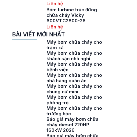
Liên hệ
Bơm turbine trục đứng
chữa cháy Vicky
600VTC2800-26
Liên hệ
BÀI VIẾT MỚI NHẤT
Máy bơm chữa cháy cho
trạm xá
Máy bơm chữa cháy cho
khách sạn nhà nghỉ
Máy bơm chữa cháy cho
bệnh viện
Máy bơm chữa cháy cho
nhà hàng quán ăn
Máy bơm chữa cháy cho
chung cư mini
Máy bơm chữa cháy cho
phòng trọ
Máy bơm chữa cháy cho
trường học
Báo giá máy bơm chữa
cháy diesel 220HP
160kW 2026
Báo giá máy bơm chữa