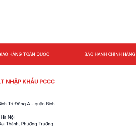
GIAO HÀNG TOÀN QUỐC
BẢO HÀNH CHÍNH HÃNG
ẤT NHẬP KHẨU PCCC
nh Trị Đông A - quận Bình
 Hà Nội
ại Thành, Phường Trường