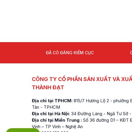
ĐÃ CÓ ĐĂNG KIỂM CỤC
CÔNG TY CỔ PHẦN SẢN XUẤT VÀ XU
THÀNH ĐẠT
Địa chỉ tại TPHCM:
815/7 Hương Lộ 2 - phường Bì
Tân - TPHCM
Địa chỉ tại Hà Nội:
34 Đường Láng - Ngã Tư Sở -
Địa chỉ tại Miền Trung :
Số 36 đường D1 – KĐT Đ
Vinh – TP Vinh – Nghệ An