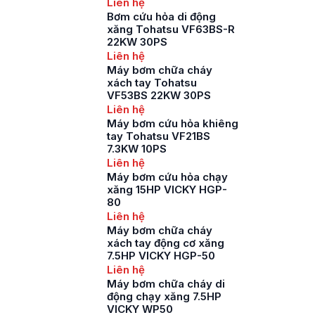
Liên hệ
Bơm cứu hỏa di động
xăng Tohatsu VF63BS-R
22KW 30PS
Liên hệ
Máy bơm chữa cháy
xách tay Tohatsu
VF53BS 22KW 30PS
Liên hệ
Máy bơm cứu hỏa khiêng
tay Tohatsu VF21BS
7.3KW 10PS
Liên hệ
Máy bơm cứu hỏa chạy
xăng 15HP VICKY HGP-
80
Liên hệ
Máy bơm chữa cháy
xách tay động cơ xăng
7.5HP VICKY HGP-50
Liên hệ
Máy bơm chữa cháy di
động chạy xăng 7.5HP
VICKY WP50