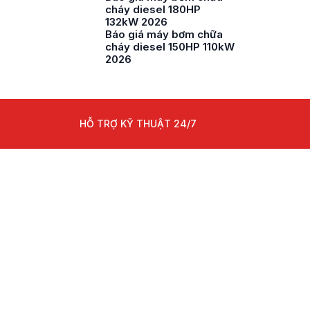
cháy diesel 180HP
132kW 2026
Báo giá máy bơm chữa
cháy diesel 150HP 110kW
2026
HỖ TRỢ KỸ THUẬT 24/7