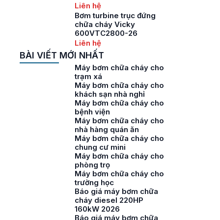
Liên hệ
Bơm turbine trục đứng
chữa cháy Vicky
600VTC2800-26
Liên hệ
BÀI VIẾT MỚI NHẤT
Máy bơm chữa cháy cho
trạm xá
Máy bơm chữa cháy cho
khách sạn nhà nghỉ
Máy bơm chữa cháy cho
bệnh viện
Máy bơm chữa cháy cho
nhà hàng quán ăn
Máy bơm chữa cháy cho
chung cư mini
Máy bơm chữa cháy cho
phòng trọ
Máy bơm chữa cháy cho
trường học
Báo giá máy bơm chữa
cháy diesel 220HP
160kW 2026
Báo giá máy bơm chữa