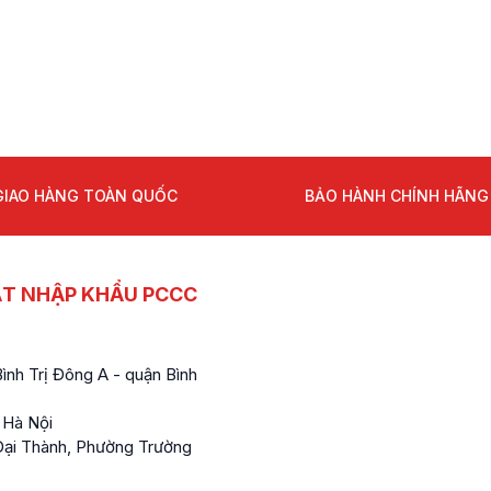
GIAO HÀNG TOÀN QUỐC
BẢO HÀNH CHÍNH HÃNG
ẤT NHẬP KHẨU PCCC
nh Trị Đông A - quận Bình
 Hà Nội
ại Thành, Phường Trường