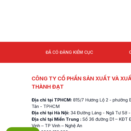
ĐÃ CÓ ĐĂNG KIỂM CỤC
CÔNG TY CỔ PHẦN SẢN XUẤT VÀ XU
THÀNH ĐẠT
Địa chỉ tại TPHCM:
815/7 Hương Lộ 2 - phường Bì
Tân - TPHCM
Địa chỉ tại Hà Nội:
34 Đường Láng - Ngã Tư Sở -
Địa chỉ tại Miền Trung :
Số 36 đường D1 – KĐT Đ
Vinh – TP Vinh – Nghệ An