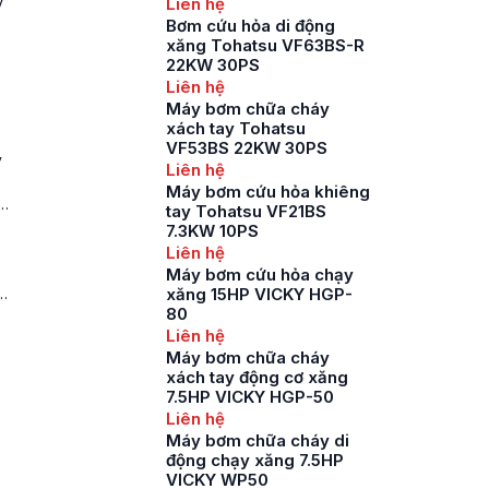
y
Liên hệ
Bơm cứu hỏa di động
xăng Tohatsu VF63BS-R
22KW 30PS
Liên hệ
Máy bơm chữa cháy
xách tay Tohatsu
VF53BS 22KW 30PS
y
Liên hệ
Máy bơm cứu hỏa khiêng
n
tay Tohatsu VF21BS
7.3KW 10PS
Liên hệ
Máy bơm cứu hỏa chạy
a
xăng 15HP VICKY HGP-
80
Liên hệ
Máy bơm chữa cháy
xách tay động cơ xăng
7.5HP VICKY HGP-50
Liên hệ
Máy bơm chữa cháy di
động chạy xăng 7.5HP
VICKY WP50