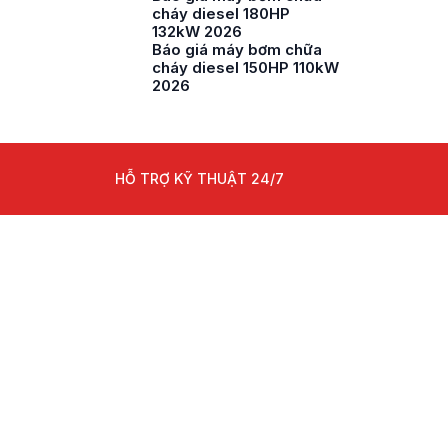
cháy diesel 180HP
132kW 2026
Báo giá máy bơm chữa
cháy diesel 150HP 110kW
2026
HỖ TRỢ KỸ THUẬT 24/7