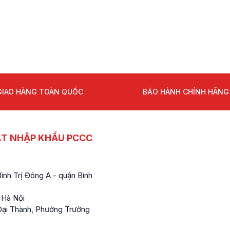
GIAO HÀNG TOÀN QUỐC
BẢO HÀNH CHÍNH HÃNG
ẤT NHẬP KHẨU PCCC
nh Trị Đông A - quận Bình
 Hà Nội
ại Thành, Phường Trường