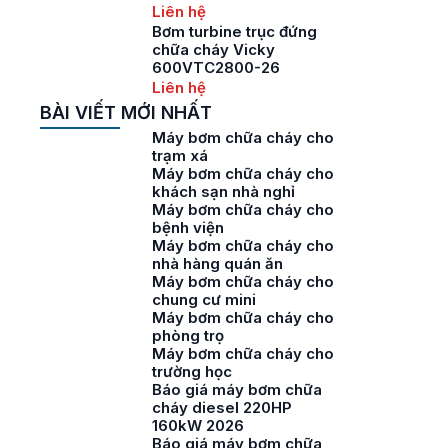
Liên hệ
Bơm turbine trục đứng
chữa cháy Vicky
600VTC2800-26
Liên hệ
BÀI VIẾT MỚI NHẤT
Máy bơm chữa cháy cho
trạm xá
Máy bơm chữa cháy cho
khách sạn nhà nghỉ
Máy bơm chữa cháy cho
bệnh viện
Máy bơm chữa cháy cho
nhà hàng quán ăn
Máy bơm chữa cháy cho
chung cư mini
Máy bơm chữa cháy cho
phòng trọ
Máy bơm chữa cháy cho
trường học
Báo giá máy bơm chữa
cháy diesel 220HP
160kW 2026
Báo giá máy bơm chữa