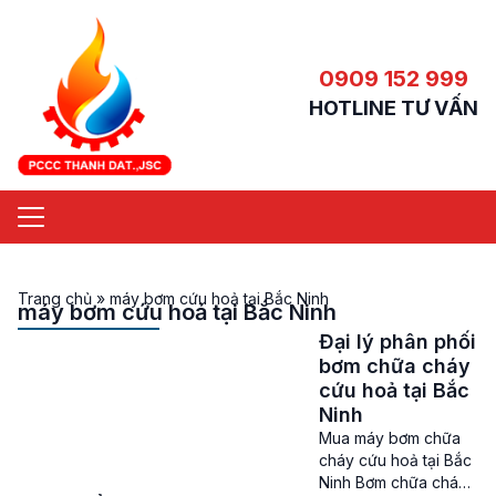
0909 152 999
HOTLINE TƯ VẤN
Trang chủ
»
máy bơm cứu hoả tại Bắc Ninh
máy bơm cứu hoả tại Bắc Ninh
Đại lý phân phối
bơm chữa cháy
cứu hoả tại Bắc
Ninh
Mua máy bơm chữa
cháy cứu hoả tại Bắc
Ninh Bơm chữa cháy