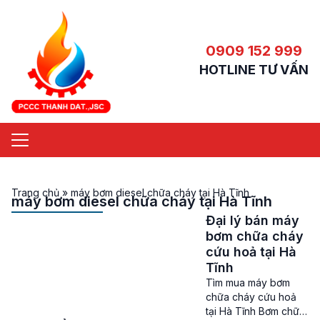
0909 152 999
HOTLINE TƯ VẤN
Trang chủ
»
máy bơm diesel chữa cháy tại Hà Tĩnh
máy bơm diesel chữa cháy tại Hà Tĩnh
Đại lý bán máy
bơm chữa cháy
cứu hoả tại Hà
Tĩnh
Tìm mua máy bơm
chữa cháy cứu hoả
tại Hà Tĩnh Bơm chữa