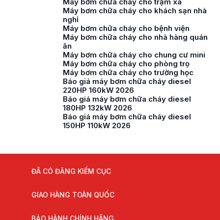
Máy bơm chữa cháy cho trạm xá
Máy bơm chữa cháy cho khách sạn nhà
nghỉ
Máy bơm chữa cháy cho bệnh viện
Máy bơm chữa cháy cho nhà hàng quán
ăn
Máy bơm chữa cháy cho chung cư mini
Máy bơm chữa cháy cho phòng trọ
Máy bơm chữa cháy cho trường học
Báo giá máy bơm chữa cháy diesel
220HP 160kW 2026
Báo giá máy bơm chữa cháy diesel
180HP 132kW 2026
Báo giá máy bơm chữa cháy diesel
150HP 110kW 2026
ĐÃ CÓ ĐĂNG KIỂM CỤC
GIAO HÀNG TOÀN QUỐC
BẢO HÀNH CHÍNH HÃNG