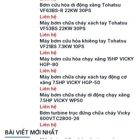
Bơm cứu hỏa di động xăng Tohatsu
VF63BS-R 22KW 30PS
Liên hệ
Máy bơm chữa cháy xách tay Tohatsu
VF53BS 22KW 30PS
Liên hệ
Máy bơm cứu hỏa khiêng tay Tohatsu
VF21BS 7.3KW 10PS
Liên hệ
Máy bơm cứu hỏa chạy xăng 15HP VICKY
HGP-80
Liên hệ
Máy bơm chữa cháy xách tay động cơ
xăng 7.5HP VICKY HGP-50
Liên hệ
Máy bơm chữa cháy di động chạy xăng
7.5HP VICKY WP50
Liên hệ
Bơm turbine trục đứng chữa cháy Vicky
600VTC2800-26
Liên hệ
BÀI VIẾT MỚI NHẤT