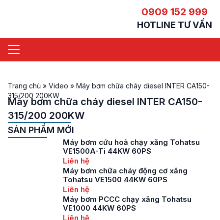
0909 152 999
HOTLINE TƯ VẤN
Trang chủ
»
Video
»
Máy bơm chữa cháy diesel INTER CA150-
315/200 200KW
Máy bơm chữa cháy diesel INTER CA150-
315/200 200KW
SẢN PHẨM MỚI
Máy bơm cứu hoả chạy xăng Tohatsu
VE1500A-Ti 44KW 60PS
Liên hệ
Máy bơm chữa cháy động cơ xăng
Tohatsu VE1500 44KW 60PS
Liên hệ
Máy bơm PCCC chạy xăng Tohatsu
VE1000 44KW 60PS
Liên hệ