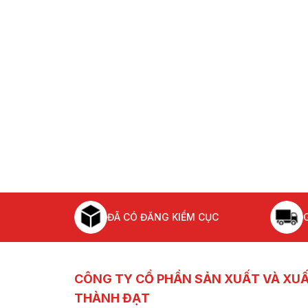
ĐÃ CÓ ĐĂNG KIỂM CỤC
CÔNG TY CỔ PHẦN SẢN XUẤT VÀ XU
THÀNH ĐẠT