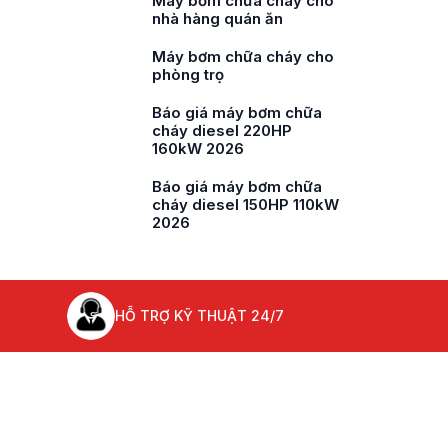
ho
Máy bơm chữa cháy cho
nhà hàng quán ăn
ho
Máy bơm chữa cháy cho
phòng trọ
ho
Báo giá máy bơm chữa
cháy diesel 220HP
160kW 2026
a
Báo giá máy bơm chữa
cháy diesel 150HP 110kW
2026
HỖ TRỢ KỸ THUẬT 24/7