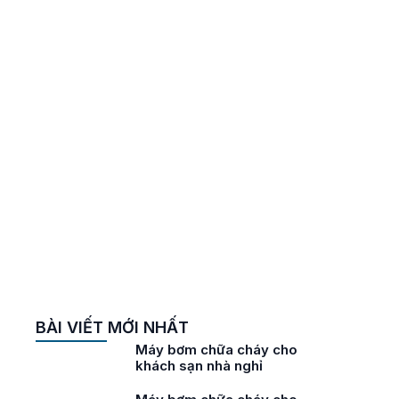
-
BÀI VIẾT MỚI NHẤT
ho
Máy bơm chữa cháy cho
khách sạn nhà nghỉ