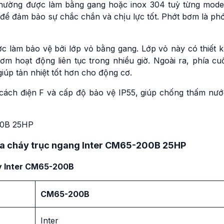
hường được làm bằng gang hoặc inox 304 tuỳ từng model
để đảm bảo sự chắc chắn và chịu lực tốt. Phớt bơm là phớ
 làm bảo vệ bởi lớp vỏ bằng gang. Lớp vỏ này có thiết k
ơm hoạt động liên tục trong nhiều giờ. Ngoài ra, phía cu
úp tản nhiệt tốt hơn cho động cơ.
cách điện F và cấp độ bảo vệ IP55, giúp chống thấm nướ
ữa cháy trục ngang Inter CM65-200B 25HP
y Inter CM65-200B
CM65-200B
Inter