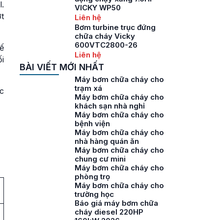
.
VICKY WP50
t
Liên hệ
Bơm turbine trục đứng
chữa cháy Vicky
600VTC2800-26
ế
Liên hệ
ối
BÀI VIẾT MỚI NHẤT
Máy bơm chữa cháy cho
trạm xá
c
Máy bơm chữa cháy cho
khách sạn nhà nghỉ
Máy bơm chữa cháy cho
bệnh viện
Máy bơm chữa cháy cho
nhà hàng quán ăn
Máy bơm chữa cháy cho
chung cư mini
Máy bơm chữa cháy cho
phòng trọ
Máy bơm chữa cháy cho
trường học
Báo giá máy bơm chữa
cháy diesel 220HP