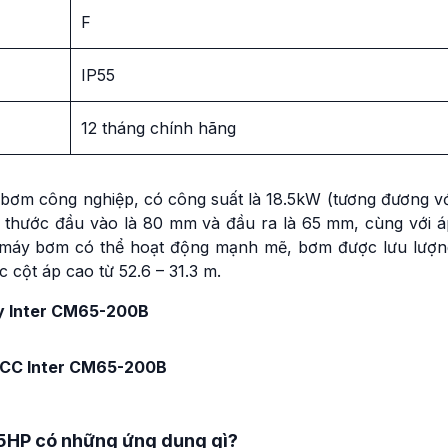
F
IP55
12 tháng chính hãng
ơm công nghiệp, có công suất là 18.5kW (tương đương vớ
 thước đầu vào là 80 mm và đầu ra là 65 mm, cùng với á
à máy bơm có thể hoạt động mạnh mẽ, bơm được lưu lượn
 cột áp cao từ 52.6 – 31.3 m.
áy Inter CM65-200B
CCC Inter CM65-200B
5HP có những ứng dụng gì?