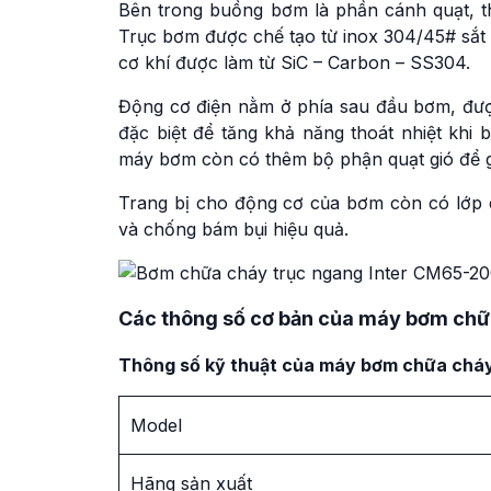
Bên trong buồng bơm là phần cánh quạt, t
Trục bơm được chế tạo từ inox 304/45# sắt 
cơ khí được làm từ SiC – Carbon – SS304.
Động cơ điện nằm ở phía sau đầu bơm, được
đặc biệt để tăng khả năng thoát nhiệt khi b
máy bơm còn có thêm bộ phận quạt gió để gi
Trang bị cho động cơ của bơm còn có lớp 
và chống bám bụi hiệu quả.
Các thông số cơ bản của máy bơm ch
Thông số kỹ thuật của máy bơm chữa chá
Model
Hãng sản xuất