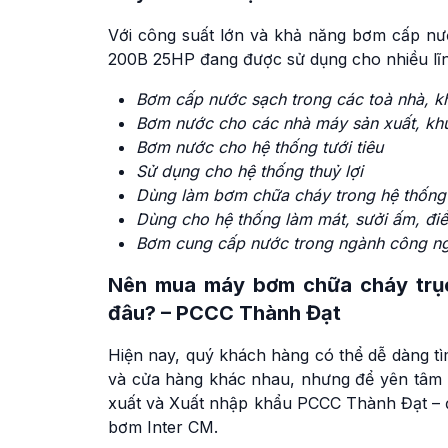
Với công suất lớn và khả năng bơm cấp n
200B 25HP đang được sử dụng cho nhiều lĩn
Bơm cấp nước sạch trong các toà nhà, k
Bơm nước cho các nhà máy sản xuất, kh
Bơm nước cho hệ thống tưới tiêu
Sử dụng cho hệ thống thuỷ lợi
Dùng làm bơm chữa cháy trong hệ thống
Dùng cho hệ thống làm mát, sưởi ấm, đi
Bơm cung cấp nước trong ngành công n
Nên mua máy bơm chữa cháy trụ
đâu? – PCCC Thành Đạt
Hiện nay, quý khách hàng có thể dễ dàng t
và cửa hàng khác nhau, nhưng để yên tâm 
xuất và Xuất nhập khẩu PCCC Thành Đạt – đ
bơm Inter CM.