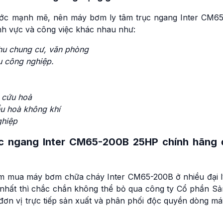
ước mạnh mẽ, nên máy bơm ly tâm trục ngang Inter CM65
h vực và công việc khác nhau như:
hu chung cư, văn phòng
u công nghiệp.
 cứu hoả
ều hoà không khí
ghiệp
c ngang Inter CM65-200B 25HP chính hãng 
ìm mua máy bơm chữa cháy Inter CM65-200B ở nhiều đại l
nhất thì chắc chắn không thể bỏ qua công ty Cổ phần Sả
ơn vị trực tiếp sản xuất và phân phối độc quyền dòng má