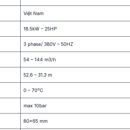
Việt Nam
18.5kW – 25HP
3 phase/ 380V – 50HZ
54 – 144 m3/h
52.6 – 31.3 m
o
0 – 70
C
max 10bar
80×65 mm