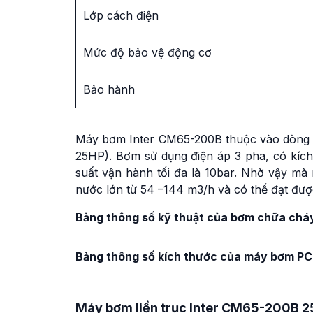
Lớp cách điện
Mức độ bảo vệ động cơ
Bảo hành
Máy bơm Inter CM65-200B thuộc vào dòng b
25HP). Bơm sử dụng điện áp 3 pha, có kích
suất vận hành tối đa là 10bar. Nhờ vậy m
nước lớn từ 54 –144 m3/h và có thể đạt được
Bảng thông số kỹ thuật của bơm chữa ch
Bảng thông số kích thước của máy bơm P
Máy bơm liền trục Inter CM65-200B 2