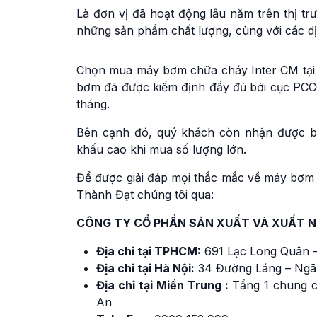
Là đơn vị đã hoạt động lâu năm trên thị 
những sản phẩm chất lượng, cùng với các dị
Chọn mua máy bơm chữa cháy Inter CM tại 
bơm đã được kiểm định đầy đủ bởi cục PCCC,
tháng.
Bên cạnh đó, quý khách còn nhận được báo
khấu cao khi mua số lượng lớn.
Để được giải đáp mọi thắc mắc về máy bơm 
Thành Đạt chúng tôi qua:
CÔNG TY CỔ PHẦN SẢN XUẤT VÀ XUẤT 
Địa chỉ tại TPHCM:
691 Lạc Long Quân –
Địa chỉ tại Hà Nội:
34 Đường Láng – Ngã
Địa chỉ tại Miền Trung :
Tầng 1 chung c
An