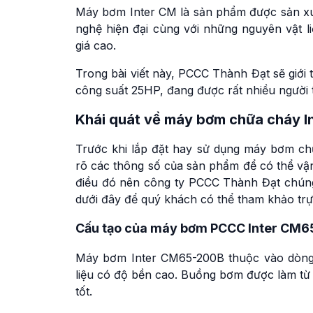
Máy bơm Inter CM là sản phẩm được sản xu
nghệ hiện đại cùng với những nguyên vật 
giá cao.
Trong bài viết này, PCCC Thành Đạt sẽ giới 
công suất 25HP, đang được rất nhiều người 
Khái quát về máy bơm chữa cháy 
Trước khi lắp đặt hay sử dụng máy bơm ch
rõ các thông số của sản phẩm để có thể vậ
điều đó nên công ty PCCC Thành Đạt chúng 
dưới đây để quý khách có thể tham khảo trực
Cấu tạo của máy bơm PCCC Inter CM
Máy bơm Inter CM65-200B thuộc vào dòng 
liệu có độ bền cao. Buồng bơm được làm từ
tốt.