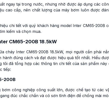
ất ngay tại trong nước, nhưng nhờ được áp dụng các côn
liệu cao cấp, nên chất lượng của máy bơm luôn được đán
thiệu chi tiết với quý khách hàng model Inter CM65-200B 
tìm kiếm và chọn mua.
Inter CM65-200B 18.5kW
ữa cháy Inter CM65-200B 18.5kW, mọi người cần phải nắ
n hành đúng cách và đạt được hiệu quả tốt nhất. Hiểu đượ
tôi đã tổng hợp các thông tin chi tiết của sản phẩm này 
 tiếp:
65-200B
bơm công nghiệp công suất lớn, được chế tạo từ các vậ
 gang đúc chắc chắn và có sơn tĩnh điện để chống mài mò