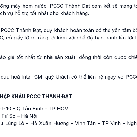
trường máy bơm nước, PCCC Thành Đạt cam kết sẽ mang tớ
ch vụ hỗ trợ tốt nhất cho khách hàng.
PCCC Thành Đạt, quý khách hoàn toàn có thể yên tâm bở
 có giấy tờ rõ ràng, đi kèm với chế độ bảo hành lên tới 
 giá tốt nhất từ nhà sản xuất, đồng thời còn được chiế
cứu hoả Inter CM, quý khách có thể liên hệ ngay với PCC
NHẬP KHẨU PCCC THÀNH ĐẠT
 P.10 – Q Tân Bình – TP HCM
 Tư Sở – Hà Nội
ư Lũng Lô – Hồ Xuân Hương – Vinh Tân – TP Vinh – Ngh