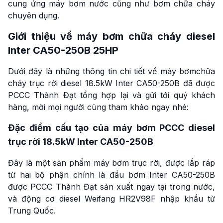
cung ứng máy bơm nước cũng như bơm chữa cháy
chuyên dụng.
Giới thiệu về máy bơm chữa cháy diesel
Inter CA50-250B 25HP
Dưới đây là những thông tin chi tiết về máy bơmchữa
cháy trục rời diesel 18.5kW Inter CA50-250B đã được
PCCC Thành Đạt tổng hợp lại và gửi tới quý khách
hàng, mời mọi người cùng tham khảo ngay nhé:
Đặc điểm cấu tạo của máy bơm PCCC diesel
trục rời 18.5kW Inter CA50-250B
Đây là một sản phẩm máy bơm trục rời, được lắp ráp
từ hai bộ phận chính là đầu bơm Inter CA50-250B
được PCCC Thành Đạt sản xuất ngay tại trong nước,
và động cơ diesel Weifang HR2V98F nhập khẩu từ
Trung Quốc.