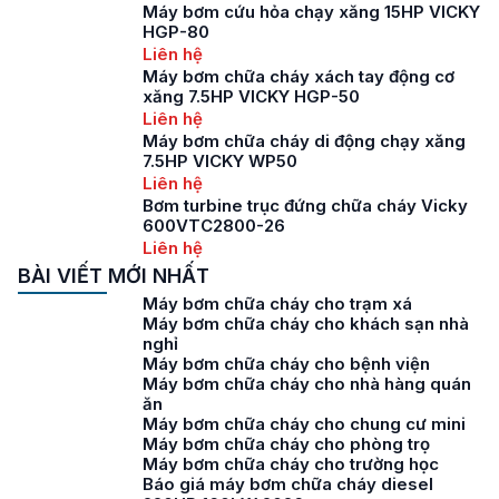
Máy bơm cứu hỏa chạy xăng 15HP VICKY
HGP-80
Liên hệ
Máy bơm chữa cháy xách tay động cơ
xăng 7.5HP VICKY HGP-50
Liên hệ
Máy bơm chữa cháy di động chạy xăng
7.5HP VICKY WP50
Liên hệ
Bơm turbine trục đứng chữa cháy Vicky
600VTC2800-26
Liên hệ
BÀI VIẾT MỚI NHẤT
Máy bơm chữa cháy cho trạm xá
Máy bơm chữa cháy cho khách sạn nhà
nghỉ
Máy bơm chữa cháy cho bệnh viện
Máy bơm chữa cháy cho nhà hàng quán
ăn
Máy bơm chữa cháy cho chung cư mini
Máy bơm chữa cháy cho phòng trọ
Máy bơm chữa cháy cho trường học
Báo giá máy bơm chữa cháy diesel