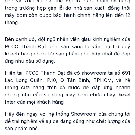
gốc và xuất xứ. Có thể đổi trả sản phẩm dễ dàng
trong trường hợp gặp lỗi do nhà sản xuất, đồng thời
máy bơm còn được bảo hành chính hãng lên đến 12
tháng.
Bên cạnh đó, đội ngũ nhân viên giàu kinh nghiệm của
PCCC Thành Đạt luôn sẵn sàng tư vấn, hỗ trợ quý
khách hàng chọn lựa sản phẩm phù hợp nhất để đáp
ứng nhu cầu sử dụng.
Hiện tại, PCCC Thành Đạt đã có showroom tại số 691
Lạc Long Quân, P.10, Q Tân Bình, TPHCM, và hệ
thống cửa hàng trên cả nước để đáp ứng nhanh
chóng nhu cầu sử dụng máy bơm chữa cháy diesel
Inter của mọi khách hàng.
Hãy đến ngay với hệ thống Showroom của chúng tôi
để trải nghiệm về sự đa dạng cũng như chất lượng của
sản phẩm nhé.