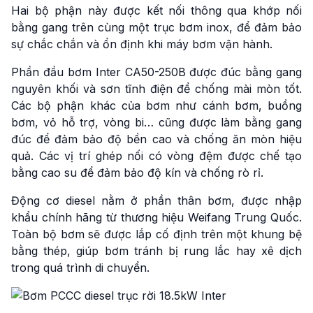
Hai bộ phận này được kết nối thông qua khớp nối
bằng gang trên cùng một trục bơm inox, để đảm bảo
sự chắc chắn và ổn định khi máy bơm vận hành.
Phần đầu bơm Inter CA50-250B được đúc bằng gang
nguyên khối và sơn tĩnh điện để chống mài mòn tốt.
Các bộ phận khác của bơm như cánh bơm, buồng
bơm, vỏ hỗ trợ, vòng bi… cũng được làm bằng gang
đúc để đảm bảo độ bền cao và chống ăn mòn hiệu
quả. Các vị trí ghép nối có vòng đệm được chế tạo
bằng cao su để đảm bảo độ kín và chống rò rỉ.
Động cơ diesel nằm ở phần thân bơm, được nhập
khẩu chính hãng từ thương hiệu Weifang Trung Quốc.
Toàn bộ bơm sẽ được lắp cố định trên một khung bệ
bằng thép, giúp bơm tránh bị rung lắc hay xê dịch
trong quá trình di chuyển.