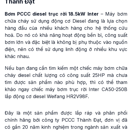
Thành Đạt
Bơm PCCC diesel trục rời 18.5kW Inter
– Máy bơm
chữa cháy sử dụng động cơ Diesel đang là lựa chọn
hàng đầu của nhiều khách hàng cho hệ thống cứu
hoả. Do nó có khả năng hoạt động bền bỉ, công suất
bơm lớn và đặc biệt là không bị phụ thuộc vào nguồn
điện, nên có thể sử dụng linh động ở nhiều khu vực
khác nhau.
Nếu bạn đang cần tìm kiếm một chiếc máy bơm chữa
cháy diesel chất lượng có công suất 25HP mà chưa
tìm được sản phẩm nào phù hợp, thì có thể tham
khảo ngay chiếc máy bơm trục rời Inter CA50-250B
lắp động cơ diesel Weifang HR2V98F.
Đây là một sản phẩm được lắp ráp và phân phối
chính hãng bởi công ty PCCC Thành Đạt, đơn vị đã
có gần 20 năm kinh nghiệm trong ngành sản xuất và