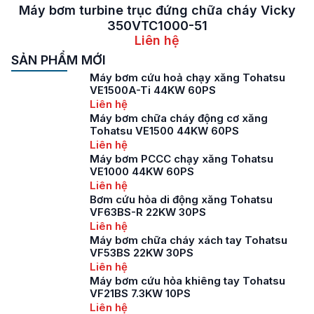
Máy bơm turbine trục đứng chữa cháy Vicky
350VTC1000-51
Liên hệ
SẢN PHẨM MỚI
Máy bơm cứu hoả chạy xăng Tohatsu
VE1500A-Ti 44KW 60PS
Liên hệ
Máy bơm chữa cháy động cơ xăng
Tohatsu VE1500 44KW 60PS
Liên hệ
Máy bơm PCCC chạy xăng Tohatsu
VE1000 44KW 60PS
Liên hệ
Bơm cứu hỏa di động xăng Tohatsu
VF63BS-R 22KW 30PS
Liên hệ
Máy bơm chữa cháy xách tay Tohatsu
VF53BS 22KW 30PS
Liên hệ
Máy bơm cứu hỏa khiêng tay Tohatsu
VF21BS 7.3KW 10PS
Liên hệ