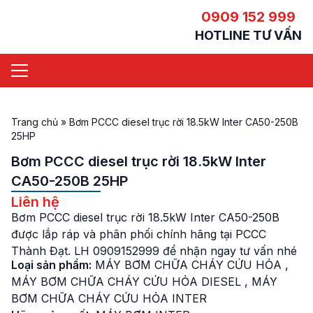
0909 152 999
HOTLINE TƯ VẤN
Trang chủ
»
Bơm PCCC diesel trục rời 18.5kW Inter CA50-250B
25HP
Bơm PCCC diesel trục rời 18.5kW Inter
CA50-250B 25HP
Liên hệ
Bơm PCCC diesel trục rời 18.5kW Inter CA50-250B
được lắp ráp và phân phối chính hãng tại PCCC
Thành Đạt. LH 0909152999 để nhận ngay tư vấn nhé
Loại sản phẩm:
MÁY BƠM CHỮA CHÁY CỨU HỎA
,
MÁY BƠM CHỮA CHÁY CỨU HỎA DIESEL
,
MÁY
BƠM CHỮA CHÁY CỨU HỎA INTER