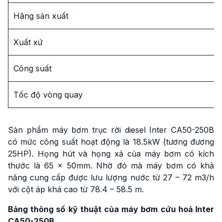
Hãng sản xuất
Xuất xứ
Công suất
Tốc độ vòng quay
Sản phẩm máy bơm trục rời diesel Inter CA50-250B
có mức công suất hoạt động là 18.5kW (tương đương
25HP). Họng hút và họng xả của máy bơm có kích
thước là 65 x 50mm. Nhờ đó mà máy bơm có khả
năng cung cấp được lưu lượng nước từ 27 – 72 m3/h
với cột áp khá cao từ 78.4 – 58.5 m.
Bảng thông số kỹ thuật của máy bơm cứu hoả Inter
CA50-250B