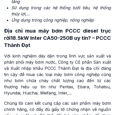
tầng
Sử dụng trong các hệ thống tưới tiêu, hệ thống
thủy lợi,…
Ứng dụng trong công nghiệp, nông nghiệp
Địa chỉ mua máy bơm PCCC diesel trục
rời18.5kW Inter CA50-250B uy tín? – PCCC
Thành Đạt
Với kinh nghiệm dày dặn trong lĩnh vực sản xuất và
phân phối máy bơm nước, Công ty Cổ phần Sản xuất
và Xuất nhập khẩu PCCC Thành Đạt là địa chỉ đáng
tin cậy để mua các loại máy bơm công nghiệp cũng
như bơm chữa cháy chất lượng cao đến từ các
thương hiệu uy tín như Pentax, Ebara, Tohatsu,
Hyundai, Huichai, Weifang, Inter,…
Chúng tôi cam kết cung cấp các sản phẩm máy bơm
chính hãng, có đầy đủ giấy tờ chứng nhận về nguồn