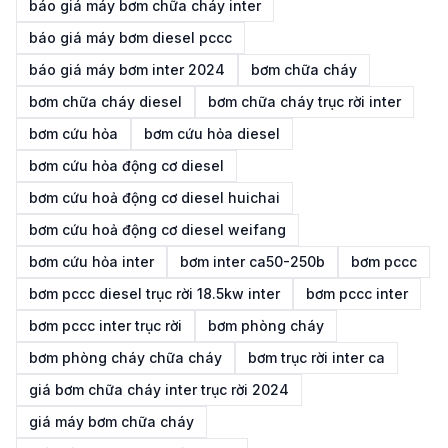
báo giá máy bơm chữa cháy inter
báo giá máy bơm diesel pccc
báo giá máy bơm inter 2024
bơm chữa cháy
bơm chữa cháy diesel
bơm chữa cháy trục rời inter
bơm cứu hỏa
bơm cứu hỏa diesel
bơm cứu hỏa động cơ diesel
bơm cứu hoả động cơ diesel huichai
bơm cứu hoả động cơ diesel weifang
bơm cứu hỏa inter
bơm inter ca50-250b
bơm pccc
bơm pccc diesel trục rời 18.5kw inter
bơm pccc inter
bơm pccc inter trục rời
bơm phòng cháy
bơm phòng cháy chữa cháy
bơm trục rời inter ca
giá bơm chữa cháy inter trục rời 2024
giá máy bơm chữa cháy