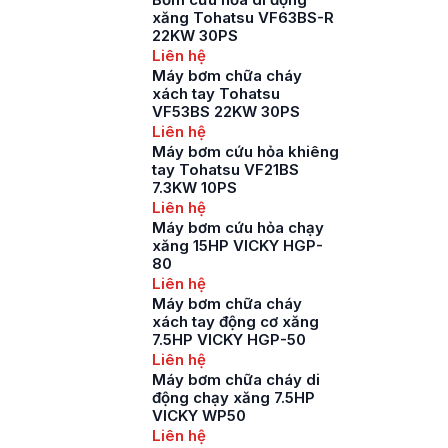
xăng Tohatsu VF63BS-R
22KW 30PS
Liên hệ
Máy bơm chữa cháy
xách tay Tohatsu
VF53BS 22KW 30PS
Liên hệ
Máy bơm cứu hỏa khiêng
tay Tohatsu VF21BS
7.3KW 10PS
Liên hệ
Máy bơm cứu hỏa chạy
xăng 15HP VICKY HGP-
80
Liên hệ
Máy bơm chữa cháy
xách tay động cơ xăng
7.5HP VICKY HGP-50
Liên hệ
Máy bơm chữa cháy di
động chạy xăng 7.5HP
VICKY WP50
Liên hệ