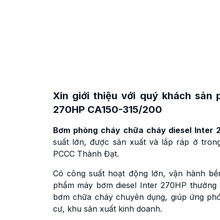
Xin giới thiệu với quý khách sả
270HP
CA150-315/200
Bơm phòng cháy chữa cháy diesel Inter
suất lớn, được sản xuất và lắp ráp ở tro
PCCC Thành Đạt.
Có công suất hoạt động lớn, vận hành bề
phẩm máy bơm diesel Inter 270HP thường
bơm chữa cháy chuyên dụng, giúp ứng phó 
cư, khu sản xuất kinh doanh.