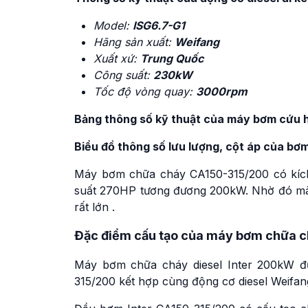
Model:
ISG6.7-G1
Hãng sản xuất:
Weifang
Xuất xứ:
Trung Quốc
Công suất:
230kW
Tốc độ vòng quay:
3000rpm
Bảng thông số kỹ thuật của máy bơm cứu 
Biểu đồ thông số lưu lượng, cột áp của bơm
Máy bơm chữa cháy CA150-315/200 có kích
suất 270HP tương đương 200kW. Nhờ đó mà
rất lớn .
Đặc điểm cấu tạo của máy bơm chữa c
Máy bơm chữa cháy diesel Inter 200kW đư
315/200 kết hợp cùng động cơ diesel Weifan