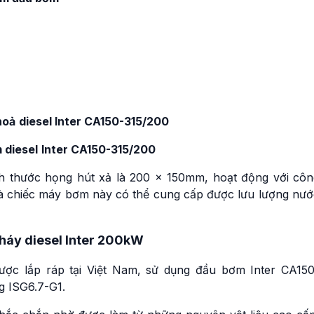
hoả
diesel Inter CA150-315/200
 diesel
Inter CA150-315/200
 thước họng hút xả là 200 x 150mm, hoạt động với côn
 chiếc máy bơm này có thể cung cấp được lưu lượng nướ
háy diesel Inter 200kW
ợc lắp ráp tại Việt Nam, sử dụng đầu bơm Inter CA150
g ISG6.7-G1.