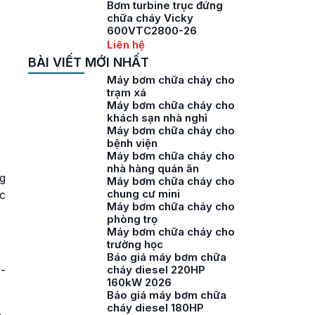
Bơm turbine trục đứng
chữa cháy Vicky
600VTC2800-26
Liên hệ
BÀI VIẾT MỚI NHẤT
Máy bơm chữa cháy cho
trạm xá
Máy bơm chữa cháy cho
khách sạn nhà nghỉ
Máy bơm chữa cháy cho
bệnh viện
Máy bơm chữa cháy cho
nhà hàng quán ăn
g
Máy bơm chữa cháy cho
chung cư mini
c
Máy bơm chữa cháy cho
phòng trọ
Máy bơm chữa cháy cho
trường học
Báo giá máy bơm chữa
cháy diesel 220HP
-
160kW 2026
Báo giá máy bơm chữa
cháy diesel 180HP