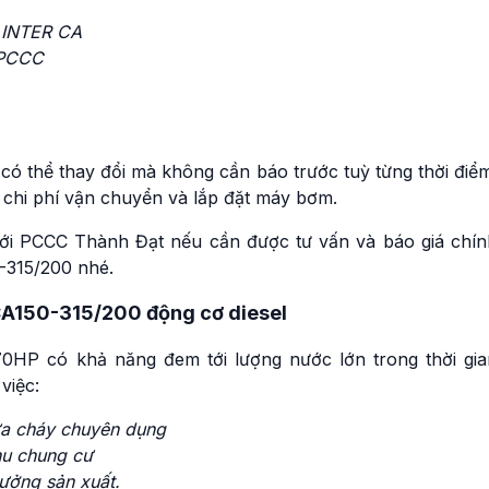
 INTER CA
 PCCC
có thể thay đổi mà không cần báo trước tuỳ từng thời điể
 chi phí vận chuyển và lắp đặt máy bơm.
 với PCCC Thành Đạt nếu cần được tư vấn và báo giá chín
-315/200 nhé.
CA150-315/200 động cơ diesel
70HP có khả năng đem tới lượng nước lớn trong thời gia
việc:
ữa cháy chuyên dụng
hu chung cư
ưởng sản xuất.