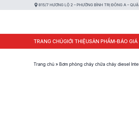
815/7 HƯƠNG LỘ 2 – PHƯỜNG BÌNH TRỊ ĐÔNG A – QU
TRANG CHỦ
GIỚI THIỆU
SẢN PHẨM
BÁO GIÁ
Trang chủ
»
Bơm phòng cháy chữa cháy diesel In