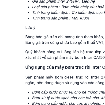
Giá sản phẩm Inter 270HP :
Liên hệ
Loại sản phẩm : Bơm chữa cháy cứu hoả
Tình trạng kiểm định : Có kiểm định cục
Tình trạng sản phẩm : Mới 100%
Lưu ý:
Bảng báo giá trên chỉ mang tính tham khảo, 
Bảng giá trên cũng chưa bao gồm thuế VAT,
Quý khách hàng vui lòng liên hệ trực tiếp
xác nhất về sản phẩm máy bơm Inter CA150
Ứng dụng của máy bơm trục rời Inter 
Sản phẩm máy bơm diesel trục rời Inter 2
ngắn, nên đang được sử dụng vào các công 
Bơm cấp nước phục vụ cho hệ thống ch
Bơm xử lý nước sạch cho các toà nhà, k
Bơm cung cấp nước cho các xí nghiệp, x