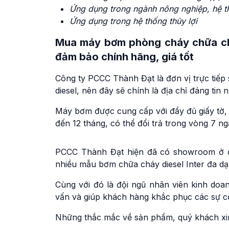
Ứng dụng trong ngành nông nghiệp, hệ th
Ứng dụng trong hệ thống thủy lợi
Mua máy bơm phòng cháy chữa chá
đảm bảo chính hãng, giá tốt
Công ty PCCC Thành Đạt là đơn vị trực tiếp
diesel, nên đây sẽ chính là địa chỉ đáng ti
Máy bơm được cung cấp với đầy đủ giấy tờ,
đến 12 tháng, có thể đổi trả trong vòng 7 n
PCCC Thành Đạt hiện đã có showroom ở đ
nhiều mẫu bơm chữa cháy diesel Inter đa d
Cùng với đó là đội ngũ nhân viên kinh doa
vấn và giúp khách hàng khắc phục các sự c
Những thắc mắc về sản phẩm, quý khách xin 