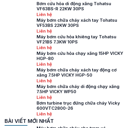
Bơm cứu hỏa di động xăng Tohatsu
VF63BS-R 22KW 30PS
Liên hệ
Máy bơm chữa cháy xách tay Tohatsu
VF53BS 22KW 30PS
Liên hệ
Máy bơm cứu hỏa khiêng tay Tohatsu
VF21BS 7.3KW 10PS
Liên hệ
Máy bơm cứu hỏa chạy xăng 15HP VICKY
HGP-80
Liên hệ
Máy bơm chữa cháy xách tay động cơ
xăng 7.5HP VICKY HGP-50
Liên hệ
Máy bơm chữa cháy di động chạy xăng
7.5HP VICKY WP50
Liên hệ
Bơm turbine trục đứng chữa cháy Vicky
600VTC2800-26
Liên hệ
BÀI VIẾT MỚI NHẤT