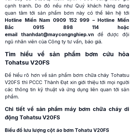
cạnh tranh. Do đó nếu như Quý khách hàng đang
quan tâm tới sản phẩm bơm này có thể liên hệ tới
Hotline Miền Nam
0909 152 999
–
Hotline Miền
Bắc
0915 898 114
hoặc
email
thanhdat@maycongnghiep.vn
để được đội
ngũ nhân viên của Công ty tư vấn, báo giá.
Tìm hiểu về sản phẩm bơm cứu hỏa
Tohatsu V20FS
Để hiểu rõ hơn về sản phẩm bơm chữa cháy Tohatsu
V20FS thì PCCC Thành Đạt xin giới thiệu tới mọi người
các thông tin kỹ thuật và ứng dụng liên quan tới sản
phẩm.
Chi tiết về sản phẩm máy bơm chữa cháy di
động Tohatsu V20FS
Biểu đồ lưu lượng cột áo bơm Tohatu V20FS