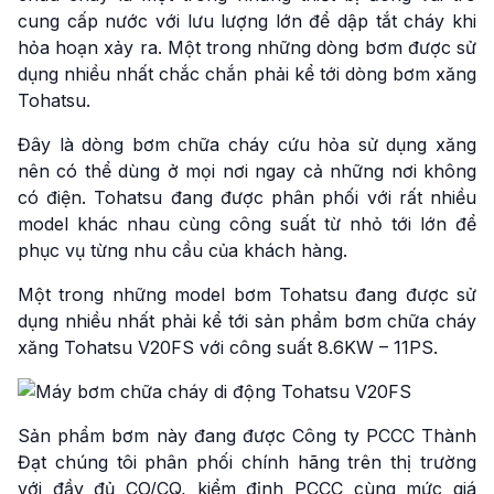
cung cấp nước với lưu lượng lớn để dập tắt cháy khi
hỏa hoạn xảy ra. Một trong những dòng bơm được sử
dụng nhiều nhất chắc chắn phải kể tới dòng bơm xăng
Tohatsu.
Đây là dòng bơm chữa cháy cứu hỏa sử dụng xăng
nên có thể dùng ở mọi nơi ngay cả những nơi không
có điện. Tohatsu đang được phân phối với rất nhiều
model khác nhau cùng công suất từ nhỏ tới lớn để
phục vụ từng nhu cầu của khách hàng.
Một trong những model bơm Tohatsu đang được sử
dụng nhiều nhất phải kể tới sản phẩm bơm chữa cháy
xăng Tohatsu V20FS với công suất 8.6KW – 11PS.
Sản phẩm bơm này đang được Công ty PCCC Thành
Đạt chúng tôi phân phối chính hãng trên thị trường
với đầy đủ CO/CQ, kiểm định PCCC cùng mức giá