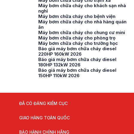
Máy bơm chữa cháy cho trạm xá
Máy bơm chữa cháy cho khách sạn nhà
nghỉ
Máy bơm chữa cháy cho bệnh viện
Máy bơm chữa cháy cho nhà hàng quán
ăn
Máy bơm chữa cháy cho chung cư mini
Máy bơm chữa cháy cho phòng trọ
Máy bơm chữa cháy cho trường học
Báo giá máy bơm chữa cháy diesel
220HP 160kW 2026
Báo giá máy bơm chữa cháy diesel
180HP 132kW 2026
Báo giá máy bơm chữa cháy diesel
150HP 110kW 2026
ĐÃ CÓ ĐĂNG KIỂM CỤC
GIAO HÀNG TOÀN QUỐC
BẢO HÀNH CHÍNH HÃNG