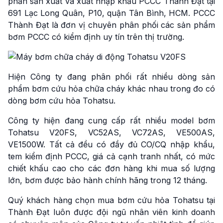
phần sản xuất và xuất nhập khẩu PCCC Thành Đạt tại
691 Lạc Long Quân, P10, quận Tân Bình, HCM. PCCC
Thành Đạt là đơn vị chuyên phân phối các sản phẩm
bơm PCCC có kiểm định uy tín trên thị trường.
Hiện Công ty đang phân phối rất nhiều dòng sản
phẩm bơm cứu hỏa chữa cháy khác nhau trong đo có
dòng bơm cứu hỏa Tohatsu.
Công ty hiện đang cung cấp rất nhiều model bơm
Tohatsu V20FS, VC52AS, VC72AS, VE500AS,
VE1500W. Tất cả đều có đầy đủ CO/CQ nhập khẩu,
tem kiểm định PCCC, giá cả cạnh tranh nhất, có mức
chiết khấu cao cho các đơn hàng khi mua số lượng
lớn, bơm được bảo hành chính hãng trong 12 tháng.
Quý khách hàng chọn mua bơm cứu hỏa Tohatsu tại
Thành Đạt luôn được đội ngũ nhân viên kinh doanh