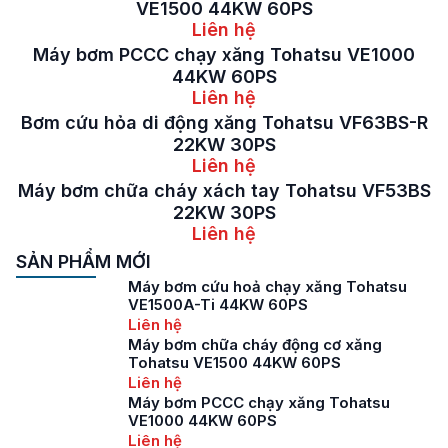
VE1500 44KW 60PS
Liên hệ
Máy bơm PCCC chạy xăng Tohatsu VE1000
44KW 60PS
Liên hệ
Bơm cứu hỏa di động xăng Tohatsu VF63BS-R
22KW 30PS
Liên hệ
Máy bơm chữa cháy xách tay Tohatsu VF53BS
22KW 30PS
Liên hệ
SẢN PHẨM MỚI
Máy bơm cứu hoả chạy xăng Tohatsu
VE1500A-Ti 44KW 60PS
Liên hệ
Máy bơm chữa cháy động cơ xăng
Tohatsu VE1500 44KW 60PS
Liên hệ
Máy bơm PCCC chạy xăng Tohatsu
VE1000 44KW 60PS
Liên hệ