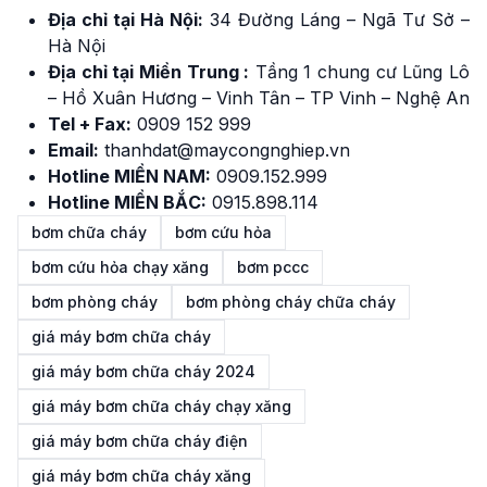
Địa chỉ tại Hà Nội:
34 Đường Láng – Ngã Tư Sở –
Hà Nội
Địa chỉ tại Miền Trung :
Tầng 1 chung cư Lũng Lô
– Hồ Xuân Hương – Vinh Tân – TP Vinh – Nghệ An
Tel + Fax:
0909 152 999
Email:
thanhdat@maycongnghiep.vn
Hotline MIỀN NAM:
0909.152.999
Hotline MIỀN BẮC:
0915.898.114
bơm chữa cháy
bơm cứu hỏa
bơm cứu hỏa chạy xăng
bơm pccc
bơm phòng cháy
bơm phòng cháy chữa cháy
giá máy bơm chữa cháy
giá máy bơm chữa cháy 2024
giá máy bơm chữa cháy chạy xăng
giá máy bơm chữa cháy điện
giá máy bơm chữa cháy xăng