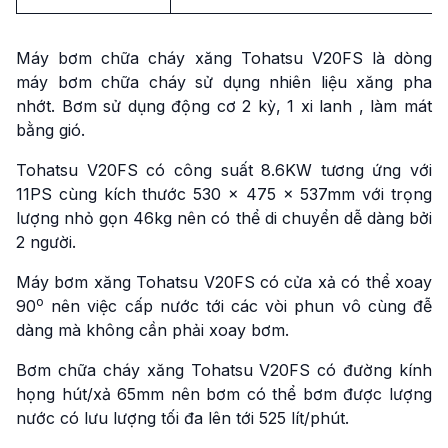
Máy bơm chữa cháy xăng Tohatsu V20FS là dòng
máy bơm chữa cháy sử dụng nhiên liệu xăng pha
nhớt. Bơm sử dụng động cơ 2 kỳ, 1 xi lanh , làm mát
bằng gió.
Tohatsu V20FS có công suất 8.6KW tương ứng với
11PS cùng kích thước 530 x 475 x 537mm với trọng
lượng nhỏ gọn 46kg nên có thể di chuyển dễ dàng bởi
2 người.
Máy bơm xăng Tohatsu V20FS có cửa xả có thể xoay
o
90
nên việc cấp nước tới các vòi phun vô cùng đễ
dàng mà không cần phải xoay bơm.
Bơm chữa cháy xăng Tohatsu V20FS có đường kính
họng hút/xả 65mm nên bơm có thể bơm được lượng
nước có lưu lượng tối đa lên tới 525 lít/phút.