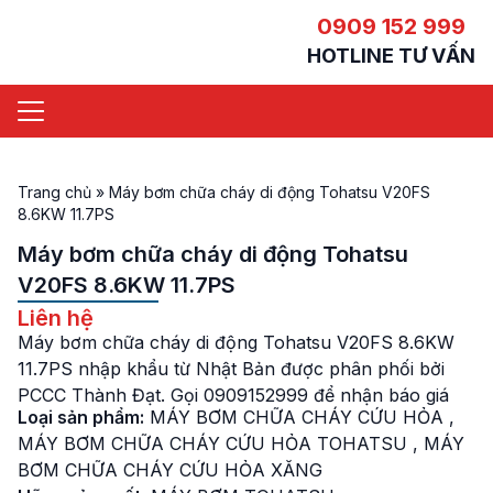
0909 152 999
HOTLINE TƯ VẤN
Trang chủ
»
Máy bơm chữa cháy di động Tohatsu V20FS
8.6KW 11.7PS
Máy bơm chữa cháy di động Tohatsu
V20FS 8.6KW 11.7PS
Liên hệ
Máy bơm chữa cháy di động Tohatsu V20FS 8.6KW
11.7PS nhập khẩu từ Nhật Bản được phân phối bởi
PCCC Thành Đạt. Gọi 0909152999 để nhận báo giá
Loại sản phẩm:
MÁY BƠM CHỮA CHÁY CỨU HỎA
,
MÁY BƠM CHỮA CHÁY CỨU HỎA TOHATSU
,
MÁY
BƠM CHỮA CHÁY CỨU HỎA XĂNG