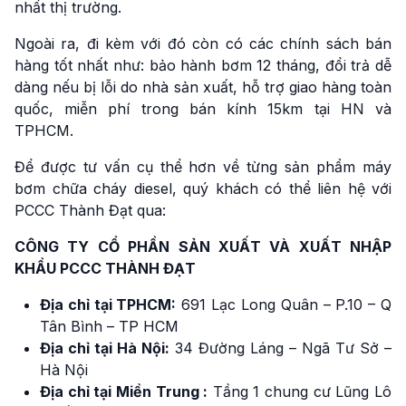
nhất thị trường.
Ngoài ra, đi kèm với đó còn có các chính sách bán
hàng tốt nhất như: bảo hành bơm 12 tháng, đổi trả dễ
dàng nếu bị lỗi do nhà sản xuất, hỗ trợ giao hàng toàn
quốc, miễn phí trong bán kính 15km tại HN và
TPHCM.
Để được tư vấn cụ thể hơn về từng sản phẩm máy
bơm chữa cháy diesel, quý khách có thể liên hệ với
PCCC Thành Đạt qua:
CÔNG TY CỔ PHẦN SẢN XUẤT VÀ XUẤT NHẬP
KHẨU PCCC THÀNH ĐẠT
Địa chỉ tại TPHCM:
691 Lạc Long Quân – P.10 – Q
Tân Bình – TP HCM
Địa chỉ tại Hà Nội:
34 Đường Láng – Ngã Tư Sở –
Hà Nội
Địa chỉ tại Miền Trung :
Tầng 1 chung cư Lũng Lô