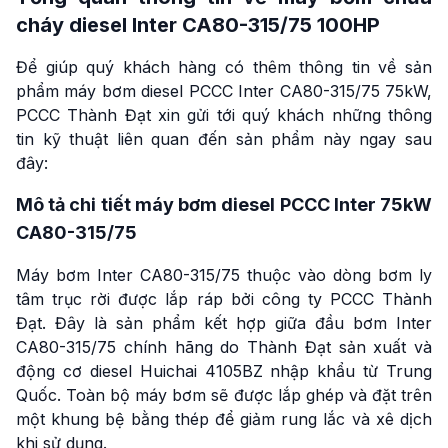
cháy diesel Inter CA80-315/75 100HP
Để giúp quý khách hàng có thêm thông tin về sản
phẩm máy bơm diesel PCCC Inter CA80-315/75 75kW,
PCCC Thành Đạt xin gửi tới quý khách những thông
tin kỹ thuật liên quan đến sản phẩm này ngay sau
đây:
Mô tả chi tiết máy bơm diesel PCCC Inter 75kW
CA80-315/75
Máy bơm Inter CA80-315/75 thuộc vào dòng bơm ly
tâm trục rời được lắp ráp bởi công ty PCCC Thành
Đạt. Đây là sản phẩm kết hợp giữa đầu bơm Inter
CA80-315/75 chính hãng do Thành Đạt sản xuất và
động cơ diesel Huichai 4105BZ nhập khẩu từ Trung
Quốc. Toàn bộ máy bơm sẽ được lắp ghép và đặt trên
một khung bệ bằng thép để giảm rung lắc và xê dịch
khi sử dụng.