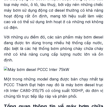
loại máy móc, ô tô, tàu thuỷ, bởi vậy nên những chiếc
máy bơm sử dụng động cơ diesel thường có khả năng
hoạt động rất ổn định, mang tới hiệu suất làm việc
cao và có thể sử dụng linh hoạt ở cả những nơi không
có điện.
Với những ưu điểm đó, các sản phẩm máy bơm diesel
đang được tin dùng trong nhiều hệ thống cấp nước,
đặc biệt là các hệ thống bơm phòng cháy chữa cháy
nhờ có khả năng cung cấp lượng nước lớn và ổn
định.
Một trong những model đang được bán chạy nhất tại
PCCC Thành Đạt hiện nay đó là máy bơm diesel trục
rời Inter CA80-315/75 có công suất 100HP, do đơn vị
chúng tôi trực tiếp lắp ráp và phân phối.
Tổng quan thông tin về máy bơm chữa