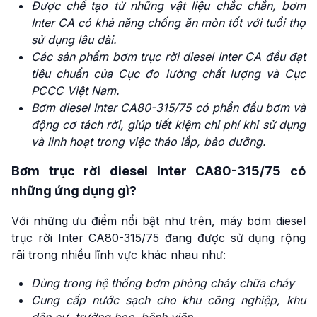
Được chế tạo từ những vật liệu chắc chắn, bơm
Inter CA có khả năng chống ăn mòn tốt với tuổi thọ
sử dụng lâu dài.
Các sản phẩm bơm trục rời diesel Inter CA đều đạt
tiêu chuẩn của Cục đo lường chất lượng và Cục
PCCC Việt Nam.
Bơm diesel Inter CA80-315/75 có phần đầu bơm và
động cơ tách rời, giúp tiết kiệm chi phí khi sử dụng
và linh hoạt trong việc tháo lắp, bảo dưỡng.
Bơm trục rời diesel Inter CA80-315/75 có
những ứng dụng gì?
Với những ưu điểm nổi bật như trên, máy bơm diesel
trục rời Inter CA80-315/75 đang được sử dụng rộng
rãi trong nhiều lĩnh vực khác nhau như:
Dùng trong hệ thống bơm phòng cháy chữa cháy
Cung cấp nước sạch cho khu công nghiệp, khu