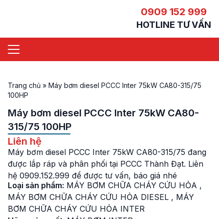
0909 152 999
HOTLINE TƯ VẤN
Trang chủ
»
Máy bơm diesel PCCC Inter 75kW CA80-315/75
100HP
Máy bơm diesel PCCC Inter 75kW CA80-
315/75 100HP
Liên hệ
Máy bơm diesel PCCC Inter 75kW CA80-315/75 đang
được lắp ráp và phân phối tại PCCC Thành Đạt. Liên
hệ 0909.152.999 để được tư vấn, báo giá nhé
Loại sản phẩm:
MÁY BƠM CHỮA CHÁY CỨU HỎA
,
MÁY BƠM CHỮA CHÁY CỨU HỎA DIESEL
,
MÁY
BƠM CHỮA CHÁY CỨU HỎA INTER