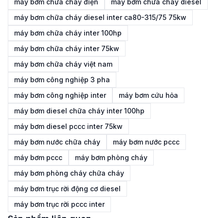
máy bơm chữa cháy điện
máy bơm chữa cháy diesel
máy bơm chữa cháy diesel inter ca80-315/75 75kw
máy bơm chữa cháy inter 100hp
máy bơm chữa cháy inter 75kw
máy bơm chữa cháy việt nam
máy bơm công nghiệp 3 pha
máy bơm công nghiệp inter
máy bơm cứu hỏa
máy bơm diesel chữa cháy inter 100hp
máy bơm diesel pccc inter 75kw
máy bơm nước chữa cháy
máy bơm nước pccc
máy bơm pccc
máy bơm phòng cháy
máy bơm phòng cháy chữa cháy
máy bơm trục rời động cơ diesel
máy bơm trục rời pccc inter