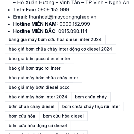
– Hồ Xuân Hương – Vinh Tân – TP Vinh – Nghệ An
Tel + Fax:
0909 152 999
Email:
thanhdat@maycongnghiep.vn
Hotline MIỀN NAM:
0909.152.999
Hotline MIỀN BẮC:
0915.898.114
bảng giá máy bơm cứu hoả diesel inter 2024
báo giá bơm chữa cháy inter động cơ diesel 2024
báo giá bơm pccc diesel inter
báo giá bơm trục rời inter
báo giá máy bơm chữa cháy inter
báo giá máy bơm diesel pccc
báo giá máy bơm inter 2024
bơm chữa cháy
bơm chữa cháy diesel
bơm chữa cháy trục rời inter
bơm cứu hỏa
bơm cứu hỏa diesel
bơm cứu hỏa động cơ diesel