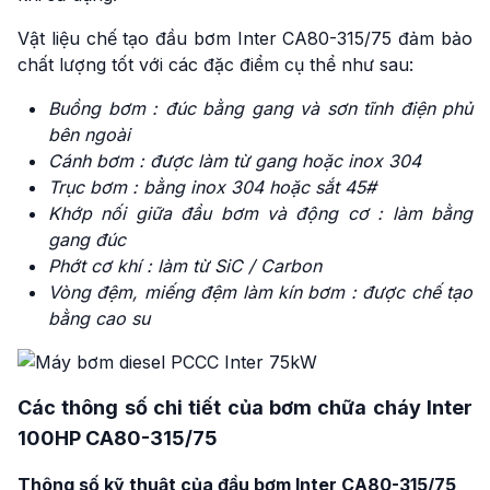
Vật liệu chế tạo đầu bơm Inter CA80-315/75 đảm bảo
chất lượng tốt với các đặc điểm cụ thể như sau:
Buồng bơm : đúc bằng gang và sơn tĩnh điện phủ
bên ngoài
Cánh bơm : được làm từ gang hoặc inox 304
Trục bơm : bằng inox 304 hoặc sắt 45#
Khớp nối giữa đầu bơm và động cơ : làm bằng
gang đúc
Phớt cơ khí : làm từ SiC / Carbon
Vòng đệm, miếng đệm làm kín bơm : được chế tạo
bằng cao su
Các thông số chi tiết của bơm chữa cháy Inter
100HP CA80-315/75
Thông số kỹ thuật của đầu bơm Inter CA80-315/75