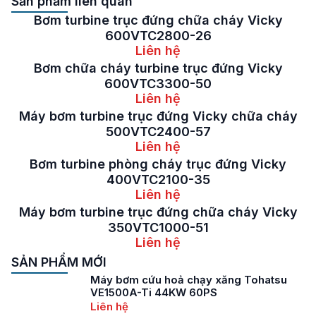
Sản phẩm liên quan
Bơm turbine trục đứng chữa cháy Vicky
600VTC2800-26
Liên hệ
Bơm chữa cháy turbine trục đứng Vicky
600VTC3300-50
Liên hệ
Máy bơm turbine trục đứng Vicky chữa cháy
500VTC2400-57
Liên hệ
Bơm turbine phòng cháy trục đứng Vicky
400VTC2100-35
Liên hệ
Máy bơm turbine trục đứng chữa cháy Vicky
350VTC1000-51
Liên hệ
SẢN PHẨM MỚI
Máy bơm cứu hoả chạy xăng Tohatsu
VE1500A-Ti 44KW 60PS
Liên hệ