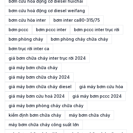
bơm cứu hoả động cơ diesel huichai
bơm cứu hoả động cơ diesel weifang
bơm cứu hỏa inter
bơm inter ca80-315/75
bơm pccc
bơm pccc inter
bơm pccc inter trục rời
bơm phòng cháy
bơm phòng cháy chữa cháy
bơm trục rời inter ca
giá bơm chữa cháy inter trục rời 2024
giá máy bơm chữa cháy
giá máy bơm chữa cháy 2024
giá máy bơm chữa cháy diesel
giá máy bơm cứu hỏa
giá máy bơm cứu hoả 2024
giá máy bơm pccc 2024
giá máy bơm phòng cháy chữa cháy
kiểm định bơm chữa cháy
máy bơm chữa cháy
máy bơm chữa cháy công suất lớn