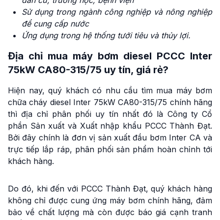
dân cư, trường học, bệnh viện
Sử dụng trong ngành công nghiệp và nông nghiệp
để cung cấp nước
Ứng dụng trong hệ thống tưới tiêu và thủy lợi.
Địa chỉ mua máy bơm diesel PCCC Inter
75kW CA80-315/75 uy tín, giá rẻ?
Hiện nay, quý khách có nhu cầu tìm mua máy bơm
chữa cháy diesel Inter 75kW CA80-315/75 chính hãng
thì địa chỉ phân phối uy tín nhất đó là Công ty Cổ
phần Sản xuất và Xuất nhập khẩu PCCC Thành Đạt.
Bởi đây chính là đơn vị sản xuất đầu bơm Inter CA và
trực tiếp lắp ráp, phân phối sản phẩm hoàn chỉnh tới
khách hàng.
Do đó, khi đến với PCCC Thành Đạt, quý khách hàng
không chỉ được cung ứng máy bơm chính hãng, đảm
bảo về chất lượng mà còn được báo giá cạnh tranh