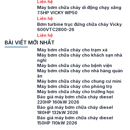
Liên hệ
Máy bơm chữa cháy di động chạy xăng
7.5HP VICKY WP50
Liên hệ
Bơm turbine trục đứng chữa cháy Vicky
600VTC2800-26
Liên hệ
BÀI VIẾT MỚI NHẤT
Máy bơm chữa cháy cho trạm xá
Máy bơm chữa cháy cho khách sạn nhà
nghỉ
Máy bơm chữa cháy cho bệnh viện
Máy bơm chữa cháy cho nhà hàng quán
ăn
Máy bơm chữa cháy cho chung cư mini
Máy bơm chữa cháy cho phòng trọ
Máy bơm chữa cháy cho trường học
Báo giá máy bơm chữa cháy diesel
220HP 160kW 2026
Báo giá máy bơm chữa cháy diesel
180HP 132kW 2026
Báo giá máy bơm chữa cháy diesel
150HP 110kW 2026