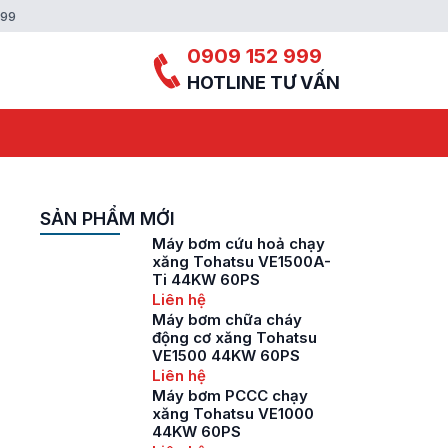
999
0909 152 999
HOTLINE TƯ VẤN
SẢN PHẨM MỚI
Máy bơm cứu hoả chạy
xăng Tohatsu VE1500A-
Ti 44KW 60PS
Liên hệ
Máy bơm chữa cháy
động cơ xăng Tohatsu
VE1500 44KW 60PS
Liên hệ
Máy bơm PCCC chạy
xăng Tohatsu VE1000
44KW 60PS