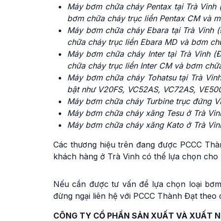
Máy bơm chữa cháy Pentax tại Trà Vinh
bơm chữa cháy trục liền Pentax CM và m
Máy bơm chữa cháy Ebara tại Trà Vinh 
chữa cháy trục liền Ebara MD và bơm chữ
Máy bơm chữa cháy Inter tại Trà Vinh 
chữa cháy trục liền Inter CM và bơm chữa
Máy bơm chữa cháy Tohatsu tại Trà Vin
bật như V20FS, VC52AS, VC72AS, VE50
Máy bơm chữa cháy Turbine trục đứng Vi
Máy bơm chữa cháy xăng Tesu ở Trà Vin
Máy bơm chữa cháy xăng Kato ở Trà Vin
Các thương hiệu trên đang được PCCC Thàn
khách hàng ở Trà Vinh có thể lựa chọn cho
Nếu cần được tư vấn để lựa chọn loại bơ
đừng ngại liên hệ với PCCC Thành Đạt theo c
CÔNG TY CỔ PHẦN SẢN XUẤT VÀ XUẤT 