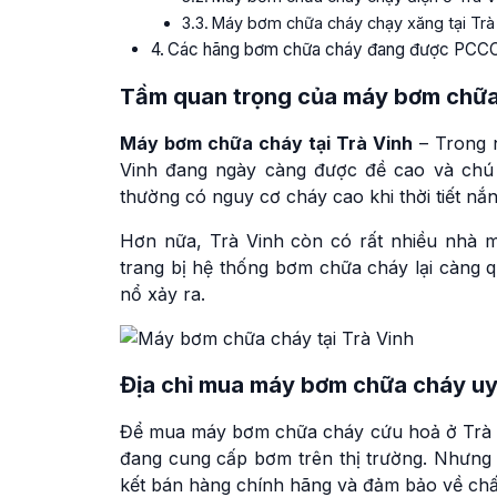
Máy bơm chữa cháy chạy xăng tại Trà
Các hãng bơm chữa cháy đang được PCCC 
Tầm quan trọng của
máy bơm chữa 
Máy bơm chữa cháy tại Trà Vinh
– Trong n
Vinh đang ngày càng được đề cao và chú t
thường có nguy cơ cháy cao khi thời tiết nắ
Hơn nữa, Trà Vinh còn có rất nhiều nhà m
trang bị hệ thống bơm chữa cháy lại càng q
nổ xảy ra.
Địa chỉ mua máy bơm chữa cháy uy 
Để mua máy bơm chữa cháy cứu hoả ở Trà Vi
đang cung cấp bơm trên thị trường. Nhưng 
kết bán hàng chính hãng và đảm bảo về chấ