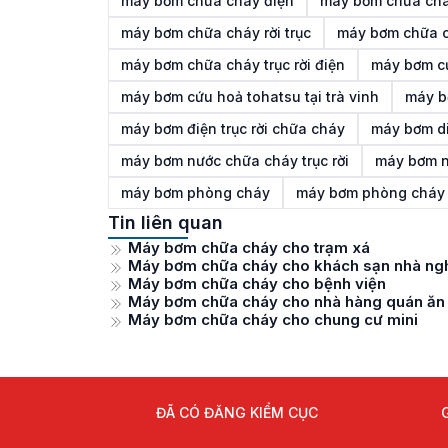
máy bơm chữa cháy điện
máy bơm chữa cháy
máy bơm chữa cháy rời trục
máy bơm chữa ch
máy bơm chữa cháy trục rời điện
máy bơm c
máy bơm cứu hoả tohatsu tại trà vinh
máy b
máy bơm điện trục rời chữa cháy
máy bơm di
máy bơm nước chữa cháy trục rời
máy bơm n
máy bơm phòng cháy
máy bơm phòng cháy
Tin liên quan
Máy bơm chữa cháy cho trạm xá
Máy bơm chữa cháy cho khách sạn nhà ng
Máy bơm chữa cháy cho bệnh viện
Máy bơm chữa cháy cho nhà hàng quán ăn
Máy bơm chữa cháy cho chung cư mini
ĐÃ CÓ ĐĂNG KIỂM CỤC