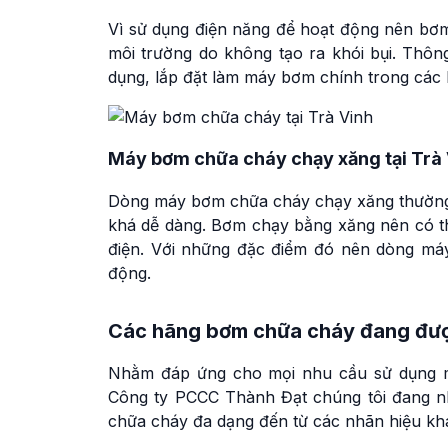
Vì sử dụng điện năng để hoạt động nên bơm c
môi trường do không tạo ra khói bụi. Thô
dụng, lắp đặt làm máy bơm chính trong cá
Máy bơm chữa cháy chạy xăng tại Trà
Dòng máy bơm chữa cháy chạy xăng thường 
khá dễ dàng. Bơm chạy bằng xăng nên có th
điện. Với những đặc điểm đó nên dòng má
động.
Các hãng bơm chữa cháy đang đượ
Nhằm đáp ứng cho mọi nhu cầu sử dụng m
Công ty PCCC Thành Đạt chúng tôi đang n
chữa cháy đa dạng đến từ các nhãn hiệu kh