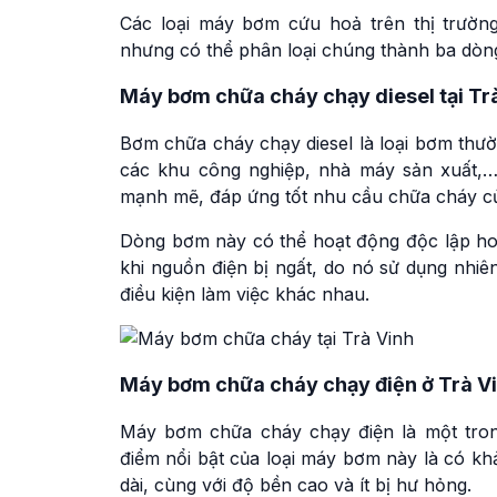
Các loại máy bơm cứu hoả trên thị trường
nhưng có thể phân loại chúng thành ba dòn
Máy bơm chữa cháy chạy diesel tại Tr
Bơm chữa cháy chạy diesel là loại bơm thư
các khu công nghiệp, nhà máy sản xuất,…
mạnh mẽ, đáp ứng tốt nhu cầu chữa cháy c
Dòng bơm này có thể hoạt động độc lập h
khi nguồn điện bị ngất, do nó sử dụng nhiê
điều kiện làm việc khác nhau.
Máy bơm chữa cháy chạy điện ở Trà V
Máy bơm chữa cháy chạy điện là một tro
điểm nổi bật của loại máy bơm này là có khả
dài, cùng với độ bền cao và ít bị hư hỏng.