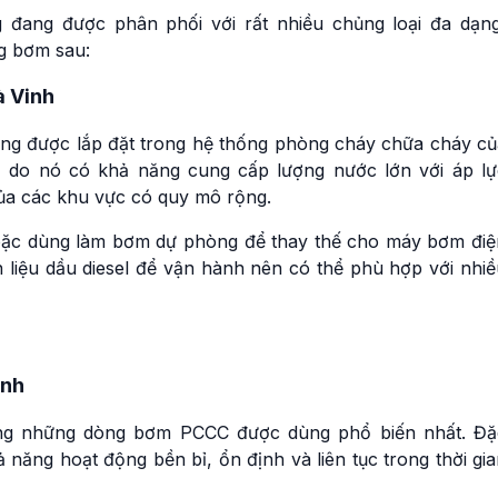
 đang được phân phối với rất nhiều chủng loại đa dạng
g bơm sau:
à Vinh
ờng được lắp đặt trong hệ thống phòng cháy chữa cháy củ
 do nó có khả năng cung cấp lượng nước lớn với áp lự
ủa các khu vực có quy mô rộng.
oặc dùng làm bơm dự phòng để thay thế cho máy bơm điệ
n liệu dầu diesel để vận hành nên có thể phù hợp với nhi
inh
ng những dòng bơm PCCC được dùng phổ biến nhất. Đặ
 năng hoạt động bền bỉ, ổn định và liên tục trong thời gi