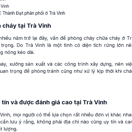
 Vinh
Thành Đạt phân phối ở Trà Vinh
cháy tại Trà Vinh
hiều năm trở lại đây, vấn đề phòng cháy chữa cháy ở Tr
rọng. Do Trà Vinh là một tỉnh có diện tích rừng lớn nê
ng nóng kéo dài.
áy, xưởng sản xuất và các công trình xây dựng, nên việ
uan trọng để phòng tránh cũng như xử lý kịp thời khi chá
tín và được đánh giá cao tại Trà Vinh
nh, mọi người có thể lựa chọn rất nhiều đơn vị khác nha
cần lưu ý rằng, không phải địa chỉ nào cũng uy tín và ca
t lượng.