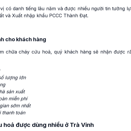
ị có danh tiếng lâu năm và được nhiều người tin tưởng lự
uất và Xuất nhập khẩu PCCC Thành Đạt.
nh cho khách hàng
 chữa cháy cứu hoả, quý khách hàng sẽ nhận được rấ
ố lượng lớn
áng
nhà sản xuất
toàn miễn phí
 gian sớm nhất
i thanh toán
 hoả được dùng nhiều ở Trà Vinh