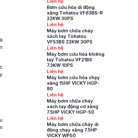
Liên hệ
Bơm cứu hỏa di động
xăng Tohatsu VF63BS-R
22KW 30PS
Liên hệ
Máy bơm chữa cháy
xách tay Tohatsu
à
VF53BS 22KW 30PS
n
Liên hệ
Máy bơm cứu hỏa khiêng
tay Tohatsu VF21BS
7.3KW 10PS
c
Liên hệ
y
Máy bơm cứu hỏa chạy
xăng 15HP VICKY HGP-
80
Liên hệ
Máy bơm chữa cháy
xách tay động cơ xăng
7.5HP VICKY HGP-50
Liên hệ
u
Máy bơm chữa cháy di
m
động chạy xăng 7.5HP
VICKY WP50