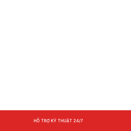
HỖ TRỢ KỸ THUẬT 24/7