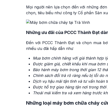
Mọi người nên lựa chọn đến với những đơn v
chọn, tiêu biểu như công ty Cổ phần Sản x
Những ưu đãi của PCCC Thành Đạt dà
Đến với PCCC Thành Đạt và chọn mua bơm
nhiều ưu đãi hấp dẫn như
Mua bơm chính hãng với giá thành hợp lý
Được giảm giá, chiết khấu khi mua bơm s
Bảo hành máy bơm trong thời gian 12 th
Chính sách đổi trả rõ ràng nếu bị lỗi do 
Dịch vụ hậu mãi tận tình và tư vấn hoàn 
Được hỗ trợ giao hàng tận nơi trong thời
Thoải mái kiểm tra và xem hàng trước kh
Những loại máy bơm chữa cháy cứu