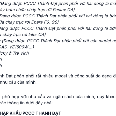
 (Đang được PCCC Thành Đạt phân phối với hai dòng là má
áy bơm chữa cháy trục rời Pentax CA)
(Đang được PCCC Thành Đạt phân phối với hai dòng là bơ
a cháy trục rời Ebara FS, GS)
(Đang được PCCC Thành Đạt phân phối với hai dòng là bơ
 cháy trục rời Inter CA)
h (Đang được PCCC Thành Đạt phân phối với các model nổ
0AS, VE1500W,…)
cky ở Trà Vinh
h
h
h Đạt phân phối rất nhiều model và công suất đa dạng đ
 nhu cầu của mình.
m phù hợp với nhu cầu và ngân sách của mình, quý khác
ác thông tin dưới đây nhé:
NHẬP KHẨU PCCC THÀNH ĐẠT