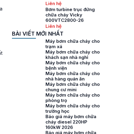
Liên hệ
a
Bơm turbine trục đứng
chữa cháy Vicky
600VTC2800-26
Liên hệ
BÀI VIẾT MỚI NHẤT
Máy bơm chữa cháy cho
trạm xá
Máy bơm chữa cháy cho
t
khách sạn nhà nghỉ
Máy bơm chữa cháy cho
bệnh viện
Máy bơm chữa cháy cho
nhà hàng quán ăn
Máy bơm chữa cháy cho
chung cư mini
Máy bơm chữa cháy cho
phòng trọ
Máy bơm chữa cháy cho
trường học
Báo giá máy bơm chữa
cháy diesel 220HP
160kW 2026
Báo giá máy bơm chữa