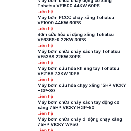
Máy bơm chữa cháy động cơ xăng
Tohatsu VE1500 44KW 60PS
để đảm bảo an toàn
Liên hệ
cho cộng đồng […]
Máy bơm PCCC chạy xăng Tohatsu
VE1000 44KW 60PS
Liên hệ
Bơm cứu hỏa di động xăng Tohatsu
VF63BS-R 22KW 30PS
Liên hệ
Máy bơm chữa cháy xách tay Tohatsu
VF53BS 22KW 30PS
Liên hệ
Máy bơm cứu hỏa khiêng tay Tohatsu
VF21BS 7.3KW 10PS
Liên hệ
Máy bơm cứu hỏa chạy xăng 15HP VICKY
HGP-80
Liên hệ
Máy bơm chữa cháy xách tay động cơ
xăng 7.5HP VICKY HGP-50
Liên hệ
Máy bơm chữa cháy di động chạy xăng
7.5HP VICKY WP50
Liên hệ