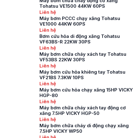
Máy bơm chữa cháy động cơ xăng
Tohatsu VE1500 44KW 60PS
để đảm bảo an toàn
Liên hệ
cho cộng đồng […]
Máy bơm PCCC chạy xăng Tohatsu
VE1000 44KW 60PS
Liên hệ
Bơm cứu hỏa di động xăng Tohatsu
VF63BS-R 22KW 30PS
Liên hệ
Máy bơm chữa cháy xách tay Tohatsu
VF53BS 22KW 30PS
Liên hệ
Máy bơm cứu hỏa khiêng tay Tohatsu
VF21BS 7.3KW 10PS
Liên hệ
Máy bơm cứu hỏa chạy xăng 15HP VICKY
HGP-80
Liên hệ
Máy bơm chữa cháy xách tay động cơ
xăng 7.5HP VICKY HGP-50
Liên hệ
Máy bơm chữa cháy di động chạy xăng
7.5HP VICKY WP50
Liên hệ