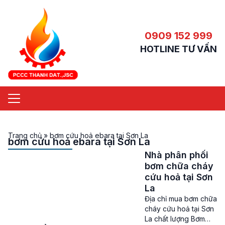
0909 152 999
HOTLINE TƯ VẤN
Trang chủ
»
bơm cứu hoả ebara tại Sơn La
bơm cứu hoả ebara tại Sơn La
Nhà phân phối
bơm chữa cháy
cứu hoả tại Sơn
La
Địa chỉ mua bơm chữa
cháy cứu hoả tại Sơn
La chất lượng Bơm