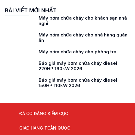
BÀI VIẾT MỚI NHẤT
Máy bơm chữa cháy cho trạm xá
Máy bơm chữa cháy cho bệnh viện
Máy bơm chữa cháy cho chung cư mini
Máy bơm chữa cháy cho trường học
Báo giá máy bơm chữa cháy diesel
180HP 132kW 2026
ĐÃ CÓ ĐĂNG KIỂM CỤC
GIAO HÀNG TOÀN QUỐC