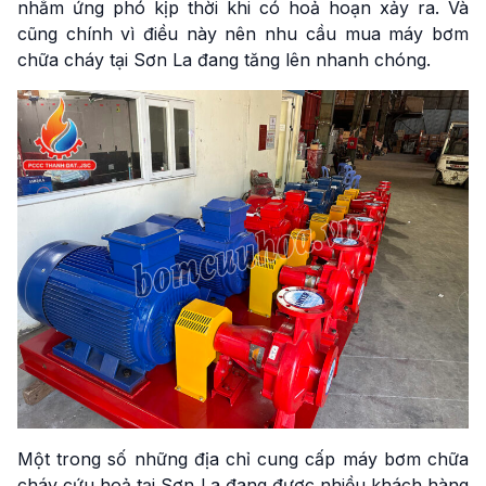
nhằm ứng phó kịp thời khi có hoả hoạn xảy ra. Và
cũng chính vì điều này nên nhu cầu mua máy bơm
chữa cháy tại Sơn La đang tăng lên nhanh chóng.
Một trong số những địa chỉ cung cấp máy bơm chữa
cháy cứu hoả tại Sơn La đang được nhiều khách hàng