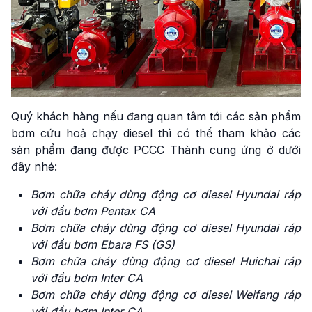
Quý khách hàng nếu đang quan tâm tới các sản phẩm
bơm cứu hoả chạy diesel thì có thể tham khảo các
sản phẩm đang được PCCC Thành cung ứng ở dưới
đây nhé:
Bơm chữa cháy dùng động cơ diesel Hyundai ráp
với đầu bơm Pentax CA
Bơm chữa cháy dùng động cơ diesel Hyundai ráp
với đầu bơm Ebara FS (GS)
Bơm chữa cháy dùng động cơ diesel Huichai ráp
với đầu bơm Inter CA
Bơm chữa cháy dùng động cơ diesel Weifang ráp
với đầu bơm Inter CA