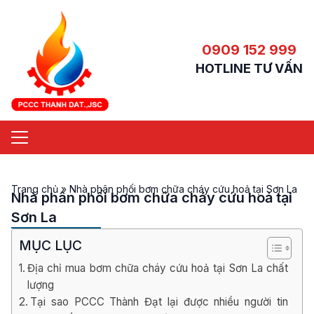
0909 152 999
HOTLINE TƯ VẤN
Trang chủ
»
Nhà phân phối bơm chữa cháy cứu hoả tại Sơn La
Nhà phân phối bơm chữa cháy cứu hoả tại
Sơn La
MỤC LỤC
Địa chỉ mua bơm chữa cháy cứu hoả tại Sơn La chất
lượng
Tại sao PCCC Thành Đạt lại được nhiều người tin