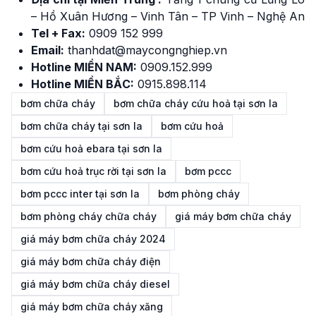
– Hồ Xuân Hương – Vinh Tân – TP Vinh – Nghệ An
Tel + Fax:
0909 152 999
Email:
thanhdat@maycongnghiep.vn
Hotline MIỀN NAM:
0909.152.999
Hotline MIỀN BẮC:
0915.898.114
bơm chữa cháy
bơm chữa cháy cứu hoả tại sơn la
bơm chữa cháy tại sơn la
bơm cứu hoả
bơm cứu hoả ebara tại sơn la
bơm cứu hoả trục rời tại sơn la
bơm pccc
bơm pccc inter tại sơn la
bơm phòng cháy
bơm phòng cháy chữa cháy
giá máy bơm chữa cháy
giá máy bơm chữa cháy 2024
giá máy bơm chữa cháy điện
giá máy bơm chữa cháy diesel
giá máy bơm chữa cháy xăng