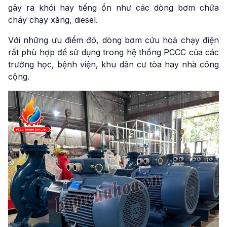
gây ra khói hay tiếng ồn như các dòng bơm chữa
cháy chạy xăng, diesel.
Với những ưu điểm đó, dòng bơm cứu hoả chạy điện
rất phù hợp để sử dụng trong hệ thống PCCC của các
trường học, bệnh viện, khu dân cư tòa hay nhà công
cộng.