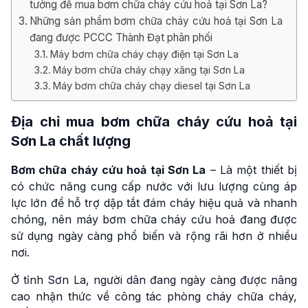
tưởng để mua bơm chữa cháy cứu hoả tại Sơn La?
Những sản phẩm bơm chữa cháy cứu hoả tại Sơn La
đang được PCCC Thành Đạt phân phối
Máy bơm chữa cháy chạy điện tại Sơn La
Máy bơm chữa cháy chạy xăng tại Sơn La
Máy bơm chữa cháy chạy diesel tại Sơn La
Địa chỉ mua
bơm chữa cháy cứu hoả tại
Sơn La
chất lượng
Bơm chữa cháy cứu hoả tại Sơn La
– Là một thiết bị
có chức năng cung cấp nước với lưu lượng cùng áp
lực lớn để hỗ trợ dập tắt đám cháy hiệu quả và nhanh
chóng, nên máy bơm chữa cháy cứu hoả đang được
sử dụng ngày càng phổ biến và rộng rãi hơn ở nhiều
nơi.
Ở tỉnh Sơn La, người dân đang ngày càng được nâng
cao nhận thức về công tác phòng cháy chữa cháy,