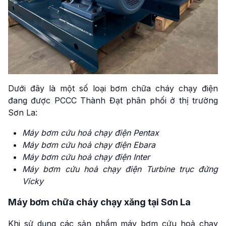
Dưới đây là một số loại bơm chữa cháy chạy điện
đang được PCCC Thành Đạt phân phối ở thị trường
Sơn La:
Máy bơm cứu hoả chạy điện Pentax
Máy bơm cứu hoả chạy điện Ebara
Máy bơm cứu hoả chạy điện Inter
Máy bơm cứu hoả chạy điện Turbine trục đứng
Vicky
Máy bơm chữa cháy chạy xăng tại Sơn La
Khi sử dụng các sản phẩm máy bơm cứu hoả chạy