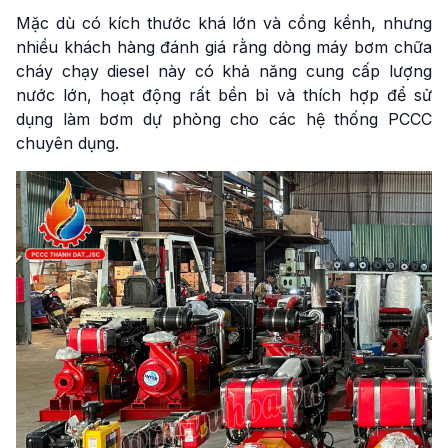
Mặc dù có kích thước khá lớn và cồng kềnh, nhưng
nhiều khách hàng đánh giá rằng dòng máy bơm chữa
cháy chạy diesel này có khả năng cung cấp lượng
nước lớn, hoạt động rất bền bỉ và thích hợp để sử
dụng làm bơm dự phòng cho các hệ thống PCCC
chuyên dụng.