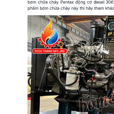
bơm chữa cháy Pentax động cơ diesel 30K
phẩm bơm chữa cháy này thì hãy tham khảo b