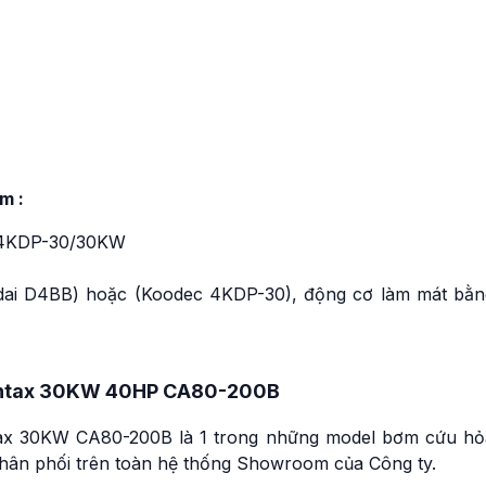
m :
 4KDP-30/30KW
ndai D4BB) hoặc (Koodec 4KDP-30), động cơ làm mát bằn
Pentax 30KW 40HP CA80-200B
ax 30KW CA80-200B là 1 trong những model bơm cứu hỏ
ân phối trên toàn hệ thống Showroom của Công ty.