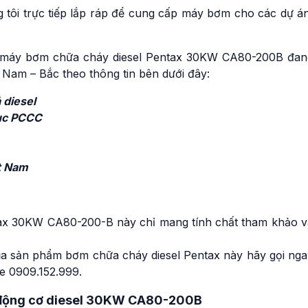
tôi trực tiếp lắp ráp để cung cấp máy bơm cho các dự án
á máy bơm chữa cháy diesel Pentax 30KW CA80-200B đan
 Nam – Bắc theo thông tin bên dưới đây:
 diesel
Cục PCCC
ệt Nam
tax 30KW CA80-200-B này chỉ mang tính chất tham khảo v
ủa sản phẩm bơm chữa cháy diesel Pentax này hãy gọi nga
e 0909.152.999.
 động cơ diesel 30KW CA80-200B