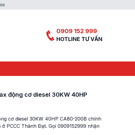
999
0909 152 999
HOTLINE TƯ VẤN
ax động cơ diesel 30KW 40HP
ộng cơ diesel 30KW 40HP CA80-200B chính
ịnh ở PCCC Thành Đạt. Gọi 0909152999 nhận