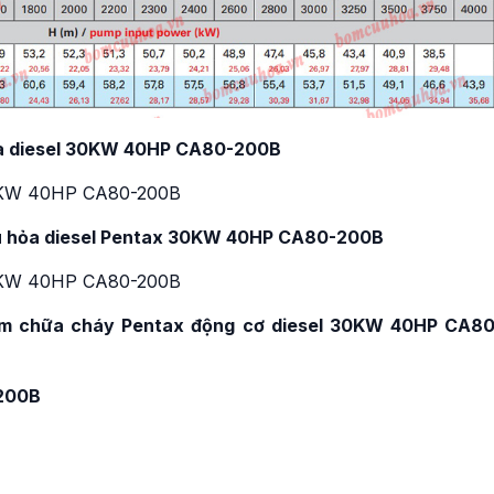
ỏa diesel 30KW 40HP CA80-200B
ứu hỏa diesel Pentax 30KW 40HP CA80-200B
 bơm chữa cháy Pentax động cơ diesel 30KW 40HP CA80
-200B