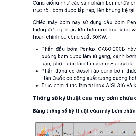
Cũng giống như các sản phẩm bơm chữa chá
trục rời, bơm được lắp ráp, lên khung bệ tại
Chiếc máy bơm này sử dụng đầu bơm Pent
tương đương hoặc lớn hơn qua trục bơm và
hoàn chỉnh có công suất 30KW.
Phần đầu bơm Pentax CA80-200B này đ
buồng bơm được làm từ gang, cánh bơm 
bản, phớt bơm làm từ ceramic- graphite.
Phần động cơ diesel ráp cùng bơm thư
Hàn Quốc có công suất tương đương hoặ
Trục bơm được làm từ inox AISI 316 và 
Thông số kỹ thuật của máy bơm chữa
Bảng thông số kỹ thuật của máy bơm chữ