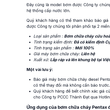
Đây cũng là model bơm được Công ty chúng 
hệ thống cấp nước lớn.
Quý khách hàng có thể tham khảo báo gi
được Công ty chúng tôi phân phối tại 2 miền
Loại sản phẩm :
Bơm chữa cháy cứu hoả
Tình trạng kiểm định:
Đã có kiểm định 
Tình trạng sản phẩm :
Mới 100%
Giá máy bơm chữa cháy:
Liên hệ
Xuất xứ:
Lắp ráp và lên khung bệ tại Vi
Một vài lưu ý:
Báo giá máy bơm chữa cháy diesel Pen
có thể thay đổi mà không cần báo trước.
Quý khách hàng để biết chính xác giá c
cho Công ty PCCC Thành Đạt qua Hotlin
Ứng dụng của bơm chữa cháy Pentax