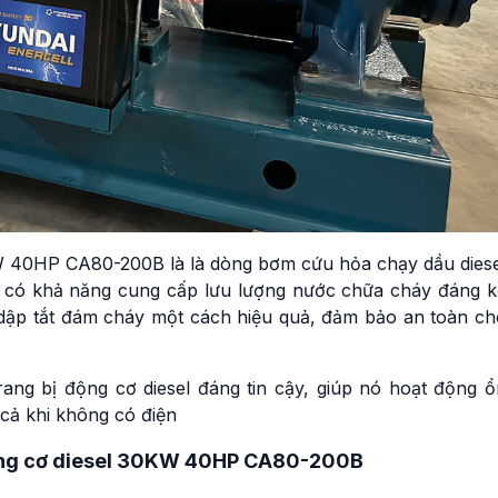
 40HP CA80-200B là là dòng bơm cứu hỏa chạy dầu diese
có khả năng cung cấp lưu lượng nước chữa cháy đáng k
à dập tắt đám cháy một cách hiệu quả, đảm bảo an toàn ch
g bị động cơ diesel đáng tin cậy, giúp nó hoạt động ổ
 cả khi không có điện
ộng cơ diesel 30KW 40HP CA80-200B