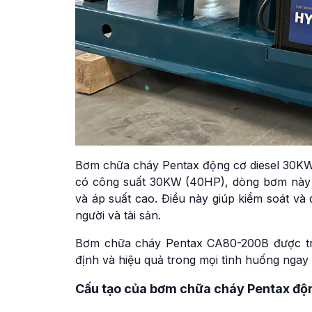
Bơm chữa cháy Pentax động cơ diesel 30KW
có công suất 30KW (40HP), dòng bơm này 
và áp suất cao. Điều này giúp kiểm soát v
người và tài sản.
Bơm chữa cháy Pentax CA80-200B được tran
định và hiệu quả trong mọi tình huống ngay
Cấu tạo của bơm chữa cháy Pentax đ