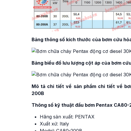
Bảng thông số kích thước của bơm cứu h
Bảng biểu đồ lưu lượng cột áp của bơm c
Mô tả chi tiết về sản phẩm chi tiết về
200B
Thông số kỹ thuật đầu bơm Pentax CA80
Hãng sản xuất: PENTAX
Xuất xứ: Italy
Model: CA80-200B