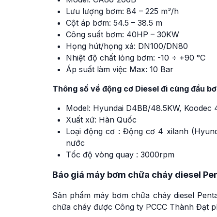
Lưu lượng bơm: 84 – 225 m³/h
Cột áp bơm: 54.5 – 38.5 m
Công suất bơm: 40HP – 30KW
Họng hút/họng xả: DN100/DN80
Nhiệt độ chất lỏng bơm: -10 ÷ +90 °C
Áp suất làm việc Max: 10 Bar
Thông số về động cơ Diesel đi cùng đầu bơ
Model: Hyundai D4BB/48.5KW, Koodec
Xuất xứ: Hàn Quốc
Loại động cơ : Động cơ 4 xilanh (Hyu
nước
Tốc độ vòng quay : 3000rpm
Báo giá máy bơm chữa cháy diesel 
Sản phẩm máy bơm chữa cháy diesel Pent
chữa cháy được Công ty PCCC Thành Đạt ph