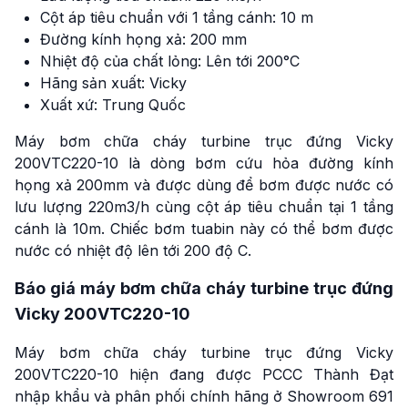
Cột áp tiêu chuẩn với 1 tầng cánh: 10 m
Đường kính họng xả: 200 mm
Nhiệt độ của chất lỏng: Lên tới 200°C
Hãng sản xuất: Vicky
Xuất xứ: Trung Quốc
Máy bơm chữa cháy turbine trục đứng Vicky
200VTC220-10 là dòng bơm cứu hỏa đường kính
họng xả 200mm và được dùng để bơm được nước có
lưu lượng 220m3/h cùng cột áp tiêu chuẩn tại 1 tầng
cánh là 10m. Chiếc bơm tuabin này có thể bơm được
nước có nhiệt độ lên tới 200 độ C.
Báo giá máy bơm chữa cháy turbine trục đứng
Vicky 200VTC220-10
Máy bơm chữa cháy turbine trục đứng Vicky
200VTC220-10 hiện đang được PCCC Thành Đạt
nhập khẩu và phân phối chính hãng ở Showroom 691