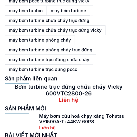
máy bơm pccc turbine trục đứng vicky
máy bơm tuabin
máy bơm turbine
máy bơm turbine chữa cháy trục đứng
máy bơm turbine chữa cháy trục đứng vicky
máy bơm turbine phòng cháy
máy bơm turbine phòng cháy trục đứng
máy bơm turbine trục đứng chữa cháy
máy bơm turbine trục đứng pccc
Sản phẩm liên quan
Bơm turbine trục đứng chữa cháy Vicky
600VTC2800-26
Liên hệ
SẢN PHẨM MỚI
Máy bơm cứu hoả chạy xăng Tohatsu
VE1500A-Ti 44KW 60PS
Liên hệ
BÀI VIẾT MỚI NHẤT