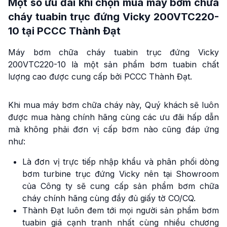
Một số ưu đãi khi chọn mua máy bơm chữa
cháy tuabin trục đứng Vicky 200VTC220-
10 tại PCCC Thành Đạt
Máy bơm chữa cháy tuabin trục đứng Vicky
200VTC220-10 là một sản phẩm bơm tuabin chất
lượng cao được cung cấp bởi PCCC Thành Đạt.
Khi mua máy bơm chữa cháy này, Quý khách sẽ luôn
được mua hàng chính hãng cùng các ưu đãi hấp dẫn
mà không phải đơn vị cấp bơm nào cũng đáp ứng
như:
Là đơn vị trực tiếp nhập khẩu và phân phối dòng
bơm turbine trục đứng Vicky nên tại Showroom
của Công ty sẽ cung cấp sản phẩm bơm chữa
cháy chính hãng cùng đầy đủ giấy tờ CO/CQ.
Thành Đạt luôn đem tới mọi người sản phẩm bơm
tuabin giá cạnh tranh nhất cùng nhiều chương