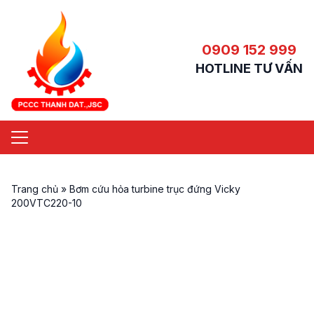
0909 152 999
HOTLINE TƯ VẤN
Trang chủ
»
Bơm cứu hỏa turbine trục đứng Vicky
200VTC220-10