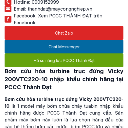
Hotline:
0909152999
Email:
thanhdat@maycongnghiep.vn
Facebook:
Xem PCCC THÀNH ĐẠT trên
Facebook
Chat Zalo
Chat Messenger
Hồ sơ năng lực PCCC Thành Đạt
Bơm cứu hỏa turbine trục đứng
Vicky
200VTC220-10 nhập khẩu chính hãng tại
PCCC Thành Đạt
Bơm cứu hỏa turbine trục đứng Vicky 200VTC220-
10
là 1 model máy bơm chữa cháy tuabin nhập khẩu
chính hãng được PCCC Thành Đạt cung cấp. Sản
phẩm máy bơm này luôn là lựa chọn hàng đầu của
các hệ thống bơm cấp nước, bơm PCCC lớn và nhiều