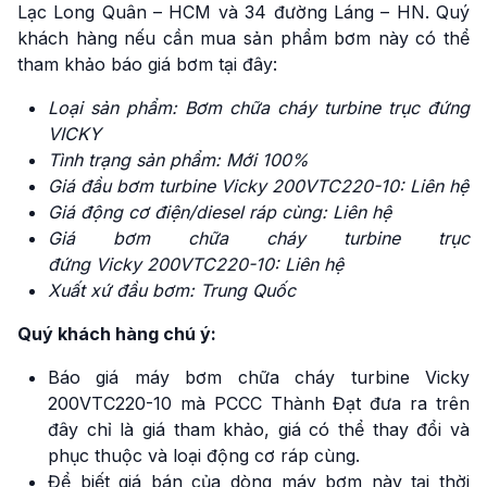
Lạc Long Quân – HCM và 34 đường Láng – HN. Quý
khách hàng nếu cần mua sản phẩm bơm này có thể
tham khảo báo giá bơm tại đây:
Loại sản phẩm: Bơm chữa cháy turbine trục đứng
VICKY
Tình trạng sản phẩm: Mới 100%
Giá đầu bơm turbine Vicky 200VTC220-10: Liên hệ
Giá động cơ điện/diesel ráp cùng: Liên hệ
Giá bơm chữa cháy turbine trục
đứng
Vicky 200VTC220-10: Liên hệ
Xuất xứ đầu bơm: Trung Quốc
Quý khách hàng chú ý:
Báo giá máy bơm chữa cháy turbine Vicky
200VTC220-10 mà PCCC Thành Đạt đưa ra trên
đây chỉ là giá tham khảo, giá có thể thay đổi và
phục thuộc và loại động cơ ráp cùng.
Để biết giá bán của dòng máy bơm này tại thời