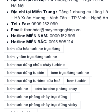
Hà Nội
Địa chỉ tại Miền Trung :
Tầng 1 chung cư Lũng Lô
– Hồ Xuân Hương – Vinh Tân – TP Vinh – Nghệ An
Tel + Fax:
0909 152 999
Email:
thanhdat@maycongnghiep.vn
Hotline MIỀN NAM:
0909.152.999
Hotline MIỀN BẮC:
0915.898.114
bơm cứu hỏa turbine trục đứng
bơm ly tâm trục đứng turbine
bơm trục đứng chữa cháy turbine
bơm trục đứng tuabin
bơm trục đứng turbine
bơm trục đứng turbine cứu hoả
bơm tuabin
bơm turbine
bơm turbine phòng cháy
bơm turbine phòng cháy trục đứng
bơm turbine phòng cháy trục đứng vicky