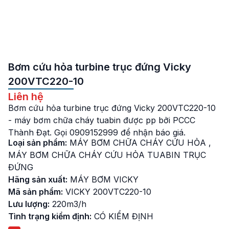
Bơm cứu hỏa turbine trục đứng Vicky
200VTC220-10
Liên hệ
Bơm cứu hỏa turbine trục đứng Vicky 200VTC220-10
- máy bơm chữa cháy tuabin được pp bởi PCCC
Thành Đạt. Gọi 0909152999 để nhận báo giá.
Loại sản phẩm:
MÁY BƠM CHỮA CHÁY CỨU HỎA
,
MÁY BƠM CHỮA CHÁY CỨU HỎA TUABIN TRỤC
ĐỨNG
Hãng sản xuất:
MÁY BƠM VICKY
Mã sản phẩm:
VICKY 200VTC220-10
Lưu lượng:
220m3/h
Tình trạng kiểm định:
CÓ KIỂM ĐỊNH