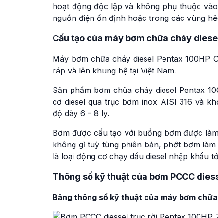
hoạt động độc lập và không phụ thuộc vào
nguồn điện ổn định hoặc trong các vùng hẻ
Cấu tạo của máy bơm chữa cháy dies
Máy bơm chữa cháy diesel Pentax 100HP C
ráp và lên khung bệ tại Việt Nam.
Sản phẩm bơm chữa cháy diesel Pentax 1
cơ diesel qua trục bơm inox AISI 316 và k
độ dày 6 – 8 ly.
Bơm được cấu tạo với buồng bơm được làm 
không gỉ tuỳ từng phiên bản, phớt bơm làm
là loại động cơ chạy dầu diesel nhập khẩu t
Thông số kỹ thuật của bơm PCCC dies
Bảng thông số kỹ thuật của máy bơm chữ