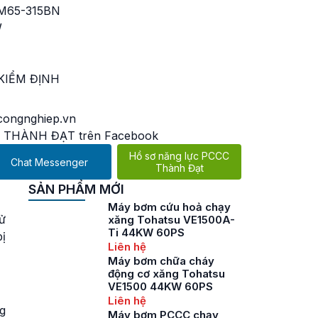
M65-315BN
W
KIỂM ĐỊNH
ongnghiep.vn
 THÀNH ĐẠT trên Facebook
Hồ sơ năng lực PCCC
Chat Messenger
Thành Đạt
SẢN PHẨM MỚI
Máy bơm cứu hoả chạy
ử
xăng Tohatsu VE1500A-
Ti 44KW 60PS
bị
Liên hệ
Máy bơm chữa cháy
động cơ xăng Tohatsu
VE1500 44KW 60PS
Liên hệ
g
Máy bơm PCCC chạy