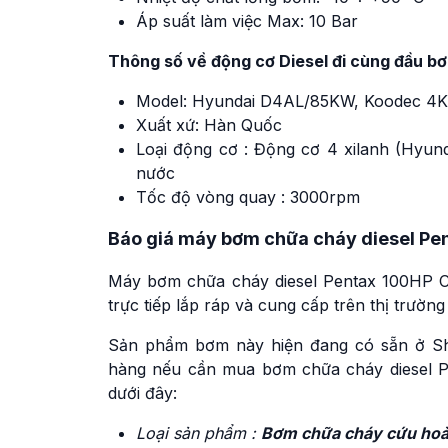
Áp suất làm việc Max: 10 Bar
Thông số về động cơ Diesel đi cùng đầu bơ
Model: Hyundai D4AL/85KW, Koodec 4
Xuất xứ: Hàn Quốc
Loại động cơ : Động cơ 4 xilanh (Hyu
nước
Tốc độ vòng quay : 3000rpm
Báo giá máy bơm chữa cháy diesel P
Máy bơm chữa cháy diesel Pentax 100HP 
trực tiếp lắp ráp và cung cấp trên thị trườ
Sản phẩm bơm này hiện đang có sẵn ở S
hàng nếu cần mua bơm chữa cháy diesel 
dưới đây:
Loại sản phẩm :
Bơm chữa cháy cứu hoả