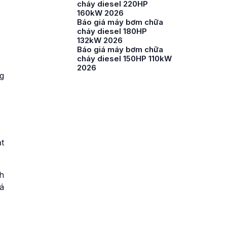
cháy diesel 220HP
160kW 2026
Báo giá máy bơm chữa
cháy diesel 180HP
132kW 2026
Báo giá máy bơm chữa
cháy diesel 150HP 110kW
2026
g
t
h
á