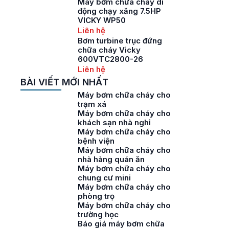
Máy bơm chữa cháy di
động chạy xăng 7.5HP
VICKY WP50
Liên hệ
Bơm turbine trục đứng
chữa cháy Vicky
600VTC2800-26
Liên hệ
BÀI VIẾT MỚI NHẤT
Máy bơm chữa cháy cho
trạm xá
Máy bơm chữa cháy cho
khách sạn nhà nghỉ
Máy bơm chữa cháy cho
bệnh viện
Máy bơm chữa cháy cho
nhà hàng quán ăn
Máy bơm chữa cháy cho
chung cư mini
Máy bơm chữa cháy cho
phòng trọ
Máy bơm chữa cháy cho
trường học
Báo giá máy bơm chữa