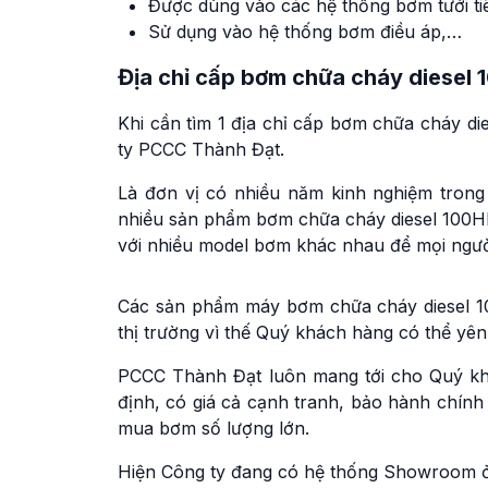
Được dùng vào các hệ thống bơm tưới tiê
Sử dụng vào hệ thống bơm điều áp,…
Địa chỉ cấp bơm chữa cháy diesel
Khi cần tìm 1 địa chỉ cấp bơm chữa cháy d
ty PCCC Thành Đạt.
Là đơn vị có nhiều năm kinh nghiệm trong
nhiều sản phẩm bơm chữa cháy diesel 100HP
với nhiều model bơm khác nhau để mọi ngườ
Các sản phẩm máy bơm chữa cháy diesel 10
thị trường vì thế Quý khách hàng có thể yê
PCCC Thành Đạt luôn mang tới cho Quý k
định, có giá cả cạnh tranh, bảo hành chính 
mua bơm số lượng lớn.
Hiện Công ty đang có hệ thống Showroom ở