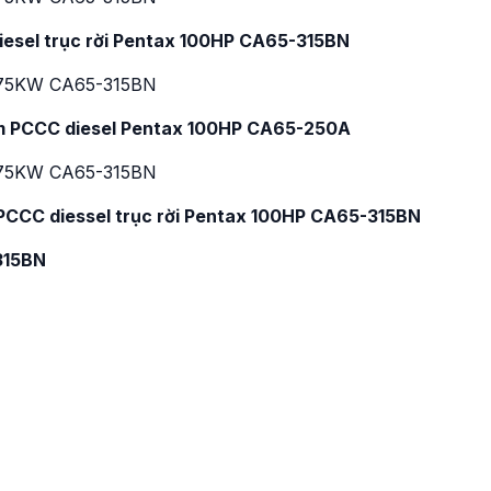
esel trục rời Pentax
100HP
CA65-315BN
ơm PCCC diesel Pentax
100HP
CA65-250A
m PCCC diessel trục rời Pentax 100HP CA65-315BN
315BN