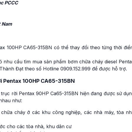
Cục PCCC
ệt Nam
ax 100HP CA65-315BN có thể thay đổi theo từng thời điể
 nhu cầu tìm mua sản phẩm bơm chữa cháy diesel Penta
Thành Đạt theo số Hotline 0909.152.999 để được hỗ trợ.
rời Pentax 100HP CA65-315BN
 trục rời Pentax 90HP Ca65-315BN hiện đang được sử dụn
 nhau như:
chữa cháy ở các khu công nghiệp, các nhà máy, tòa nh
ớc cho các tòa nhà, khu dân cư