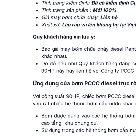
Tình trạng kiểm định:
Đã có kiểm định 
Tình trạng sản phẩm :
Mới 100%
Giá máy bơm chữa cháy:
Liên hệ
Xuất xứ:
Lắp ráp và lên khung bệ tại Vi
Quý khách hàng xin lưu ý:
Báo giá máy bơm chữa cháy diesel Pent
khác nhau.
Do đó nếu như Quý khách hàng đang có
90HP này hãy liên hệ với Công ty PCCC 
Ứng dụng của bơm PCCC diesel trục 
Với công suất 90HP, chiếc bơm PCCC diesel
vào rất nhiều hệ thống bơm cấp nước khác
Bơm được dùng vào các hệ thống bơm 
cao tầng, khu chung cư.
Sử dụng trong các hệ thống bơm cấp nư