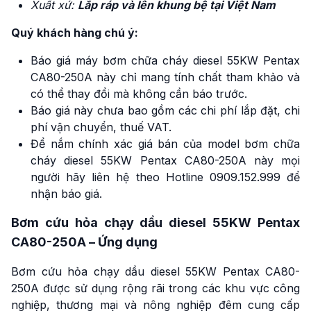
Xuất xứ:
Lắp ráp và lên khung bệ tại Việt Nam
Quý khách hàng chú ý:
Báo giá máy bơm chữa cháy diesel 55KW Pentax
CA80-250A này chỉ mang tính chất tham khảo và
có thể thay đổi mà không cần báo trước.
Báo giá này chưa bao gồm các chi phí lắp đặt, chi
phí vận chuyển, thuế VAT.
Để nắm chính xác giá bán của model bơm chữa
cháy diesel 55KW Pentax CA80-250A này mọi
người hãy liên hệ theo Hotline 0909.152.999 để
nhận báo giá.
Bơm cứu hỏa chạy dầu diesel 55KW Pentax
CA80-250A – Ứng dụng
Bơm cứu hỏa chạy dầu diesel 55KW Pentax CA80-
250A được sử dụng rộng rãi trong các khu vực công
nghiệp, thương mại và nông nghiệp đêm cung cấp