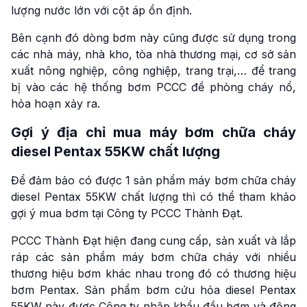
lượng nước lớn với cột áp ổn định.
Bên cạnh đó dòng bơm này cũng được sử dụng trong
các nhà máy, nhà kho, tòa nhà thương mại, cơ sở sản
xuất nông nghiệp, công nghiệp, trang trại,… để trang
bị vào các hệ thống bơm PCCC đề phòng cháy nổ,
hỏa hoạn xảy ra.
Gợi ý địa chỉ mua máy bơm chữa cháy
diesel Pentax 55KW chất lượng
Để đảm bảo có được 1 sản phẩm máy bơm chữa cháy
diesel Pentax 55KW chất lượng thì có thể tham khảo
gợi ý mua bơm tại Công ty PCCC Thành Đạt.
PCCC Thành Đạt hiện đang cung cấp, sản xuất và lắp
ráp các sản phẩm máy bơm chữa cháy với nhiều
thương hiệu bơm khác nhau trong đó có thương hiệu
bơm Pentax. Sản phẩm bơm cứu hỏa diesel Pentax
55KW này được Công ty nhập khẩu đầu bơm và động