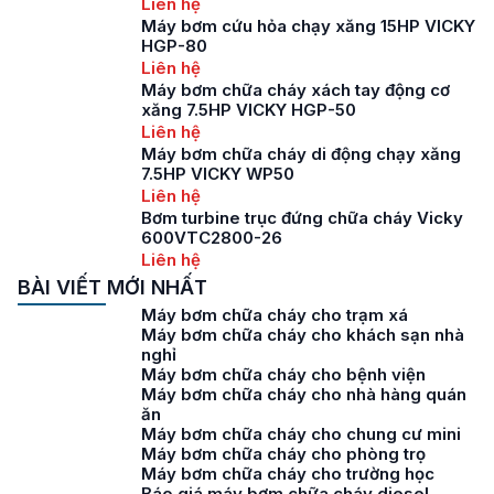
Liên hệ
Máy bơm cứu hỏa chạy xăng 15HP VICKY
HGP-80
Liên hệ
Máy bơm chữa cháy xách tay động cơ
xăng 7.5HP VICKY HGP-50
Liên hệ
Máy bơm chữa cháy di động chạy xăng
7.5HP VICKY WP50
Liên hệ
Bơm turbine trục đứng chữa cháy Vicky
600VTC2800-26
Liên hệ
BÀI VIẾT MỚI NHẤT
Máy bơm chữa cháy cho trạm xá
Máy bơm chữa cháy cho khách sạn nhà
nghỉ
Máy bơm chữa cháy cho bệnh viện
Máy bơm chữa cháy cho nhà hàng quán
ăn
Máy bơm chữa cháy cho chung cư mini
Máy bơm chữa cháy cho phòng trọ
Máy bơm chữa cháy cho trường học
Báo giá máy bơm chữa cháy diesel