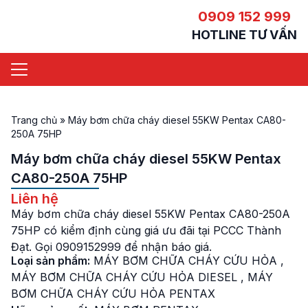
0909 152 999
HOTLINE TƯ VẤN
Trang chủ
»
Máy bơm chữa cháy diesel 55KW Pentax CA80-
250A 75HP
Máy bơm chữa cháy diesel 55KW Pentax
CA80-250A 75HP
Liên hệ
Máy bơm chữa cháy diesel 55KW Pentax CA80-250A
75HP có kiểm định cùng giá ưu đãi tại PCCC Thành
Đạt. Gọi 0909152999 để nhận báo giá.
Loại sản phẩm:
MÁY BƠM CHỮA CHÁY CỨU HỎA
,
MÁY BƠM CHỮA CHÁY CỨU HỎA DIESEL
,
MÁY
BƠM CHỮA CHÁY CỨU HỎA PENTAX