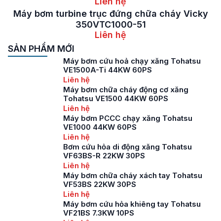
Liên hệ
Máy bơm turbine trục đứng chữa cháy Vicky
350VTC1000-51
Liên hệ
SẢN PHẨM MỚI
Máy bơm cứu hoả chạy xăng Tohatsu
VE1500A-Ti 44KW 60PS
Liên hệ
Máy bơm chữa cháy động cơ xăng
Tohatsu VE1500 44KW 60PS
Liên hệ
Máy bơm PCCC chạy xăng Tohatsu
VE1000 44KW 60PS
Liên hệ
Bơm cứu hỏa di động xăng Tohatsu
VF63BS-R 22KW 30PS
Liên hệ
Máy bơm chữa cháy xách tay Tohatsu
VF53BS 22KW 30PS
Liên hệ
Máy bơm cứu hỏa khiêng tay Tohatsu
VF21BS 7.3KW 10PS