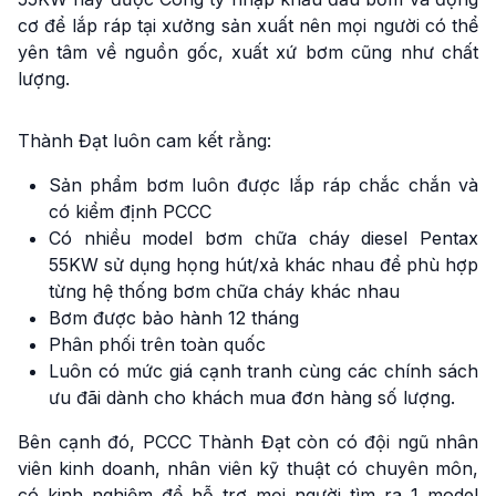
cơ để lắp ráp tại xưởng sản xuất nên mọi người có thể
yên tâm về nguồn gốc, xuất xứ bơm cũng như chất
lượng.
Thành Đạt luôn cam kết rằng:
Sản phẩm bơm luôn được lắp ráp chắc chắn và
có kiểm định PCCC
Có nhiều model bơm chữa cháy diesel Pentax
55KW sử dụng họng hút/xả khác nhau để phù hợp
từng hệ thống bơm chữa cháy khác nhau
Bơm được bảo hành 12 tháng
Phân phối trên toàn quốc
Luôn có mức giá cạnh tranh cùng các chính sách
ưu đãi dành cho khách mua đơn hàng số lượng.
Bên cạnh đó, PCCC Thành Đạt còn có đội ngũ nhân
viên kinh doanh, nhân viên kỹ thuật có chuyên môn,
có kinh nghiệm để hỗ trợ mọi người tìm ra 1 model