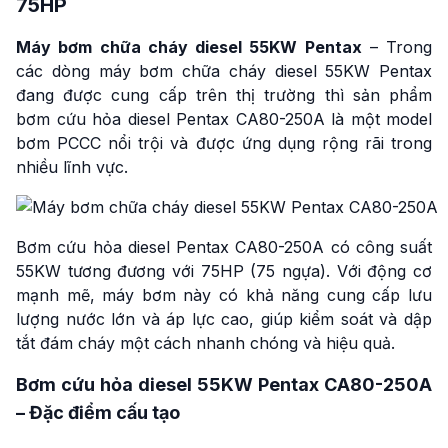
75HP
Máy bơm chữa cháy diesel 55KW Pentax
– Trong
các dòng máy bơm chữa cháy diesel 55KW Pentax
đang được cung cấp trên thị trường thì sản phẩm
bơm cứu hỏa diesel Pentax CA80-250A là một model
bơm PCCC nổi trội và được ứng dụng rộng rãi trong
nhiều lĩnh vực.
Bơm cứu hỏa diesel Pentax CA80-250A có công suất
55KW tương đương với 75HP (75 ngựa). Với động cơ
mạnh mẽ, máy bơm này có khả năng cung cấp lưu
lượng nước lớn và áp lực cao, giúp kiểm soát và dập
tắt đám cháy một cách nhanh chóng và hiệu quả.
Bơm cứu hỏa diesel 55KW Pentax CA80-250A
– Đặc điểm cấu tạo