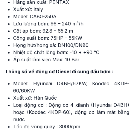
Hãng sản xuất: PENTAX
Xuất xứ: Italy
Model: CA80-250A
Lưu lượng bơm: 96 – 240 m³/h
Cột áp bơm: 92.8 – 65.2 m
Công suất bơm: 75HP – 55KW
Họng hút/họng xả: DN100/DN80
Nhiệt độ chất lỏng bơm: -10 ÷ +90 °C
Áp suất làm việc Max: 10 Bar
Thông số về động cơ Diesel đi cùng đầu bơm :
Model: Hyundai D4BH/67KW, Koodec 4KDP-
60/60KW
Xuất xứ: Hàn Quốc
Loại động cơ : Động cơ 4 xilanh (Hyundai D4BH)
hoặc (Koodec 4KDP-60), động cơ làm mát bằng
nước
Tốc độ vòng quay : 3000rpm