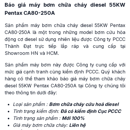
Báo giá máy bơm chữa cháy diesel 55KW
Pentax CA80-250A
Sản phẩm máy bơm chữa cháy diesel 55KW Pentax
CA80-250A là một trong những model bơm cứu hỏa
động cơ diesel sử dụng nhiên liệu được Công ty PCCC
Thành Đạt trực tiếp lắp ráp và cung cấp tại
Showroom HN và HCM.
Sản phẩm máy bơm này được Công ty cung cấp với
mức giá cạnh tranh cùng kiểm định PCCC. Quý khách
hàng có thể tham khảo báo giá máy bơm chữa cháy
diesel 55KW Pentax CA80-250A tại Công ty chúng tôi
theo thông tin dưới đây:
Loại sản phẩm :
Bơm chữa cháy cứu hoả diesel
Tình trạng kiểm định:
Đã có kiểm định Cục PCCC
Tình trạng sản phẩm :
Mới 100%
Giá máy bơm chữa cháy:
Liên hệ