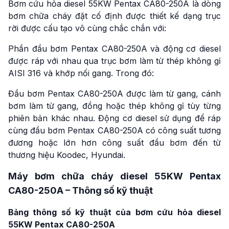
Bơm cứu hỏa diesel 55KW Pentax CA80-250A là dòng
bơm chữa cháy đặt cố định được thiết kế dạng trục
rời được cấu tạo vô cùng chắc chắn với:
Phần đầu bơm Pentax CA80-250A và động cơ diesel
được ráp với nhau qua trục bơm làm từ thép không gỉ
AISI 316 và khớp nối gang. Trong đó:
Đầu bơm Pentax CA80-250A được làm từ gang, cánh
bơm làm từ gang, đồng hoặc thép không gỉ tùy từng
phiên bản khác nhau. Động cơ diesel sử dụng để ráp
cùng đầu bơm Pentax CA80-250A có công suất tương
đương hoặc lớn hơn công suất đầu bơm đến từ
thương hiệu Koodec, Hyundai.
Máy bơm chữa cháy diesel 55KW Pentax
CA80-250A – Thông số kỹ thuật
Bảng thông số kỹ thuật của bơm cứu hỏa diesel
55KW Pentax CA80-250A