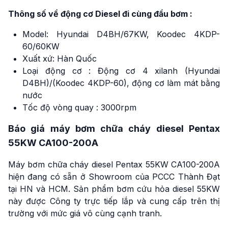
Thông số về động cơ Diesel đi cùng đầu bơm :
Model: Hyundai D4BH/67KW, Koodec 4KDP-
60/60KW
Xuất xứ: Hàn Quốc
Loại động cơ : Động cơ 4 xilanh (Hyundai
D4BH)/(Koodec 4KDP-60), động cơ làm mát bằng
nước
Tốc độ vòng quay : 3000rpm
Báo giá máy bơm chữa cháy diesel Pentax
55KW CA100-200A
Máy bơm chữa cháy diesel Pentax 55KW CA100-200A
hiện đang có sẵn ở Showroom của PCCC Thành Đạt
tại HN và HCM. Sản phẩm bơm cứu hỏa diesel 55KW
này được Công ty trực tiếp lắp và cung cấp trên thị
trường với mức giá vô cùng cạnh tranh.