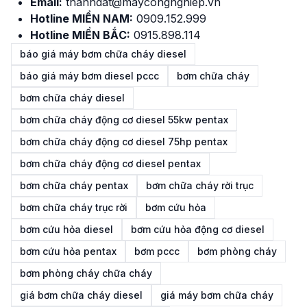
Email:
thanhdat@maycongnghiep.vn
Hotline MIỀN NAM:
0909.152.999
Hotline MIỀN BẮC:
0915.898.114
báo giá máy bơm chữa cháy diesel
báo giá máy bơm diesel pccc
bơm chữa cháy
bơm chữa cháy diesel
bơm chữa cháy động cơ diesel 55kw pentax
bơm chữa cháy động cơ diesel 75hp pentax
bơm chữa cháy động cơ diesel pentax
bơm chữa cháy pentax
bơm chữa cháy rời trục
bơm chữa cháy trục rời
bơm cứu hỏa
bơm cứu hỏa diesel
bơm cứu hỏa động cơ diesel
bơm cứu hỏa pentax
bơm pccc
bơm phòng cháy
bơm phòng cháy chữa cháy
giá bơm chữa cháy diesel
giá máy bơm chữa cháy