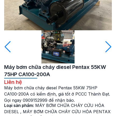
Máy bơm chữa cháy diesel Pentax 55KW
75HP CA100-200A
Liên hệ
Máy bơm chữa cháy diesel Pentax 55KW 75HP
CA100-200A có kiểm định, giá tốt ở PCCC Thành Đạt.
Gọi ngay 0909152999 để nhận báo.
Loại sản phẩm:
MÁY BƠM CHỮA CHÁY CỨU HỎA
DIESEL
,
MÁY BƠM CHỮA CHÁY CỨU HỎA PENTAX