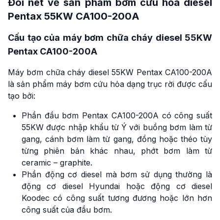
Đôi nét về sản phẩm bơm cứu hỏa diesel
Pentax 55KW CA100-200A
Cấu tạo của máy bơm chữa cháy diesel 55KW
Pentax CA100-200A
Máy bơm chữa cháy diesel 55KW Pentax CA100-200A
là sản phẩm máy bơm cứu hỏa dạng trục rời được cấu
tạo bởi:
Phần đầu bơm Pentax CA100-200A có công suất
55KW được nhập khẩu từ Ý với buồng bơm làm từ
gang, cánh bơm làm từ gang, đồng hoặc théo tùy
từng phiên bản khác nhau, phớt bơm làm từ
ceramic – graphite.
Phần động cơ diesel mà bơm sử dụng thường là
động cơ diesel Hyundai hoặc động cơ diesel
Koodec có công suất tương đương hoặc lớn hơn
công suất của đầu bơm.