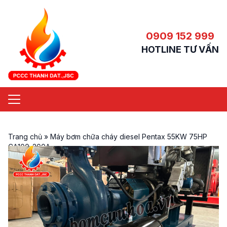
0909 152 999
HOTLINE TƯ VẤN
Trang chủ
»
Máy bơm chữa cháy diesel Pentax 55KW 75HP
CA100-200A