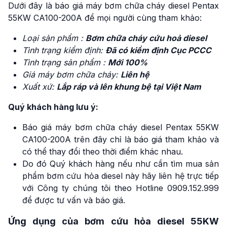
Dưới đây là báo giá máy bơm chữa cháy diesel Pentax
55KW CA100-200A để mọi người cùng tham khảo:
Loại sản phẩm :
Bơm chữa cháy cứu hoả diesel
Tình trạng kiểm định:
Đã có kiểm định Cục PCCC
Tình trạng sản phẩm :
Mới 100%
Giá máy bơm chữa cháy:
Liên hệ
Xuất xứ:
Lắp ráp và lên khung bệ tại Việt Nam
Quý khách hàng lưu ý:
Báo giá máy bơm chữa cháy diesel Pentax 55KW
CA100-200A trên đây chỉ là báo giá tham khảo và
có thể thay đổi theo thời điểm khác nhau.
Do đó Quý khách hàng nếu như cần tìm mua sản
phẩm bơm cứu hỏa diesel này hãy liên hệ trực tiếp
với Công ty chúng tôi theo Hotline 0909.152.999
để được tư vấn và báo giá.
Ứng dụng của bơm cứu hỏa diesel 55KW