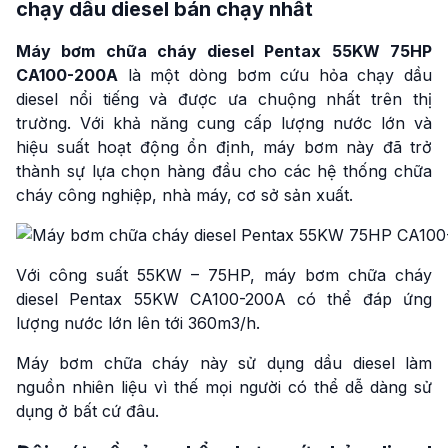
chạy dầu diesel bán chạy nhất
Máy bơm chữa cháy diesel Pentax 55KW 75HP
CA100-200A
là một dòng bơm cứu hỏa chạy dầu
diesel nổi tiếng và được ưa chuộng nhất trên thị
trường. Với khả năng cung cấp lượng nước lớn và
hiệu suất hoạt động ổn định, máy bơm này đã trở
thành sự lựa chọn hàng đầu cho các hệ thống chữa
cháy công nghiệp, nhà máy, cơ sở sản xuất.
Với công suất 55KW – 75HP, máy bơm chữa cháy
diesel Pentax 55KW CA100-200A có thể đáp ứng
lượng nước lớn lên tới 360m3/h.
Máy bơm chữa cháy này sử dụng dầu diesel làm
nguồn nhiên liệu vì thế mọi người có thể dễ dàng sử
dụng ở bất cứ đâu.