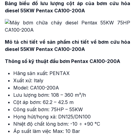
Bảng biểu đồ lưu lượng cột áp của bơm cứu hỏa
diesel 55KW Pentax CA100-200A
Mô tả chi tiết về sản phẩm chi tiết về bơm cứu hỏa
diesel 55KW Pentax CA100-200A
Thông số kỹ thuật đầu bơm Pentax CA100-200A
Hãng sản xuất: PENTAX
Xuất xứ: Italy
Model: CA100-200A
Lưu lượng bơm: 108 – 360 m³/h
Cột áp bơm: 62.2 – 42.5 m
Công suất bơm: 75HP – 55KW
Họng hút/họng xả: DN125/DN100
Nhiệt độ chất lỏng bơm: -10 ÷ +90 °C
Áp suất làm việc Max: 10 Bar