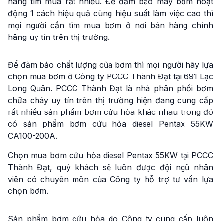
hàng tìm mua rất nhiều. Để đảm bảo máy bơm hoạt
động 1 cách hiệu quả cùng hiệu suất làm việc cao thì
mọi người cần tìm mua bơm ở nơi bán hàng chính
hãng uy tín trên thị trường.
Để đảm bảo chất lượng của bơm thì mọi người hãy lựa
chọn mua bơm ở Công ty PCCC Thành Đạt tại 691 Lạc
Long Quân. PCCC Thành Đạt là nhà phân phối bơm
chữa cháy uy tín trên thị trường hiện đang cung cấp
rất nhiều sản phẩm bơm cứu hỏa khác nhau trong đó
có sản phẩm bơm cứu hỏa diesel Pentax 55KW
CA100-200A.
Chọn mua bơm cứu hỏa diesel Pentax 55KW tại PCCC
Thành Đạt, quý khách sẽ luôn được đội ngũ nhân
viên có chuyên môn của Công ty hỗ trợ tư vấn lựa
chọn bơm.
Sản phẩm bơm cứu hỏa do Công ty cung cấp luôn