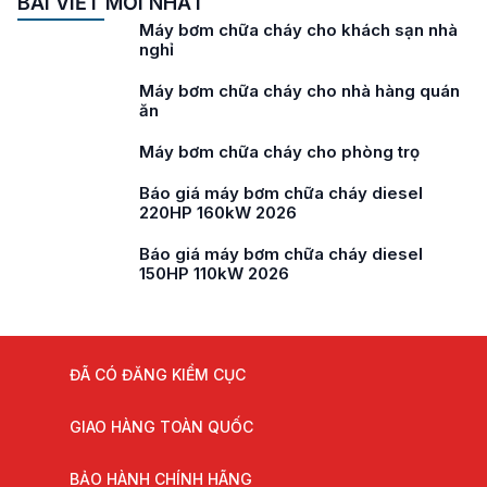
BÀI VIẾT MỚI NHẤT
Máy bơm chữa cháy cho trạm xá
Máy bơm chữa cháy cho bệnh viện
Máy bơm chữa cháy cho chung cư mini
Máy bơm chữa cháy cho trường học
Báo giá máy bơm chữa cháy diesel
180HP 132kW 2026
ĐÃ CÓ ĐĂNG KIỂM CỤC
GIAO HÀNG TOÀN QUỐC
BẢO HÀNH CHÍNH HÃNG