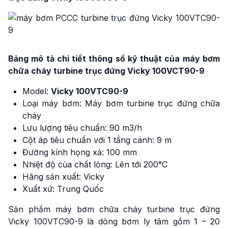
Bảng mô tả chi tiết thông số kỹ thuật của máy bơm
chữa cháy
turbine trục đứng Vicky 100VCT90-9
Model:
Vicky 100VTC90-9
Loại máy bơm: Máy bơm turbine trục đứng chữa
cháy
Lưu lượng tiêu chuẩn: 90 m3/h
Cột áp tiêu chuẩn với 1 tầng cánh: 9 m
Đường kính họng xả: 100 mm
Nhiệt độ của chất lỏng: Lên tới 200°C
Hãng sản xuất: Vicky
Xuất xứ: Trung Quốc
Sản phẩm máy bơm chữa cháy turbine trục đứng
Vicky 100VTC90-9 là dòng bơm ly tâm gồm 1 – 20