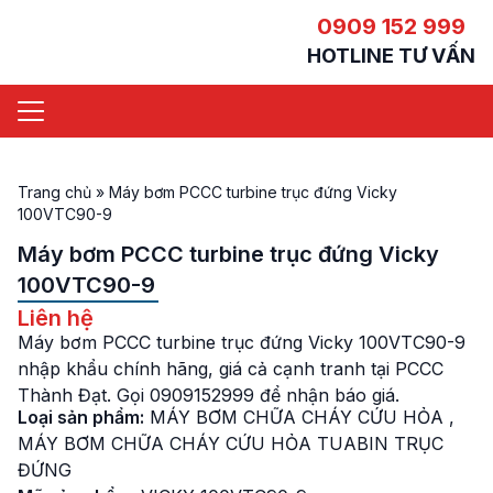
0909 152 999
HOTLINE TƯ VẤN
Trang chủ
»
Máy bơm PCCC turbine trục đứng Vicky
100VTC90-9
Máy bơm PCCC turbine trục đứng Vicky
100VTC90-9
Liên hệ
Máy bơm PCCC turbine trục đứng Vicky 100VTC90-9
nhập khẩu chính hãng, giá cả cạnh tranh tại PCCC
Thành Đạt. Gọi 0909152999 để nhận báo giá.
Loại sản phẩm:
MÁY BƠM CHỮA CHÁY CỨU HỎA
,
MÁY BƠM CHỮA CHÁY CỨU HỎA TUABIN TRỤC
ĐỨNG