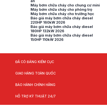
ăn
Máy bơm chữa cháy cho chung cư mini
Máy bơm chữa cháy cho phòng trọ
Máy bơm chữa cháy cho trường học
Báo giá máy bơm chữa cháy diesel
220HP 160kW 2026
Báo giá máy bơm chữa cháy diesel
180HP 132kW 2026
Báo giá máy bơm chữa cháy diesel
150HP 110kW 2026
ĐÃ CÓ ĐĂNG KIỂM CỤC
GIAO HÀNG TOÀN QUỐC
BẢO HÀNH CHÍNH HÃNG
HỖ TRỢ KỸ THUẬT 24/7