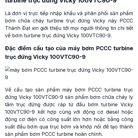
turbine trục đứng Vicky 100VTC90-9
Là đơn vị trực tiếp nhập khẩu và phân phối sản phẩm
bơm chữa cháy turbine trục đứng Vicky này PCCC
Thành Đạt xin giới thiệu tới mọi người thông tin chi tiết
về bơm turbine trục đứng Vicky 100VTC90-9.
Đặc điểm cấu tạo của máy bơm PCCC turbine
trục đứng Vicky 100VTC90-9
Về cấu tạo sản phẩm máy bơm PCCC turbine trục
đứng Vicky 100VTC90-9 sản phẩm bơm chữa cháy ly
tâm trục đứng được ráp từ đầu bơm turbine Vicky
100VTC90-9 kết hợp cùng với động cơ diesel hoặc
động cơ điện có công suất lớn hơn hoặc bằng công
suất đầu bơm qua trục bơm và khớp nối để tạo thành
sản phẩm bơm PCCC turbine hoàn chỉnh.