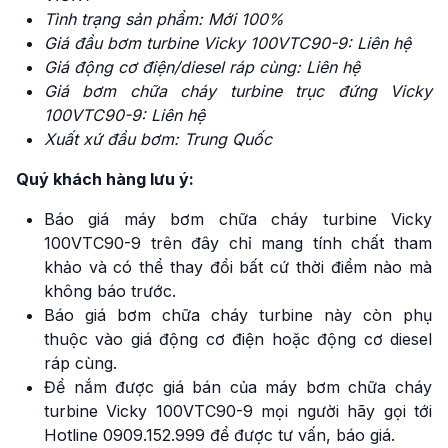
Tình trạng sản phẩm: Mới 100%
Giá đầu bơm turbine Vicky 100VTC90-9: Liên hệ
Giá động cơ điện/diesel ráp cùng: Liên hệ
Giá bơm chữa cháy turbine trục đứng
Vicky
100VTC90-9: Liên hệ
Xuất xứ đầu bơm: Trung Quốc
Quý khách hàng lưu ý:
Báo giá máy bơm chữa cháy turbine Vicky
100VTC90-9 trên đây chỉ mang tính chất tham
khảo và có thể thay đổi bất cứ thời điểm nào mà
không báo trước.
Báo giá bơm chữa cháy turbine này còn phụ
thuộc vào giá động cơ điện hoặc động cơ diesel
ráp cùng.
Để nắm được giá bán của máy bơm chữa cháy
turbine Vicky 100VTC90-9 mọi người hãy gọi tới
Hotline 0909.152.999 để được tư vấn, báo giá.