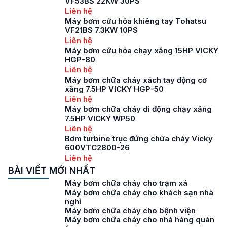
VF53BS 22KW 30PS
Liên hệ
Máy bơm cứu hỏa khiêng tay Tohatsu
VF21BS 7.3KW 10PS
Liên hệ
Máy bơm cứu hỏa chạy xăng 15HP VICKY
HGP-80
Liên hệ
Máy bơm chữa cháy xách tay động cơ
xăng 7.5HP VICKY HGP-50
Liên hệ
Máy bơm chữa cháy di động chạy xăng
7.5HP VICKY WP50
Liên hệ
Bơm turbine trục đứng chữa cháy Vicky
600VTC2800-26
Liên hệ
BÀI VIẾT MỚI NHẤT
Máy bơm chữa cháy cho trạm xá
Máy bơm chữa cháy cho khách sạn nhà
nghỉ
Máy bơm chữa cháy cho bệnh viện
Máy bơm chữa cháy cho nhà hàng quán