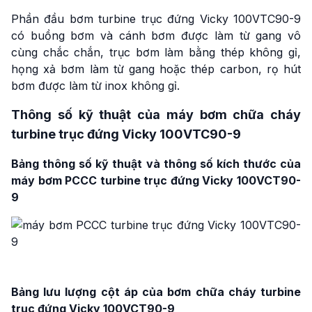
Phần đầu bơm turbine trục đứng Vicky 100VTC90-9
có buồng bơm và cánh bơm được làm từ gang vô
cùng chắc chắn, trục bơm làm bằng thép không gỉ,
họng xả bơm làm từ gang hoặc thép carbon, rọ hút
bơm được làm từ inox không gỉ.
Thông số kỹ thuật của máy bơm chữa cháy
turbine trục đứng Vicky 100VTC90-9
Bảng thông số kỹ thuật và thông số kích thước của
máy bơm PCCC turbine trục đứng Vicky 100VCT90-
9
Bảng lưu lượng cột áp của bơm chữa cháy turbine
trục đứng Vicky 100VCT90-9