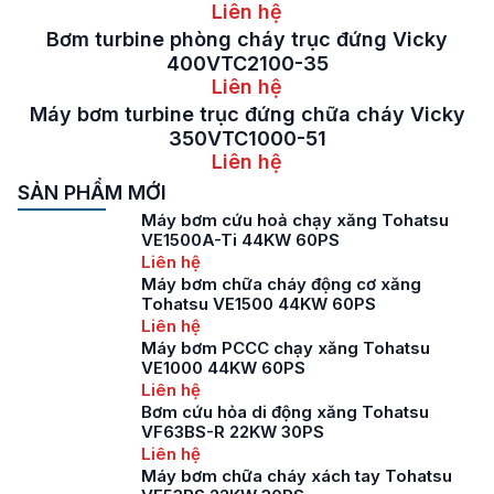
Liên hệ
Bơm turbine phòng cháy trục đứng Vicky
400VTC2100-35
Liên hệ
Máy bơm turbine trục đứng chữa cháy Vicky
350VTC1000-51
Liên hệ
SẢN PHẨM MỚI
Máy bơm cứu hoả chạy xăng Tohatsu
VE1500A-Ti 44KW 60PS
Liên hệ
Máy bơm chữa cháy động cơ xăng
Tohatsu VE1500 44KW 60PS
Liên hệ
Máy bơm PCCC chạy xăng Tohatsu
VE1000 44KW 60PS
Liên hệ
Bơm cứu hỏa di động xăng Tohatsu
VF63BS-R 22KW 30PS
Liên hệ
Máy bơm chữa cháy xách tay Tohatsu