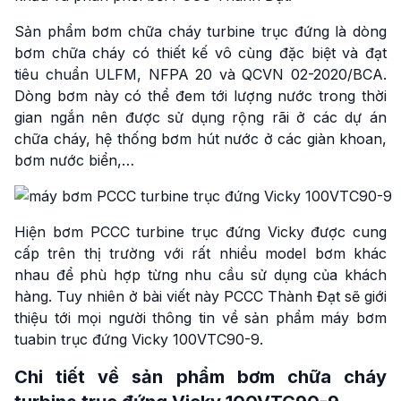
Sản phẩm bơm chữa cháy turbine trục đứng là dòng
bơm chữa cháy có thiết kế vô cùng đặc biệt và đạt
tiêu chuẩn ULFM, NFPA 20 và QCVN 02-2020/BCA.
Dòng bơm này có thể đem tới lượng nước trong thời
gian ngắn nên được sử dụng rộng rãi ở các dự án
chữa cháy, hệ thống bơm hút nước ở các giàn khoan,
bơm nước biển,…
Hiện bơm PCCC turbine trục đứng Vicky được cung
cấp trên thị trường với rất nhiều model bơm khác
nhau để phù hợp từng nhu cầu sử dụng của khách
hàng. Tuy nhiên ở bài viết này PCCC Thành Đạt sẽ giới
thiệu tới mọi người thông tin về sản phẩm máy bơm
tuabin trục đứng Vicky 100VTC90-9.
Chi tiết về sản phẩm bơm chữa cháy