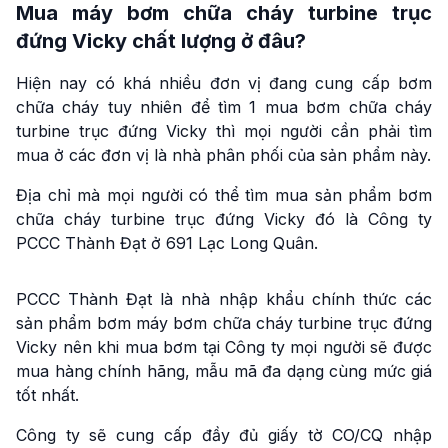
Mua máy bơm chữa cháy turbine trục
đứng Vicky chất lượng ở đâu?
Hiện nay có khá nhiều đơn vị đang cung cấp bơm
chữa cháy tuy nhiên để tìm 1 mua bơm chữa cháy
turbine trục đứng Vicky thì mọi người cần phải tìm
mua ở các đơn vị là nhà phân phối của sản phẩm này.
Địa chỉ mà mọi người có thể tìm mua sản phẩm bơm
chữa cháy turbine trục đứng Vicky đó là Công ty
PCCC Thành Đạt ở 691 Lạc Long Quân.
PCCC Thành Đạt là nhà nhập khẩu chính thức các
sản phẩm bơm máy bơm chữa cháy turbine trục đứng
Vicky nên khi mua bơm tại Công ty mọi người sẽ được
mua hàng chính hãng, mẫu mã đa dạng cùng mức giá
tốt nhất.
Công ty sẽ cung cấp đầy đủ giấy tờ CO/CQ nhập