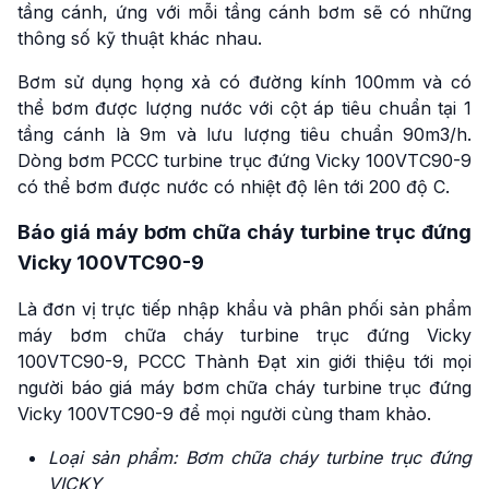
tầng cánh, ứng với mỗi tầng cánh bơm sẽ có những
thông số kỹ thuật khác nhau.
Bơm sử dụng họng xả có đường kính 100mm và có
thể bơm được lượng nước với cột áp tiêu chuẩn tại 1
tầng cánh là 9m và lưu lượng tiêu chuẩn 90m3/h.
Dòng bơm PCCC turbine trục đứng Vicky 100VTC90-9
có thể bơm được nước có nhiệt độ lên tới 200 độ C.
Báo giá máy bơm chữa cháy turbine trục đứng
Vicky 100VTC90-9
Là đơn vị trực tiếp nhập khẩu và phân phối sản phẩm
máy bơm chữa cháy turbine trục đứng Vicky
100VTC90-9, PCCC Thành Đạt xin giới thiệu tới mọi
người báo giá máy bơm chữa cháy turbine trục đứng
Vicky 100VTC90-9 để mọi người cùng tham khảo.
Loại sản phẩm: Bơm chữa cháy turbine trục đứng
VICKY