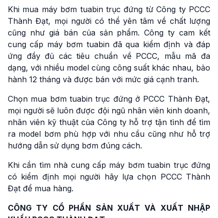
Khi mua máy bơm tuabin trục đứng từ Công ty PCCC
Thành Đạt, mọi người có thể yên tâm về chất lượng
cũng như giá bán của sản phẩm. Công ty cam kết
cung cấp máy bơm tuabin đã qua kiểm định và đáp
ứng đầy đủ các tiêu chuẩn về PCCC, mẫu mã đa
dạng, với nhiều model cùng công suất khác nhau, bảo
hành 12 tháng và được bán với mức giá cạnh tranh.
Chọn mua bơm tuabin trục đứng ở PCCC Thành Đạt,
mọi người sẽ luôn được đội ngũ nhân viên kinh doanh,
nhân viên kỹ thuật của Công ty hỗ trợ tận tình để tìm
ra model bơm phù hợp với nhu cầu cũng như hỗ trợ
hướng dẫn sử dụng bơm đúng cách.
Khi cần tìm nhà cung cấp máy bơm tuabin trục đứng
có kiểm định mọi người hãy lựa chọn PCCC Thành
Đạt để mua hàng.
CÔNG TY CỔ PHẦN SẢN XUẤT VÀ XUẤT NHẬP