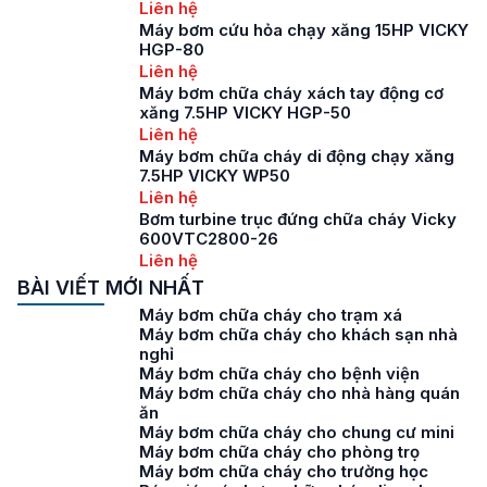
Liên hệ
Máy bơm cứu hỏa chạy xăng 15HP VICKY
HGP-80
Liên hệ
Máy bơm chữa cháy xách tay động cơ
xăng 7.5HP VICKY HGP-50
Liên hệ
Máy bơm chữa cháy di động chạy xăng
7.5HP VICKY WP50
Liên hệ
Bơm turbine trục đứng chữa cháy Vicky
600VTC2800-26
Liên hệ
BÀI VIẾT MỚI NHẤT
Máy bơm chữa cháy cho trạm xá
Máy bơm chữa cháy cho khách sạn nhà
nghỉ
Máy bơm chữa cháy cho bệnh viện
Máy bơm chữa cháy cho nhà hàng quán
ăn
Máy bơm chữa cháy cho chung cư mini
Máy bơm chữa cháy cho phòng trọ
Máy bơm chữa cháy cho trường học