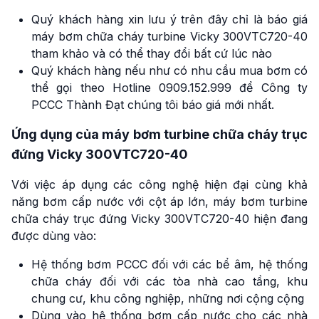
Quý khách hàng xin lưu ý trên đây chỉ là báo giá
máy bơm chữa cháy turbine Vicky 300VTC720-40
tham khảo và có thể thay đổi bất cứ lúc nào
Quý khách hàng nếu như có nhu cầu mua bơm có
thể gọi theo Hotline 0909.152.999 để Công ty
PCCC Thành Đạt chúng tôi báo giá mới nhất.
Ứng dụng của máy bơm turbine chữa cháy trục
đứng Vicky 300VTC720-40
Với việc áp dụng các công nghệ hiện đại cùng khả
năng bơm cấp nước với cột áp lớn, máy bơm turbine
chữa cháy trục đứng Vicky 300VTC720-40 hiện đang
được dùng vào:
Hệ thống bơm PCCC đối với các bể âm, hệ thống
chữa cháy đối với các tòa nhà cao tầng, khu
chung cư, khu công nghiệp, những nơi cộng cộng
Dùng vào hệ thống bơm cấp nước cho các nhà