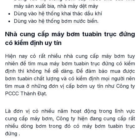
máy sản xuất bia, nhà máy dệt máy
Dùng vào hệ thống khai thác dầu khí
Dùng vào hệ thống bơm nước biển.
Nhà cung cấp máy bơm tuabin trục đứng
có kiểm định uy tín
Hiện nay có rất nhiều nhà cung cấp máy bơm tuy
nhiên để tìm mua máy bơm tuabin trục đứng có kiểm
định thì không hề dễ dàng. Để đảm bảo mua được
bơm tuabin chất lượng và có kiểm định mọi người nên
tìm mua ở những đơn vị cấp bơm uy tín như Công ty
PCCC Thành Đạt.
Là đơn vị có nhiều năm hoạt động trong lĩnh vực
cung cấp máy bơm, Công ty hiện đang cung cấp rất
nhiều dòng bơm trong đó có máy bơm tuabin trục
đứng .