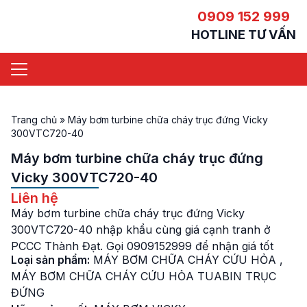
0909 152 999
HOTLINE TƯ VẤN
Trang chủ
»
Máy bơm turbine chữa cháy trục đứng Vicky
300VTC720-40
Máy bơm turbine chữa cháy trục đứng
Vicky 300VTC720-40
Liên hệ
Máy bơm turbine chữa cháy trục đứng Vicky
300VTC720-40 nhập khẩu cùng giá cạnh tranh ở
PCCC Thành Đạt. Gọi 0909152999 để nhận giá tốt
Loại sản phẩm:
MÁY BƠM CHỮA CHÁY CỨU HỎA
,
MÁY BƠM CHỮA CHÁY CỨU HỎA TUABIN TRỤC
ĐỨNG