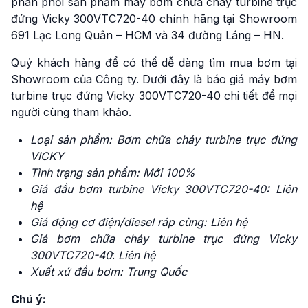
phân phối sản phẩm máy bơm chữa cháy turbine trục
đứng Vicky 300VTC720-40 chính hãng tại Showroom
691 Lạc Long Quân – HCM và 34 đường Láng – HN.
Quý khách hàng để có thể dễ dàng tìm mua bơm tại
Showroom của Công ty. Dưới đây là báo giá máy bơm
turbine trục đứng Vicky 300VTC720-40 chi tiết để mọi
người cùng tham khảo.
Loại sản phẩm: Bơm chữa cháy turbine trục đứng
VICKY
Tình trạng sản phẩm: Mới 100%
Giá đầu bơm turbine Vicky 300VTC720-40: Liên
hệ
Giá động cơ điện/diesel ráp cùng: Liên hệ
Giá bơm chữa cháy turbine trục đứng
Vicky
300VTC720-40
:
Liên hệ
Xuất xứ đầu bơm: Trung Quốc
Chú ý: