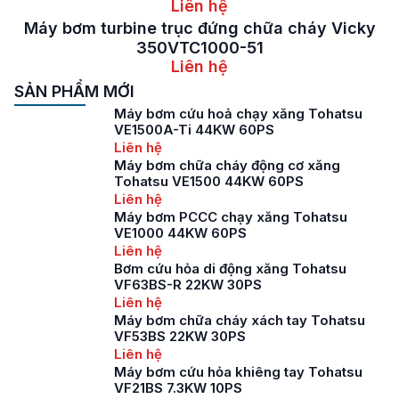
Liên hệ
Máy bơm turbine trục đứng chữa cháy Vicky
350VTC1000-51
Liên hệ
SẢN PHẨM MỚI
Máy bơm cứu hoả chạy xăng Tohatsu
VE1500A-Ti 44KW 60PS
Liên hệ
Máy bơm chữa cháy động cơ xăng
Tohatsu VE1500 44KW 60PS
Liên hệ
Máy bơm PCCC chạy xăng Tohatsu
VE1000 44KW 60PS
Liên hệ
Bơm cứu hỏa di động xăng Tohatsu
VF63BS-R 22KW 30PS
Liên hệ
Máy bơm chữa cháy xách tay Tohatsu
VF53BS 22KW 30PS
Liên hệ
Máy bơm cứu hỏa khiêng tay Tohatsu
VF21BS 7.3KW 10PS