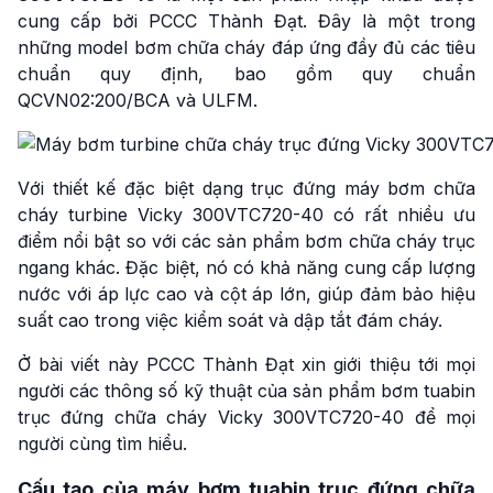
cung cấp bởi PCCC Thành Đạt. Đây là một trong
những model bơm chữa cháy đáp ứng đầy đủ các tiêu
chuẩn quy định, bao gồm quy chuẩn
QCVN02:200/BCA và ULFM.
Với thiết kế đặc biệt dạng trục đứng máy bơm chữa
cháy turbine Vicky 300VTC720-40 có rất nhiều ưu
điểm nổi bật so với các sản phẩm bơm chữa cháy trục
ngang khác. Đặc biệt, nó có khả năng cung cấp lượng
nước với áp lực cao và cột áp lớn, giúp đảm bảo hiệu
suất cao trong việc kiểm soát và dập tắt đám cháy.
Ở bài viết này PCCC Thành Đạt xin giới thiệu tới mọi
người các thông số kỹ thuật của sản phẩm bơm tuabin
trục đứng chữa cháy Vicky 300VTC720-40 để mọi
người cùng tìm hiểu.
Cấu tạo của máy bơm tuabin trục đứng chữa