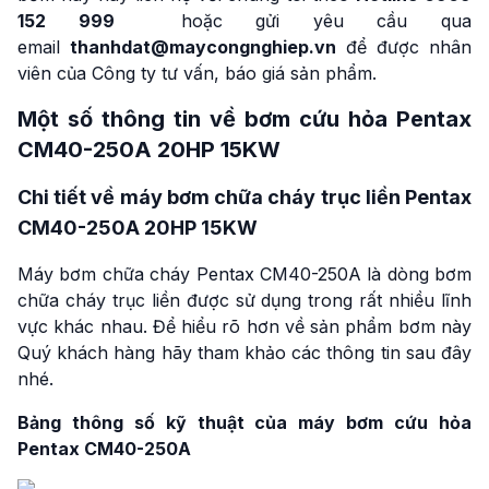
152 999
hoặc gửi yêu cầu qua
email
thanhdat@maycongnghiep.vn
để được nhân
viên của Công ty tư vấn, báo giá sản phẩm.
Một số thông tin về bơm cứu hỏa Pentax
CM40-250A 20HP 15KW
Chi tiết về máy bơm chữa cháy trục liền Pentax
CM40-250A 20HP 15KW
Máy bơm chữa cháy Pentax CM40-250A là dòng bơm
chữa cháy trục liền được sử dụng trong rất nhiều lĩnh
vực khác nhau. Để hiểu rõ hơn về sản phẩm bơm này
Quý khách hàng hãy tham khảo các thông tin sau đây
nhé.
Bảng thông số kỹ thuật của máy bơm cứu hỏa
Pentax CM40-250A