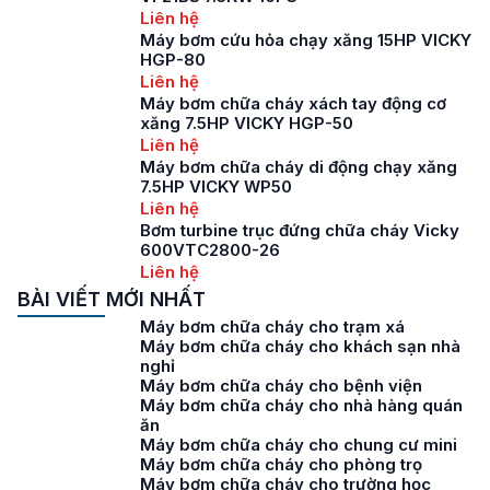
Liên hệ
Máy bơm cứu hỏa chạy xăng 15HP VICKY
HGP-80
Liên hệ
Máy bơm chữa cháy xách tay động cơ
xăng 7.5HP VICKY HGP-50
Liên hệ
Máy bơm chữa cháy di động chạy xăng
7.5HP VICKY WP50
Liên hệ
Bơm turbine trục đứng chữa cháy Vicky
600VTC2800-26
Liên hệ
BÀI VIẾT MỚI NHẤT
Máy bơm chữa cháy cho trạm xá
Máy bơm chữa cháy cho khách sạn nhà
nghỉ
Máy bơm chữa cháy cho bệnh viện
Máy bơm chữa cháy cho nhà hàng quán
ăn
Máy bơm chữa cháy cho chung cư mini
Máy bơm chữa cháy cho phòng trọ
Máy bơm chữa cháy cho trường học