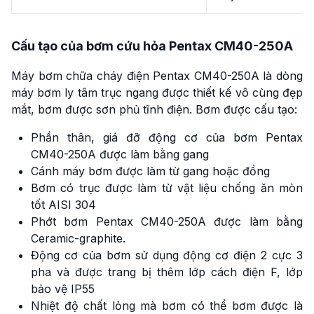
Cấu tạo của bơm cứu hỏa Pentax CM40-250A
Máy bơm chữa cháy điện Pentax CM40-250A là dòng
máy bơm ly tâm trục ngang được thiết kế vô cùng đẹp
mắt, bơm được sơn phủ tĩnh điện. Bơm được cấu tạo:
Phần thân, giá đỡ động cơ của bơm Pentax
CM40-250A được làm bằng gang
Cánh máy bơm được làm từ gang hoặc đồng
Bơm có trục được làm từ vật liệu chống ăn mòn
tốt AISI 304
Phớt bơm Pentax CM40-250A được làm bằng
Ceramic-graphite.
Động cơ của bơm sử dụng động cơ điện 2 cực 3
pha và được trang bị thêm lớp cách điện F, lớp
bảo vệ IP55
Nhiệt độ chất lỏng mà bơm có thể bơm được là