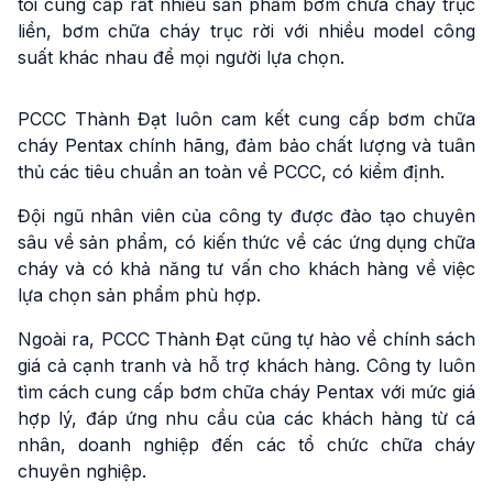
tôi cung cấp rất nhiều sản phẩm bơm chữa cháy trục
liền, bơm chữa cháy trục rời với nhiều model công
suất khác nhau để mọi người lựa chọn.
PCCC Thành Đạt luôn cam kết cung cấp bơm chữa
cháy Pentax chính hãng, đảm bảo chất lượng và tuân
thủ các tiêu chuẩn an toàn về PCCC, có kiểm định.
Đội ngũ nhân viên của công ty được đào tạo chuyên
sâu về sản phẩm, có kiến thức về các ứng dụng chữa
cháy và có khả năng tư vấn cho khách hàng về việc
lựa chọn sản phẩm phù hợp.
Ngoài ra, PCCC Thành Đạt cũng tự hào về chính sách
giá cả cạnh tranh và hỗ trợ khách hàng. Công ty luôn
tìm cách cung cấp bơm chữa cháy Pentax với mức giá
hợp lý, đáp ứng nhu cầu của các khách hàng từ cá
nhân, doanh nghiệp đến các tổ chức chữa cháy
chuyên nghiệp.