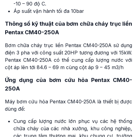
-10 – 90 độ C.
Áp suất vận hành tối đa 10bar
Thông số kỹ thuật của bơm chữa cháy trục liền
Pentax CM40-250A
Bơm chữa cháy trục liền Pentax CM40-250A sử dụng
điện 3 pha với công suất 20HP tương đương với 15kW.
Pentax CM40-250A có thể cung cấp lượng nước với
cột áp lên tới 84.6 – 69 m cùng cột áp 9 – 45 m3/h
Ứng dụng của bơm cứu hỏa Pentax CM40-
250A
Máy bơm cứu hỏa Pentax CM40-250A là thiết bị được
dùng để:
Cung cấp lượng nước lớn phục vụ các hệ thống
chữa cháy của các nhà xưởng, khu công nghiệp,
các trung tâm thương mại, khu chung cư, trường