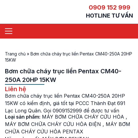
0909 152 999
HOTLINE TƯ VẤN
Trang chủ
»
Bơm chữa cháy trục liền Pentax CM40-250A 20HP
15KW
Bơm chữa cháy trục liền Pentax CM40-
250A 20HP 15KW
Liên hệ
Bơm chữa cháy trục liền Pentax CM40-250A 20HP
15KW có kiểm định, giá tốt tại PCCC Thành Đạt 691
Lạc Long Quân. Gọi 0909152999 để được tư vấn
Loại sản phẩm:
MÁY BƠM CHỮA CHÁY CỨU HỎA
,
MÁY BƠM CHỮA CHÁY CỨU HỎA ĐIỆN
,
MÁY BƠM
CHỮA CHÁY CỨU HỎA PENTAX