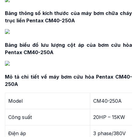
Bảng thông số kích thước của máy bơm chữa cháy
trục liền Pentax CM40-250A
Bảng biểu đồ lưu lượng cột áp của bơm cứu hỏa
Pentax CM40-250A
Mô tả chi tiết về máy bơm cứu hỏa Pentax CM40-
250A
Model
CM40-250A
Công suất
20HP – 15KW
Điện áp
3 phase/380V