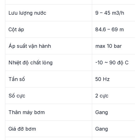
Lưu lượng nước
9 – 45 m3/h
Cột áp
84.6 – 69 m
Áp suất vận hành
max 10 bar
Nhiệt độ chất lỏng
-10 ~ 90 độ C
Tần số
50 Hz
Số cực
2 cực
Thân máy bơm
Gang
Giá đỡ bơm
Gang