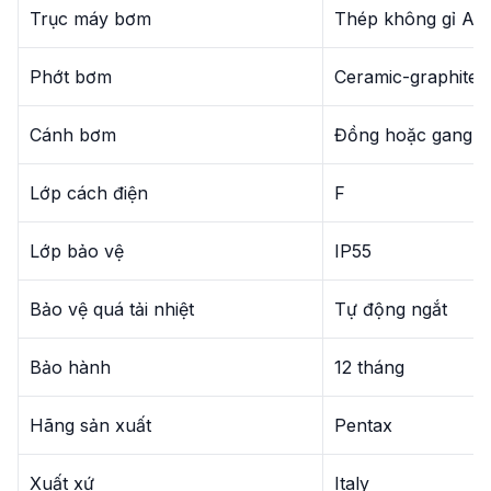
Trục máy bơm
Thép không gỉ AIS
Phớt bơm
Ceramic-graphite
Cánh bơm
Đồng hoặc gang (t
Lớp cách điện
F
Lớp bảo vệ
IP55
Bảo vệ quá tải nhiệt
Tự động ngắt
Bảo hành
12 tháng
Hãng sản xuất
Pentax
Xuất xứ
Italy