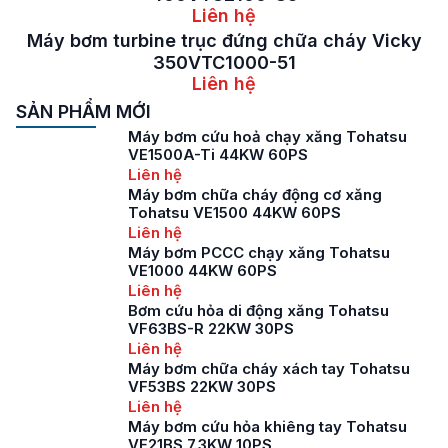
Liên hệ
Máy bơm turbine trục đứng chữa cháy Vicky
350VTC1000-51
Liên hệ
SẢN PHẨM MỚI
Máy bơm cứu hoả chạy xăng Tohatsu
VE1500A-Ti 44KW 60PS
Liên hệ
Máy bơm chữa cháy động cơ xăng
Tohatsu VE1500 44KW 60PS
Liên hệ
Máy bơm PCCC chạy xăng Tohatsu
VE1000 44KW 60PS
Liên hệ
Bơm cứu hỏa di động xăng Tohatsu
VF63BS-R 22KW 30PS
Liên hệ
Máy bơm chữa cháy xách tay Tohatsu
VF53BS 22KW 30PS
Liên hệ
Máy bơm cứu hỏa khiêng tay Tohatsu
VF21BS 7.3KW 10PS