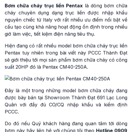
Bơm chữa cháy trục liền Pentax
là dòng bơm chữa
cháy chuyên dụng dạng trục liền được nhập khẩu
nguyên chiếc từ Italy với rất nhiều ưu điểm nổi bật về
cấu tạo cùng khả năng hoạt động ổn định trong nhiều
giờ làm việc, tiết kiệm điện năng tiêu thụ.
Hiện đang có rất nhiều model bơm chữa cháy trục liền
Pentax tuy nhiên trong bài viết này PCCC Thành Đạt
sẽ giới thiệu tới mọi sản phẩm bơm chữa cháy có công
suất 20HP đó là Pentax CM40-250A.
Đây là một trong những model bơm chữa cháy đang
được bày bán tại Showroom Thành Đạt 691 Lạc Long
Quân với đầy đủ CO/CQ nhập khẩu và kiểm định
PCCC.
Do đó nếu Quý khách hàng đang quan tâm tới dòng
bơm này hãy liên hệ với chúng tôi theo
Hotline
0909