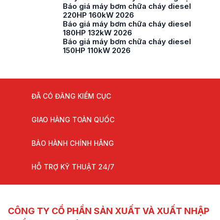
Báo giá máy bơm chữa cháy diesel
220HP 160kW 2026
Báo giá máy bơm chữa cháy diesel
180HP 132kW 2026
Báo giá máy bơm chữa cháy diesel
150HP 110kW 2026
ĐÃ CÓ ĐĂNG KIỂM CỤC
GIAO HÀNG TOÀN QUỐC
BẢO HÀNH CHÍNH HÃNG
HỖ TRỢ KỸ THUẬT 24/7
CÔNG TY CỔ PHẦN SẢN XUẤT VÀ XUẤT NHẬP