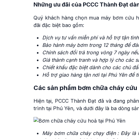
Những ưu đãi của PCCC Thành Đạt dàn
Quý khách hàng chọn mua máy bơm cứu hoả
đãi đặc biệt bao gồm:
Dịch vụ tư vấn miễn phí và hỗ trợ tận tìn
Bảo hành máy bơm trong 12 tháng để đả
Chính sách đổi trả trong vòng 7 ngày nếu 
Giá thành cạnh tranh và hợp lý cho các
Chiết khấu đặc biệt dành cho các chủ đầ
Hỗ trợ giao hàng tận nơi tại Phú Yên để t
Các sản phẩm bơm chữa cháy cứu 
Hiện tại, PCCC Thành Đạt đã và đang phân
trình tại Phú Yên, và dưới đây là ba dòng s
Máy bơm chữa cháy chạy điện : Đây là 