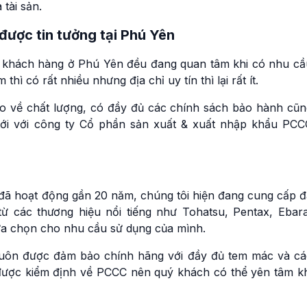
tài sản.
ược tin tưởng tại Phú Yên
iều khách hàng ở Phú Yên đều đang quan tâm khi có nhu cầ
 có rất nhiều nhưng địa chỉ uy tín thì lại rất ít.
 về chất lượng, có đầy đủ các chính sách bảo hành cũn
 tới với công ty Cổ phần sản xuất & xuất nhập khẩu PCC
đã hoạt động gần 20 năm, chúng tôi hiện đang cung cấp đ
 các thương hiệu nổi tiếng như Tohatsu, Pentax, Ebara
lựa chọn cho nhu cầu sử dụng của mình.
uôn được đảm bảo chính hãng với đầy đủ tem mác và cá
được kiểm định về PCCC nên quý khách có thể yên tâm kh