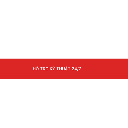
HỖ TRỢ KỸ THUẬT 24/7