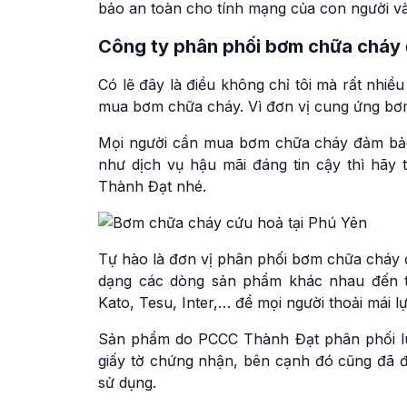
bảo an toàn cho tính mạng của con người và 
Công ty phân phối bơm chữa cháy đ
Có lẽ đây là điều không chỉ tôi mà rất nh
mua bơm chữa cháy. Vì đơn vị cung ứng bơm thì
Mọi người cần mua bơm chữa cháy đảm bảo
như dịch vụ hậu mãi đáng tin cậy thì hãy
Thành Đạt nhé.
Tự hào là đơn vị phân phối bơm chữa cháy 
dạng các dòng sản phẩm khác nhau đến từ
Kato, Tesu, Inter,… để mọi người thoải mái 
Sản phẩm do PCCC Thành Đạt phân phối l
giấy tờ chứng nhận, bên cạnh đó cũng đã 
sử dụng.