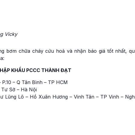
g Vicky
òng bơm chữa cháy cứu hoả và nhận báo giá tốt nhất, qu
a:
NHẬP KHẨU PCCC THÀNH ĐẠT
 P.10 – Q Tân Bình – TP HCM
 Tư Sở – Hà Nội
ư Lũng Lô – Hồ Xuân Hương – Vinh Tân – TP Vinh – Ngh