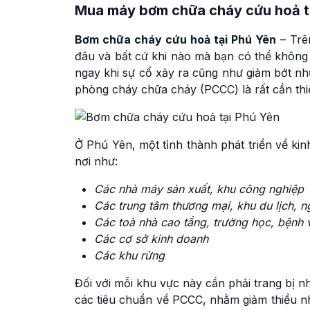
Mua máy
bơm chữa cháy cứu hoả t
Bơm chữa cháy cứu hoả tại Phú Yên
– Trê
đâu và bất cứ khi nào mà bạn có thể không
ngay khi sự cố xảy ra cũng như giảm bớt nhữ
phòng cháy chữa cháy (PCCC) là rất cần thi
Ở Phú Yên, một tỉnh thành phát triển về kin
nơi như:
Các nhà máy sản xuất, khu công nghiệp
Các trung tâm thương mại, khu du lịch, 
Các toà nhà cao tầng, trường học, bệnh 
Các cơ sở kinh doanh
Các khu rừng
Đối với mỗi khu vực này cần phải trang bị
các tiêu chuẩn về PCCC, nhằm giảm thiểu n