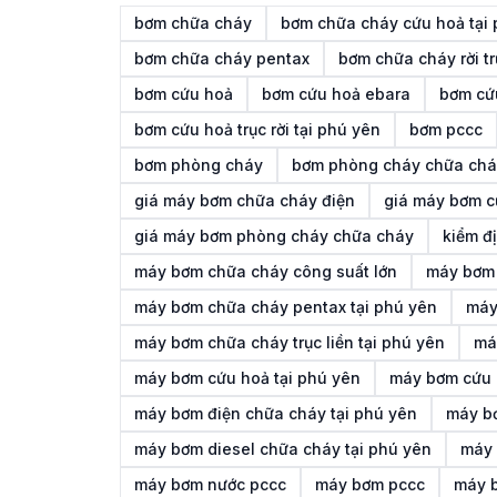
bơm chữa cháy
bơm chữa cháy cứu hoả tại
bơm chữa cháy pentax
bơm chữa cháy rời tr
bơm cứu hoả
bơm cứu hoả ebara
bơm cứ
bơm cứu hoả trục rời tại phú yên
bơm pccc
bơm phòng cháy
bơm phòng cháy chữa chá
giá máy bơm chữa cháy điện
giá máy bơm 
giá máy bơm phòng cháy chữa cháy
kiểm đ
máy bơm chữa cháy công suất lớn
máy bơm 
máy bơm chữa cháy pentax tại phú yên
máy
máy bơm chữa cháy trục liền tại phú yên
má
máy bơm cứu hoả tại phú yên
máy bơm cứu 
máy bơm điện chữa cháy tại phú yên
máy bơ
máy bơm diesel chữa cháy tại phú yên
máy 
máy bơm nước pccc
máy bơm pccc
máy b