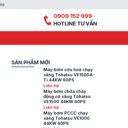
999
0909 152 999
HOTLINE TƯ VẤN
SẢN PHẨM MỚI
Máy bơm cứu hoả chạy
xăng Tohatsu VE1500A-
Ti 44KW 60PS
Liên hệ
Máy bơm chữa cháy
động cơ xăng Tohatsu
VE1500 44KW 60PS
Liên hệ
Máy bơm PCCC chạy
xăng Tohatsu VE1000
44KW 60PS