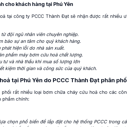
h cho khách hàng tại Phú Yên
 tại công ty PCCC Thành Đạt sẽ nhận được rất nhiều ư
h từ đội ngũ nhân viên chuyên nghiệp.
m bảo sự an tâm cho quý khách hàng.
phát hiện lỗi do nhà sản xuất.
 sản phẩm máy bơm cứu hoả chất lượng.
u tư và nhà thầu khi mua số lượng lớn
iết kiệm thời gian và công sức của quý khách.
hoả tại Phú Yên do PCCC Thành Đạt phân phố
 phối rất nhiều loại bơm chữa cháy cứu hoả cho các côn
ản phẩm chính:
lựa chọn phổ biến để lắp đặt cho hệ thống PCCC trong cá