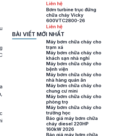
Liên hệ
Bơm turbine trục đứng
chữa cháy Vicky
600VTC2800-26
Liên hệ
u
BÀI VIẾT MỚI NHẤT
Máy bơm chữa cháy cho
trạm xá
g
Máy bơm chữa cháy cho
C
khách sạn nhà nghỉ
Máy bơm chữa cháy cho
bệnh viện
Máy bơm chữa cháy cho
nhà hàng quán ăn
Máy bơm chữa cháy cho
a
chung cư mini
,
Máy bơm chữa cháy cho
phòng trọ
Máy bơm chữa cháy cho
trường học
c
Báo giá máy bơm chữa
i
cháy diesel 220HP
160kW 2026
Báo giá máy bơm chữa