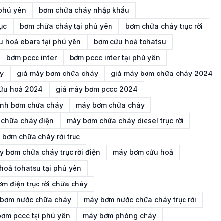
 phú yên
bơm chữa cháy nhập khẩu
ục
bơm chữa cháy tại phú yên
bơm chữa cháy trục rời
u hoả ebara tại phú yên
bơm cứu hoả tohatsu
bơm pccc inter
bơm pccc inter tại phú yên
y
giá máy bơm chữa cháy
giá máy bơm chữa cháy 2024
cứu hoả 2024
giá máy bơm pccc 2024
ịnh bơm chữa cháy
máy bơm chữa cháy
chữa cháy điện
máy bơm chữa cháy diesel trục rời
 bơm chữa cháy rời trục
y bơm chữa cháy trục rời điện
máy bơm cứu hoả
hoả tohatsu tại phú yên
m điện trục rời chữa cháy
bơm nước chữa cháy
máy bơm nước chữa cháy trục rời
ơm pccc tại phú yên
máy bơm phòng cháy