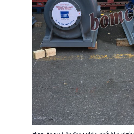
Hãng Ebara hiện đang phân phối khá nhiều