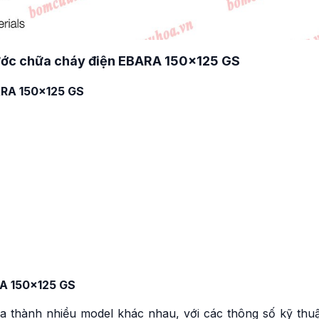
ước chữa cháy điện EBARA 150×125 GS
ARA 150×125 GS
RA 150×125 GS
a thành nhiều model khác nhau, với các thông số kỹ thuậ