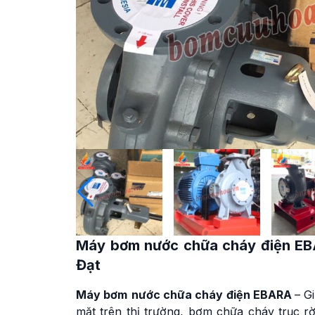
Máy bơm nước chữa cháy điện E
Đạt
Máy bơm
nước chữa cháy điện EBARA
– G
mặt trên thị trường, bơm chữa cháy trục 