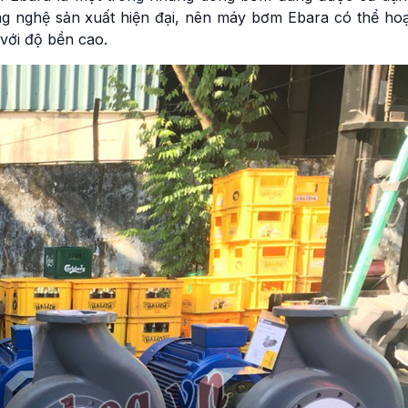
g nghệ sản xuất hiện đại, nên máy bơm Ebara có thể hoạ
 với độ bền cao.