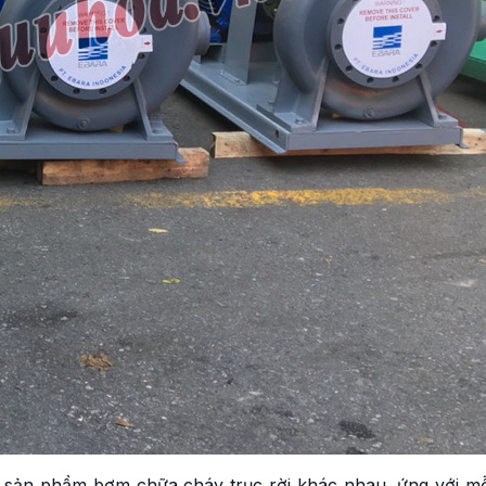
 sản phẩm bơm chữa cháy trục rời khác nhau, ứng với mỗ