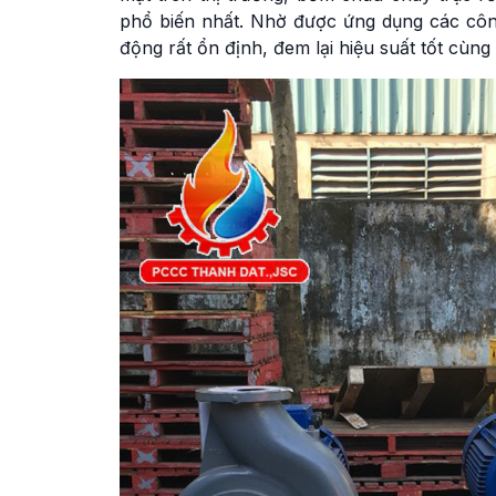
phổ biến nhất. Nhờ được ứng dụng các côn
động rất ổn định, đem lại hiệu suất tốt cùng