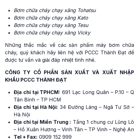
Bơm chữa cháy chạy xăng Tohatsu
Bơm chữa cháy chạy xăng Kato
Bơm chữa cháy chạy xăng Tesu
Bơm chữa cháy chạy xăng Vicky
Những thắc mắc về các sản phẩm máy bơm chữa
cháy, quý khách hãy liên hệ với PCCC Thành Đạt để
được tư vấn và giải đáp nhiệt tình nhé.
CÔNG TY CỔ PHẦN SẢN XUẤT VÀ XUẤT NHẬP
KHẨU PCCC THÀNH ĐẠT
Địa chỉ tại TPHCM:
691 Lạc Long Quân – P.10 – Q
Tân Bình – TP HCM
Địa chỉ tại Hà Nội:
34 Đường Láng – Ngã Tư Sở –
Hà Nội
Địa chỉ tại Miền Trung :
Tầng 1 chung cư Lũng Lô
– Hồ Xuân Hương – Vinh Tân – TP Vinh – Nghệ An
Tel + Fax:
0909 152 999