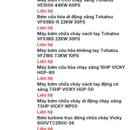
VE1000 44KW 60PS
Liên hệ
Bơm cứu hỏa di động xăng Tohatsu
VF63BS-R 22KW 30PS
Liên hệ
Máy bơm chữa cháy xách tay Tohatsu
VF53BS 22KW 30PS
Liên hệ
Máy bơm cứu hỏa khiêng tay Tohatsu
VF21BS 7.3KW 10PS
Liên hệ
Máy bơm cứu hỏa chạy xăng 15HP VICKY
HGP-80
Liên hệ
Máy bơm chữa cháy xách tay động cơ
xăng 7.5HP VICKY HGP-50
Liên hệ
Máy bơm chữa cháy di động chạy xăng
7.5HP VICKY WP50
Liên hệ
Bơm turbine trục đứng chữa cháy Vicky
600VTC2800-26
Liên hệ