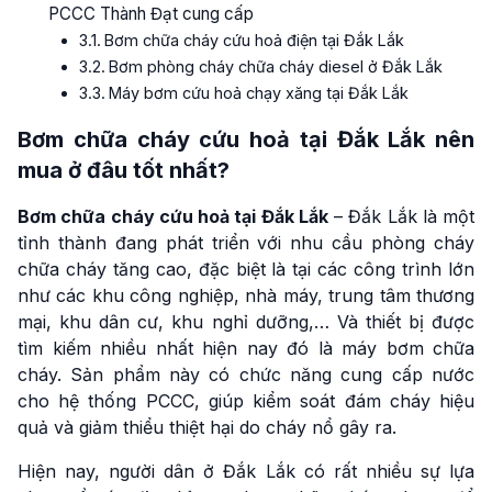
PCCC Thành Đạt cung cấp
Bơm chữa cháy cứu hoả điện tại Đắk Lắk
Bơm phòng cháy chữa cháy diesel ở Đắk Lắk
Máy bơm cứu hoả chạy xăng tại Đắk Lắk
Bơm chữa cháy cứu hoả tại Đắk Lắk
nên
mua ở đâu tốt nhất?
Bơm chữa cháy cứu hoả tại Đắk Lắk
– Đắk Lắk là một
tỉnh thành đang phát triển với nhu cầu phòng cháy
chữa cháy tăng cao, đặc biệt là tại các công trình lớn
như các khu công nghiệp, nhà máy, trung tâm thương
mại, khu dân cư, khu nghỉ dưỡng,… Và thiết bị được
tìm kiếm nhiều nhất hiện nay đó là máy bơm chữa
cháy. Sản phẩm này có chức năng cung cấp nước
cho hệ thống PCCC, giúp kiểm soát đám cháy hiệu
quả và giảm thiểu thiệt hại do cháy nổ gây ra.
Hiện nay, người dân ở Đắk Lắk có rất nhiều sự lựa