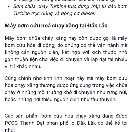
Bơm chữa cháy Turbine trục đứng (ráp từ đầu bơm
Turbine trục đứng và động cơ diesel)
Máy bơm cứu hoả chạy xăng tại Đắk Lắk
Máy bơm chữa cháy xăng hay còn được gọi là máy
bơm cứu hỏa di động, do chúng có thể vận hành mà
không cần nguồn điện, kết hợp với kích thước nhỏ
gọn thuận tiện cho việc di chuyển và lắp đặt tại nhiều
vị trí khác nhau.
Cũng chính nhờ tính linh hoạt này mà máy bơm cứu
hỏa chạy xăng thường được ứng dụng trong việc chữa
cháy ở những môi trường khó di chuyển như rừng núi,
hoặc những nơi thiếu nguồn điện như tàu thuyền.
Các sản phẩm bơm cứu hoả chạy xăng đang được
PCCC Thành Đạt phân phối ở Đắk Lắk có thể kể tới
như: