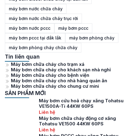
máy bơm nước chữa cháy
máy bơm nước chữa cháy trục rời
máy bơm nước pccc
máy bơm pccc
máy bơm pccc tại đắk lắk
máy bơm phòng cháy
máy bơm phòng cháy chữa cháy
Tin liên quan
Máy bơm chữa cháy cho trạm xá
Máy bơm chữa cháy cho khách sạn nhà nghỉ
Máy bơm chữa cháy cho bệnh viện
Máy bơm chữa cháy cho nhà hàng quán ăn
Máy bơm chữa cháy cho chung cư mini
SẢN PHẨM MỚI
Máy bơm cứu hoả chạy xăng Tohatsu
VE1500A-Ti 44KW 60PS
Liên hệ
Máy bơm chữa cháy động cơ xăng
Tohatsu VE1500 44KW 60PS
Liên hệ
Máy bơm PCCC chạy xăng Tohatsu