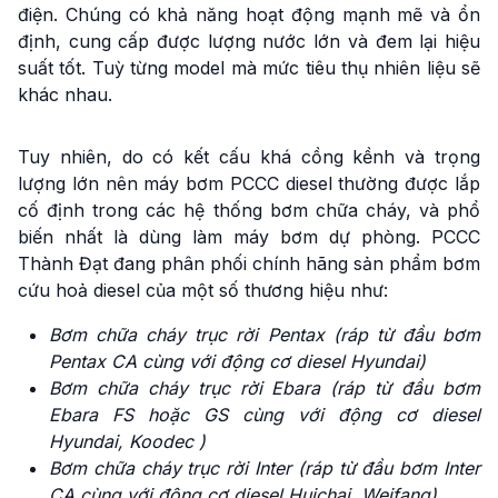
điện. Chúng có khả năng hoạt động mạnh mẽ và ổn
định, cung cấp được lượng nước lớn và đem lại hiệu
suất tốt. Tuỳ từng model mà mức tiêu thụ nhiên liệu sẽ
khác nhau.
Tuy nhiên, do có kết cấu khá cồng kềnh và trọng
lượng lớn nên máy bơm PCCC diesel thường được lắp
cố định trong các hệ thống bơm chữa cháy, và phổ
biến nhất là dùng làm máy bơm dự phòng. PCCC
Thành Đạt đang phân phối chính hãng sản phẩm bơm
cứu hoả diesel của một số thương hiệu như:
Bơm chữa cháy trục rời Pentax (ráp từ đầu bơm
Pentax CA cùng với động cơ diesel Hyundai)
Bơm chữa cháy trục rời Ebara (ráp từ đầu bơm
Ebara FS hoặc GS cùng với động cơ diesel
Hyundai, Koodec )
Bơm chữa cháy trục rời Inter (ráp từ đầu bơm Inter
CA cùng với động cơ diesel Huichai, Weifang)