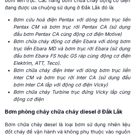
bơm liền trục. Các hãng bơm chữa cháy động cơ điện
đang được ưa chuộng sử dụng ở Đắk Lắk đó là:
Bơm cứu hoả điện Pentax với dòng bơm trục liền
Pentax CM và bơm trục rời Pentax CA (sử dụng
đầu bơm Pentax CA cùng động cơ điện Motive)
Bơm chữa cháy động cơ điện Ebara với dòng bơm
trục liền Ebara MD và bơm trục rời Ebara (sử dụng
đầu bơm Ebara FS hoặc GS ráp cùng động cơ điện
Elektrim, ATT, Teco).
Bơm chữa cháy điện Inter với dòng bơm trục liền
Inter CM và bơm trục rời Inter CA (sử dụng đầu
bơm Inter CA lắp với động cơ điện Vicky)
Bơm chữa cháy Turbine trục đứng Vicky lắp cùng
động cơ điện
Bơm phòng cháy chữa cháy diesel ở Đắk Lắk
Bơm chữa cháy diesel là loại bơm sử dụng nhiên liệu
đốt cháy để vận hành và không phụ thuộc vào nguồn