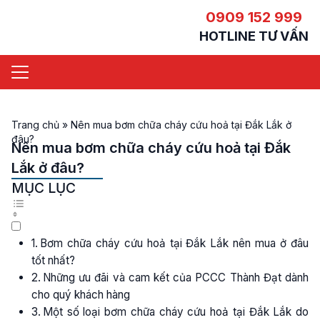
0909 152 999
HOTLINE TƯ VẤN
Trang chủ
»
Nên mua bơm chữa cháy cứu hoả tại Đắk Lắk ở
đâu?
Nên mua bơm chữa cháy cứu hoả tại Đắk
Lắk ở đâu?
MỤC LỤC
Bơm chữa cháy cứu hoả tại Đắk Lắk nên mua ở đâu
tốt nhất?
Những ưu đãi và cam kết của PCCC Thành Đạt dành
cho quý khách hàng
Một số loại bơm chữa cháy cứu hoả tại Đắk Lắk do