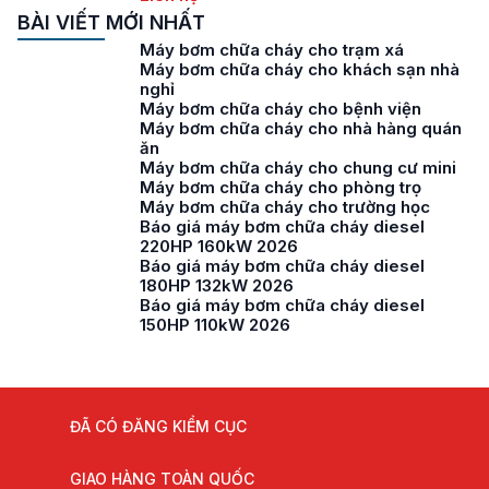
BÀI VIẾT MỚI NHẤT
Máy bơm chữa cháy cho trạm xá
Máy bơm chữa cháy cho khách sạn nhà
nghỉ
Máy bơm chữa cháy cho bệnh viện
Máy bơm chữa cháy cho nhà hàng quán
ăn
Máy bơm chữa cháy cho chung cư mini
Máy bơm chữa cháy cho phòng trọ
Máy bơm chữa cháy cho trường học
Báo giá máy bơm chữa cháy diesel
220HP 160kW 2026
Báo giá máy bơm chữa cháy diesel
180HP 132kW 2026
Báo giá máy bơm chữa cháy diesel
150HP 110kW 2026
ĐÃ CÓ ĐĂNG KIỂM CỤC
GIAO HÀNG TOÀN QUỐC