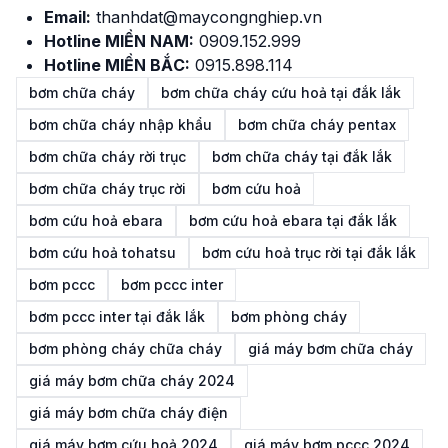
Email:
thanhdat@maycongnghiep.vn
Hotline MIỀN NAM:
0909.152.999
Hotline MIỀN BẮC:
0915.898.114
bơm chữa cháy
bơm chữa cháy cứu hoả tại đắk lắk
bơm chữa cháy nhập khẩu
bơm chữa cháy pentax
bơm chữa cháy rời trục
bơm chữa cháy tại đắk lắk
bơm chữa cháy trục rời
bơm cứu hoả
bơm cứu hoả ebara
bơm cứu hoả ebara tại đắk lắk
bơm cứu hoả tohatsu
bơm cứu hoả trục rời tại đắk lắk
bơm pccc
bơm pccc inter
bơm pccc inter tại đắk lắk
bơm phòng cháy
bơm phòng cháy chữa cháy
giá máy bơm chữa cháy
giá máy bơm chữa cháy 2024
giá máy bơm chữa cháy điện
giá máy bơm cứu hoả 2024
giá máy bơm pccc 2024