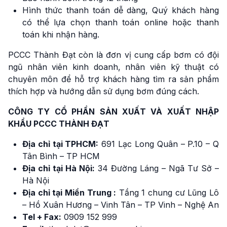
Hình thức thanh toán dễ dàng, Quý khách hàng
có thể lựa chọn thanh toán online hoặc thanh
toán khi nhận hàng.
PCCC Thành Đạt còn là đơn vị cung cấp bơm có đội
ngũ nhân viên kinh doanh, nhân viên kỹ thuật có
chuyên môn để hỗ trợ khách hàng tìm ra sản phẩm
thích hợp và hướng dẫn sử dụng bơm đúng cách.
CÔNG TY CỔ PHẦN SẢN XUẤT VÀ XUẤT NHẬP
KHẨU PCCC THÀNH ĐẠT
Địa chỉ tại TPHCM:
691 Lạc Long Quân – P.10 – Q
Tân Bình – TP HCM
Địa chỉ tại Hà Nội:
34 Đường Láng – Ngã Tư Sở –
Hà Nội
Địa chỉ tại Miền Trung :
Tầng 1 chung cư Lũng Lô
– Hồ Xuân Hương – Vinh Tân – TP Vinh – Nghệ An
Tel + Fax:
0909 152 999