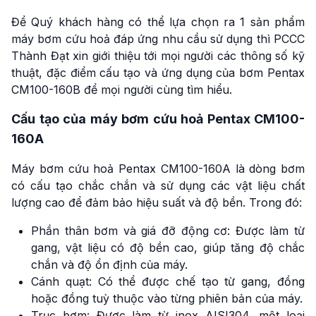
Để Quý khách hàng có thể lựa chọn ra 1 sản phẩm
máy bơm cứu hoả đáp ứng nhu cầu sử dụng thì PCCC
Thành Đạt xin giới thiệu tới mọi người các thông số kỹ
thuật, đặc điểm cấu tạo và ứng dụng của bơm Pentax
CM100-160B để mọi người cùng tìm hiểu.
Cấu tạo của máy bơm cứu hoả Pentax CM100-
160A
Máy bơm cứu hoả Pentax CM100-160A là dòng bơm
có cấu tạo chắc chắn và sử dụng các vật liệu chất
lượng cao để đảm bảo hiệu suất và độ bền. Trong đó:
Phần thân bơm và giá đỡ động cơ: Được làm từ
gang, vật liệu có độ bền cao, giúp tăng độ chắc
chắn và độ ổn định của máy.
Cánh quạt: Có thể được chế tạo từ gang, đồng
hoặc đồng tuỳ thuộc vào từng phiên bản của máy.
Trục bơm: Được làm từ inox AISI304, một loại