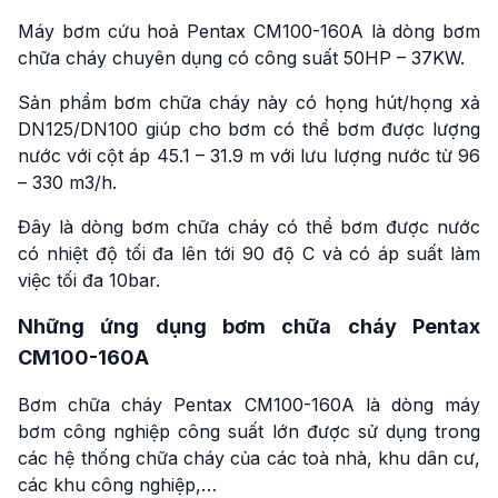
Máy bơm cứu hoả Pentax CM100-160A là dòng bơm
chữa cháy chuyên dụng có công suất 50HP – 37KW.
Sản phẩm bơm chữa cháy này có họng hút/họng xả
DN125/DN100 giúp cho bơm có thể bơm được lượng
nước với cột áp 45.1 – 31.9 m với lưu lượng nước từ 96
– 330 m3/h.
Đây là dòng bơm chữa cháy có thể bơm được nước
có nhiệt độ tối đa lên tới 90 độ C và có áp suất làm
việc tối đa 10bar.
Những ứng dụng bơm chữa cháy Pentax
CM100-160A
Bơm chữa cháy Pentax CM100-160A là dòng máy
bơm công nghiệp công suất lớn được sử dụng trong
các hệ thống chữa cháy của các toà nhà, khu dân cư,
các khu công nghiệp,…