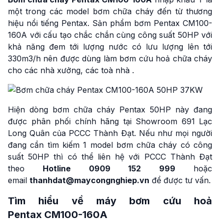
một trong các model bơm chữa cháy đến từ thương
hiệu nổi tiếng Pentax. Sản phẩm bơm Pentax CM100-
160A với cấu tạo chắc chắn cùng công suất 50HP với
khả năng đem tới lượng nước có lưu lượng lên tới
330m3/h nên được dùng làm bơm cứu hoả chữa cháy
cho các nhà xưởng, các toà nhà .
Hiện dòng bơm chữa cháy Pentax 50HP này đang
được phân phối chính hãng tại Showroom 691 Lạc
Long Quân của PCCC Thành Đạt. Nếu như mọi người
đang cần tìm kiếm 1 model bơm chữa cháy có công
suất 50HP thì có thể liên hệ với PCCC Thành Đạt
theo
Hotline
0909 152 999
hoặc
email
thanhdat@maycongnghiep.vn
để được tư vấn.
Tìm hiểu về máy bơm cứu hoả
Pentax CM100-160A