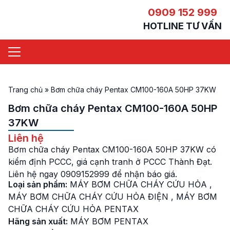
0909 152 999
HOTLINE TƯ VẤN
Trang chủ
»
Bơm chữa cháy Pentax CM100-160A 50HP 37KW
Bơm chữa cháy Pentax CM100-160A 50HP
37KW
Liên hệ
Bơm chữa cháy Pentax CM100-160A 50HP 37KW có
kiểm định PCCC, giá cạnh tranh ở PCCC Thành Đạt.
Liên hệ ngay 0909152999 để nhận báo giá.
Loại sản phẩm:
MÁY BƠM CHỮA CHÁY CỨU HỎA
,
MÁY BƠM CHỮA CHÁY CỨU HỎA ĐIỆN
,
MÁY BƠM
CHỮA CHÁY CỨU HỎA PENTAX
Hãng sản xuất:
MÁY BƠM PENTAX