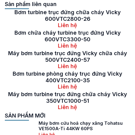
Sản phẩm liên quan
Bơm turbine trục đứng chữa cháy Vicky
600VTC2800-26
Liên hệ
Bơm chữa cháy turbine trục đứng Vicky
600VTC3300-50
Liên hệ
Máy bơm turbine trục đứng Vicky chữa cháy
500VTC2400-57
Liên hệ
Bơm turbine phòng cháy trục đứng Vicky
400VTC2100-35
Liên hệ
Máy bơm turbine trục đứng chữa cháy Vicky
350VTC1000-51
Liên hệ
SẢN PHẨM MỚI
Máy bơm cứu hoả chạy xăng Tohatsu
VE1500A-Ti 44KW 60PS
Liên hệ