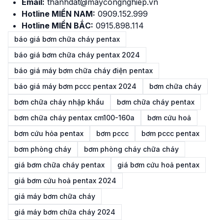
Email:
thanhdat@maycongnghiep.vn
Hotline MIỀN NAM:
0909.152.999
Hotline MIỀN BẮC:
0915.898.114
báo giá bơm chữa cháy pentax
báo giá bơm chữa cháy pentax 2024
báo giá máy bơm chữa cháy điện pentax
báo giá máy bơm pccc pentax 2024
bơm chữa cháy
bơm chữa cháy nhập khẩu
bơm chữa cháy pentax
bơm chữa cháy pentax cm100-160a
bơm cứu hoả
bơm cứu hỏa pentax
bơm pccc
bơm pccc pentax
bơm phòng cháy
bơm phòng cháy chữa cháy
giá bơm chữa cháy pentax
giá bơm cứu hoả pentax
giá bơm cứu hoả pentax 2024
giá máy bơm chữa cháy
giá máy bơm chữa cháy 2024