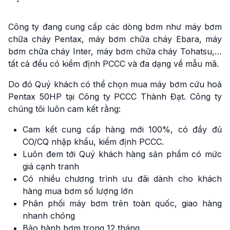
Công ty đang cung cấp các dòng bơm như máy bơm
chữa cháy Pentax, máy bơm chữa cháy Ebara, máy
bơm chữa cháy Inter, máy bơm chữa cháy Tohatsu,…
tất cả đều có kiểm định PCCC và đa dạng về mẫu mã.
Do đó Quý khách có thể chọn mua máy bơm cứu hoả
Pentax 50HP tại Công ty PCCC Thành Đạt. Công ty
chúng tôi luôn cam kết rằng:
Cam kết cung cấp hàng mới 100%, có đầy đủ
CO/CQ nhập khẩu, kiểm định PCCC.
Luôn đem tới Quý khách hàng sản phẩm có mức
giá cạnh tranh
Có nhiều chương trình ưu đãi dành cho khách
hàng mua bơm số lượng lớn
Phân phối máy bơm trên toàn quốc, giao hàng
nhanh chóng
Bảo hành bơm trong 12 tháng