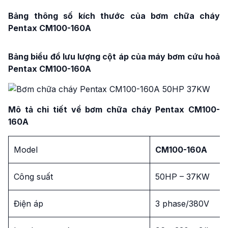
Bảng thông số kích thước của bơm chữa cháy
Pentax CM100-160A
Bảng biểu đồ lưu lượng cột áp của máy bơm cứu hoả
Pentax CM100-160A
Mô tả chi tiết về bơm chữa cháy Pentax CM100-
160A
Model
CM100-160A
Công suất
50HP – 37KW
Điện áp
3 phase/380V