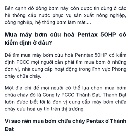
Bên cạnh đó dòng bơm này còn được tin dùng ở các
hệ thống cấp nước phục vụ sản xuất nông nghiệp,
công nghiệp, hệ thống bơm làm mát,…
Mua máy bơm cứu hoả Pentax 50HP có
kiểm định ở đâu?
Để tìm mua máy bơm cứu hoả Penntax 50HP có kiểm
định PCCC mọi người cần phải tìm mua bơm ở những
đơn vị, nhà cung cấp hoạt động trong lĩnh vực Phòng
cháy chữa cháy.
Một địa chỉ để mọi người có thể lựa chọn mua bơm
chữa cháy đó là Công ty PCCC Thành Đạt. Thành Đạt
luôn được biết tới là đơn vị cung cấp máy bơm chữa
cháy cứu hoả uy tín trên thị trường.
Vì sao nên mua bơm chữa cháy Pentax ở Thành
Đạt