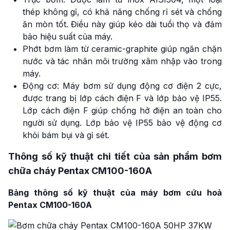
thép không gỉ, có khả năng chống rỉ sét và chống
ăn mòn tốt. Điều này giúp kéo dài tuổi thọ và đảm
bảo hiệu suất của máy.
Phớt bơm làm từ ceramic-graphite giúp ngăn chặn
nước và tác nhân môi trường xâm nhập vào trong
máy.
Động cơ: Máy bơm sử dụng động cơ điện 2 cực,
được trang bị lớp cách điện F và lớp bảo vệ IP55.
Lớp cách điện F giúp chống hở điện an toàn cho
người sử dụng. Lớp bảo vệ IP55 bảo vệ động cơ
khỏi bám bụi và gỉ sét.
Thông số kỹ thuật chi tiết của sản phẩm bơm
chữa cháy Pentax CM100-160A
Bảng thông số kỹ thuật của máy bơm cứu hoả
Pentax CM100-160A