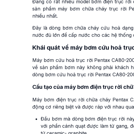
Đang có rất nhiều model bơm điện trục rời
sản phẩm máy bơm chữa cháy trục rời Pe
nhiều nhất.
Đây là dòng bơm chữa cháy cứu hoả dạng 
nước đủ lớn để cấp nước cho các hệ thống
Khái quát về máy bơm cứu hoả tr
Máy bơm cứu hoả trục rời Pentax CA80-200A
về sản phẩm bơm này không phải khách hàn
dòng bơm cứu hoả trục rời Pentax CA80-20
Cấu tạo của máy bơm điện trục rời c
Máy bơm điện trục rời chữa cháy Pentax 
động cơ riêng biệt và được ráp với nhau qua
Đầu bơm mà dòng bơm điện trục rời nà
với phần cánh quạt được làm từ gang, đ
từ ceramic- graphite