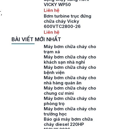
VICKY WP50
Liên hệ
,
Bơm turbine trục đứng
chữa cháy Vicky
600VTC2800-26
Liên hệ
BÀI VIẾT MỚI NHẤT
Máy bơm chữa cháy cho
trạm xá
Máy bơm chữa cháy cho
khách sạn nhà nghỉ
Máy bơm chữa cháy cho
bệnh viện
Máy bơm chữa cháy cho
nhà hàng quán ăn
Máy bơm chữa cháy cho
chung cư mini
Máy bơm chữa cháy cho
phòng trọ
Máy bơm chữa cháy cho
trường học
Báo giá máy bơm chữa
cháy diesel 220HP