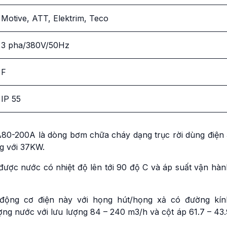
Motive, ATT, Elektrim, Teco
3 pha/380V/50Hz
F
IP 55
80-200A là dòng bơm chữa cháy dạng trục rời dùng điện 
g với 37KW.
ợc nước có nhiệt độ lên tới 90 độ C và áp suất vận hàn
ộng cơ điện này với họng hút/họng xả có đường kín
 nước với lưu lượng 84 – 240 m3/h và cột áp 61.7 – 43.