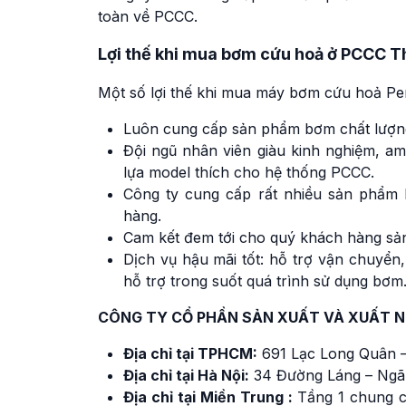
toàn về PCCC.
Lợi thế khi mua bơm cứu hoả ở PCCC T
Một số lợi thế khi mua máy bơm cứu hoả Pe
Luôn cung cấp sản phẩm bơm chất lượng
Đội ngũ nhân viên giàu kinh nghiệm, 
lựa model thích cho hệ thống PCCC.
Công ty cung cấp rất nhiều sản phẩm
hàng.
Cam kết đem tới cho quý khách hàng sản
Dịch vụ hậu mãi tốt: hỗ trợ vận chuyển,
hỗ trợ trong suốt quá trình sử dụng bơm
CÔNG TY CỔ PHẦN SẢN XUẤT VÀ XUẤT 
Địa chỉ tại TPHCM:
691 Lạc Long Quân –
Địa chỉ tại Hà Nội:
34 Đường Láng – Ngã
Địa chỉ tại Miền Trung :
Tầng 1 chung c