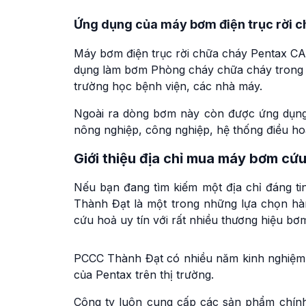
Ứng dụng của máy bơm điện trục rời
Máy bơm điện trục rời chữa cháy Pentax C
dụng làm bơm Phòng cháy chữa cháy trong 
trường học bệnh viện, các nhà máy.
Ngoài ra dòng bơm này còn được ứng dụng 
nông nghiệp, công nghiệp, hệ thống điều h
Giới thiệu địa chỉ mua máy bơm c
Nếu bạn đang tìm kiếm một địa chỉ đáng 
Thành Đạt là một trong những lựa chọn h
cứu hoả uy tín với rất nhiều thương hiệu 
PCCC Thành Đạt có nhiều năm kinh nghiệm 
của Pentax trên thị trường.
Công ty luôn cung cấp các sản phẩm chính