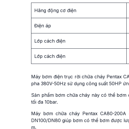
Hãng động cơ điện
Điện áp
Lớp cách điện
Lớp cách điện
Máy bơm điện trục rời chữa cháy Pentax CA
pha 380V-50Hz sử dụng công suất 50HP ứn
Sản phẩm bơm chữa cháy này có thể bơm đư
tối đa 10bar.
Máy bơm chữa cháy Pentax CA80-200A đ
DN100/DN80 giúp bơm có thể bơm được lượng
m.