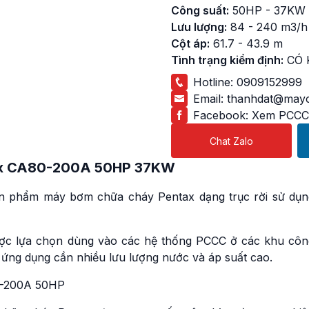
Công suất:
50HP - 37KW
Lưu lượng:
84 - 240 m3/h
Cột áp:
61.7 - 43.9 m
Tình trạng kiểm định:
CÓ 
Hotline:
0909152999
Email:
thanhdat@mayc
Facebook:
Xem PCCC
Chat Zalo
x
CA80-200A 50HP 37KW
n phẩm máy bơm chữa cháy Pentax dạng trục rời sử dụn
ợc lựa chọn dùng vào các hệ thống PCCC ở các khu côn
 ứng dụng cần nhiều lưu lượng nước và áp suất cao.