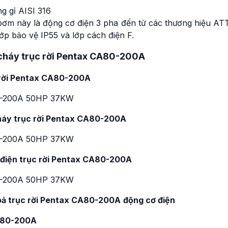
g gỉ AISI 316
ơm này là động cơ điện 3 pha đến từ các thương hiệu ATT
lớp bảo vệ IP55 và lớp cách điện F.
cháy trục rời Pentax CA80-200A
 rời Pentax CA80-200A
háy trục rời Pentax CA80-200A
 điện trục rời Pentax CA80-200A
oả trục rời Pentax CA80-200A
động cơ điện
CA80-200A