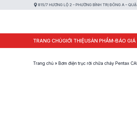
815/7 HƯƠNG LỘ 2 – PHƯỜNG BÌNH TRỊ ĐÔNG A – QU
TRANG CHỦ
GIỚI THIỆU
SẢN PHẨM
BÁO GIÁ
Trang chủ
»
Bơm điện trục rời chữa cháy Pentax